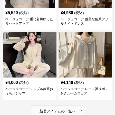
¥
5,520
¥
4,980
(税込)
(税込)
ベージュコーデ 重ね着風ゆった
ベージュコーデ 優美な姫系フリ
りセットアップ
ルナイトドレス
¥
4,000
¥
4,140
(税込)
(税込)
ベージュコーデ シンプル姫系お
ベージュコーデ レース襟リボン
うちパジャマ
付きルームウェア
›
新着アイテムの一覧へ