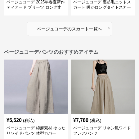
ベージュコーデ 2025年春夏新作
ベージュコーデ 裏起毛ニットス
ティアード プリーツ ロング丈
カート 暖かロングタイトスカー
スカート
ト
›
ベージュコーデ
の
スカート
一覧へ
ベージュコーデパンツのおすすめアイテム
¥
5,520
¥
7,780
(税込)
(税込)
ベージュコーデ 綿麻素材 ゆった
ベージュコーデ リネン風ワイド
りワイドパンツ 体型カバー
フレアパンツ