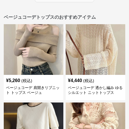
ベージュコーデトップスのおすすめアイテム
¥
5,260
¥
4,440
(税込)
(税込)
ベージュコーデ 肩開きリブニッ
ベージュコーデ 透かし編み ゆる
ト トップス ベージュ
シルエット ニットトップス