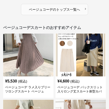
›
ベージュコーデ
の
トップス
一覧へ
ベージュコーデスカートのおすすめアイテム
¥
5,530
¥
4,600
(税込)
(税込)
ベージュコーデ ラメ入りプリー
ベージュコーデ バックスリット
ツロングスカート ベージュ
入りロング丈スカート体型カバ
ーハイウエスト