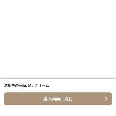
選択中の商品: M / クリーム
選択中の商品: M / クリーム
購入画面に進む
購入画面に進む