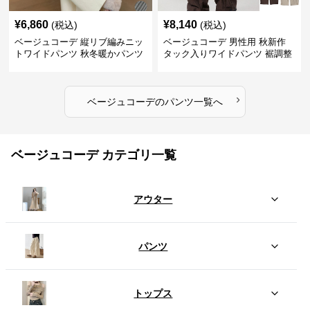
¥
6,860
¥
8,140
(税込)
(税込)
ベージュコーデ 縦リブ編みニッ
ベージュコーデ 男性用 秋新作
トワイドパンツ 秋冬暖かパンツ
タック入りワイドパンツ 裾調整
可能 全4色
›
ベージュコーデ
の
パンツ
一覧へ
ベージュコーデ カテゴリ一覧
アウター
パンツ
トップス