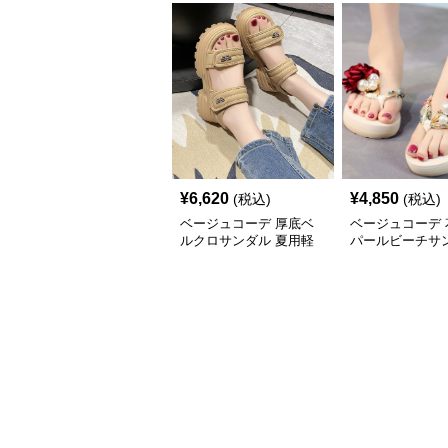
¥
6,620
¥
4,850
(税込)
(税込)
ベージュコーデ 厚底ベ
ベージュコーデ 
ルクロサンダル 夏用軽
パールビーチサ
量靴
軽量厚底靴