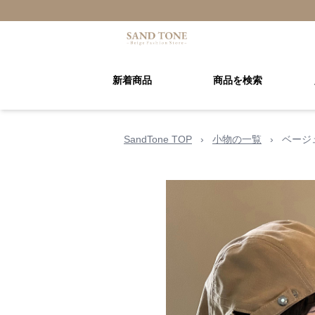
新着商品
商品を検索
SandTone TOP
›
小物の一覧
›
ベージ