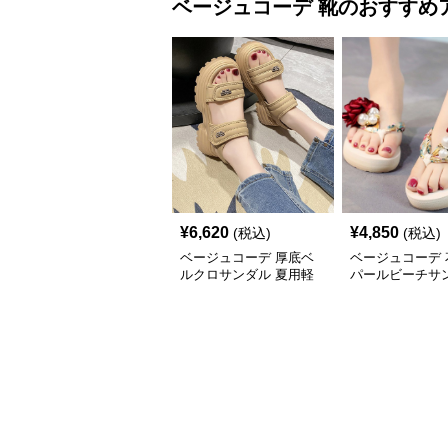
ベージュコーデ
靴
のおすすめ
¥
6,620
¥
4,850
(税込)
(税込)
ベージュコーデ 厚底ベ
ベージュコーデ 
ルクロサンダル 夏用軽
パールビーチサ
量靴
軽量厚底靴