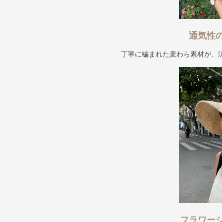
通気性
丁寧に編まれた麦わら素材が、
フラワー