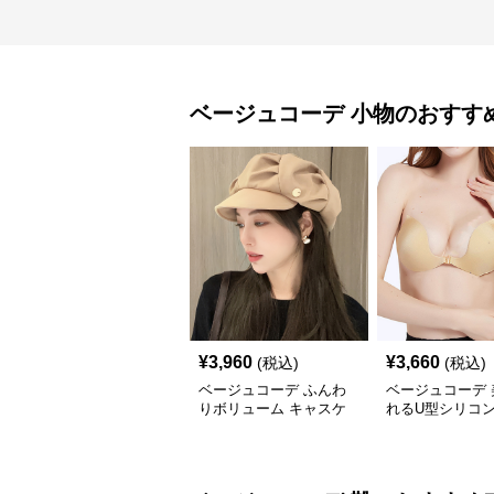
ベージュコーデ
小物
のおすす
¥
3,960
¥
3,660
(税込)
(税込)
ベージュコーデ ふんわ
ベージュコーデ 
りボリューム キャスケ
れるU型シリコン
ット帽 小物
物