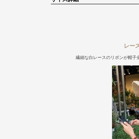
レー
繊細な白レースのリボンが帽子