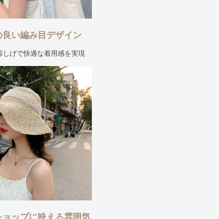
の良い編み目デザイン
涼しげで快適な着用感を実現
ショップに映える雰囲気