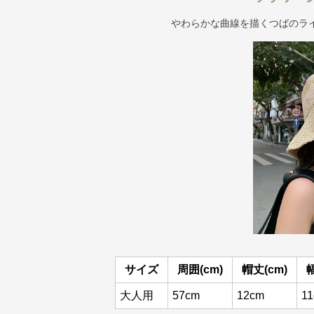
やわらかな曲線を描くつばのラ
サイズ
周囲(cm)
帽丈(cm)
幅
大人用
57cm
12cm
1