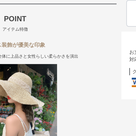
POINT
アイテム特徴
ス装飾が優美な印象
お
全体に上品さと女性らしい柔らかさを演出
対