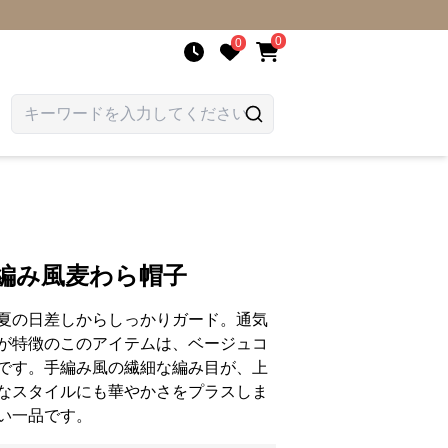
0
0
編み風麦わら帽子
夏の日差しからしっかりガード。通気
が特徴のこのアイテムは、ベージュコ
です。手編み風の繊細な編み目が、上
なスタイルにも華やかさをプラスしま
い一品です。