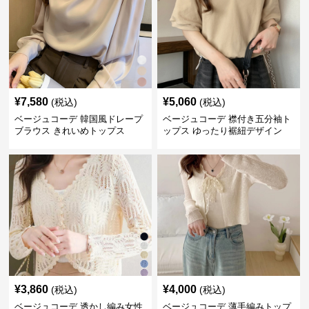
¥
7,580
¥
5,060
(税込)
(税込)
ベージュコーデ 韓国風ドレープ
ベージュコーデ 襟付き五分袖ト
ブラウス きれいめトップス
ップス ゆったり裾紐デザイン
¥
3,860
¥
4,000
(税込)
(税込)
ベージュコーデ 透かし編み女性
ベージュコーデ 薄手編みトップ