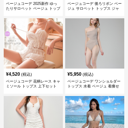
ベージュコーデ 2025新作 ゆっ
ベージュコーデ 後ろリボン ベー
たりサロペット ベージュ トップ
ジュ サロペット トップス ジャ
ス 体型カバー
ンパースカート
¥
4,520
¥
5,950
(税込)
(税込)
ベージュコーデ 花柄レース キャ
ベージュコーデ ワンショルダー
ミソール トップス 上下セット
トップス 水着 ベージュ 着痩せ
上品