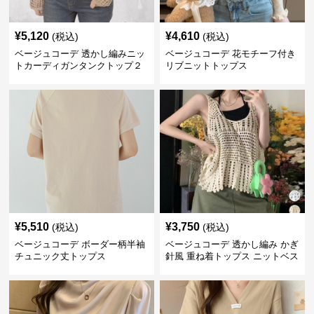
¥
5,120
¥
4,610
(税込)
(税込)
ベージュコーデ 透かし編みニッ
ベージュコーデ 花モチーフ付き
トカーディガンタンクトップ２
リブニットトップス
点セットトップス
¥
5,510
¥
3,750
(税込)
(税込)
ベージュコーデ ボーダー柄半袖
ベージュコーデ 透かし編み かぎ
チュニック丈トップス
針風 重ね着トップス ニットベス
ト