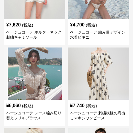
¥
7,620
¥
4,700
(税込)
(税込)
ベージュコーデ ホルターネック
ベージュコーデ 編み目デザイン
刺繍キャミソール
水着ビキニ
¥
6,060
¥
7,740
(税込)
(税込)
ベージュコーデ レース編み切り
ベージュコーデ 刺繍模様の肩出
替えフリルブラウス
しマキシワンピース