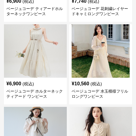
¥
6,900
¥
7,740
(税込)
(税込)
ベージュコーデ ティアードホル
ベージュコーデ 花刺繍レイヤー
ターネックワンピース
ドキャミロングワンピース
¥
6,900
¥
10,560
(税込)
(税込)
ベージュコーデ ホルターネック
ベージュコーデ 水玉模様フリル
ティアード ワンピース
ロングワンピース