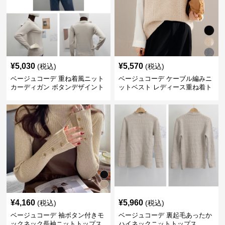
¥
5,030
¥
5,570
(税込)
(税込)
ベージュコーデ 重ね着風ニット
ベージュコーデ ケーブル編みニ
カーディガン ボタンデザイント
ットベスト レディース重ね着ト
ップス
ップス
¥
4,160
¥
5,960
(税込)
(税込)
ベージュコーデ 袖ボタン付きモ
ベージュコーデ 裏起毛あったか
ックネック長袖ニットトップス
ハイネックニットトップス