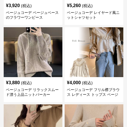
¥
3,920
¥
5,260
(税込)
(税込)
ベージュコーデ ベージュベース
ベージュコーデ レイヤード風ニ
のフラワーワンピース
ットシャツセット
¥
3,880
¥
4,000
(税込)
(税込)
ベージュコーデ リラックスムー
ベージュコーデ フリル襟ブラウ
ド漂う上品ニットパーカー
ス レディース トップス ベージ
ュ 上品シャツ