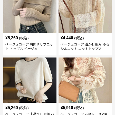
¥
5,260
¥
4,440
(税込)
(税込)
ベージュコーデ 肩開きリブニッ
ベージュコーデ 透かし編み ゆる
ト トップス ベージュ
シルエット ニットトップス
¥
5,260
¥
5,910
(税込)
(税込)
ベージュコーデ 上品ひし形柄 パ
ベージュコーデ 花柄レースVネ