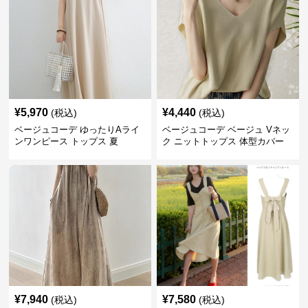
¥
5,970
¥
4,440
(税込)
(税込)
ベージュコーデ ゆったりAライ
ベージュコーデ ベージュ Vネッ
ンワンピース トップス 夏
ク ニットトップス 体型カバー
夏用
¥
7,940
¥
7,580
(税込)
(税込)