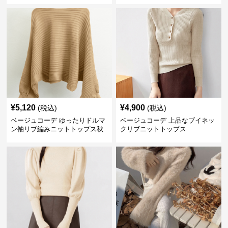
¥
5,120
¥
4,900
(税込)
(税込)
ベージュコーデ ゆったりドルマ
ベージュコーデ 上品なブイネッ
ン袖リブ編みニットトップス秋
クリブニットトップス
冬