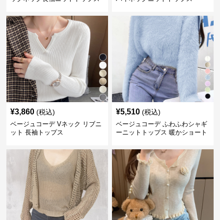
¥
3,860
¥
5,510
(税込)
(税込)
ベージュコーデ Vネック リブニ
ベージュコーデ ふわふわシャギ
ット 長袖トップス
ーニットトップス 暖かショート
丈