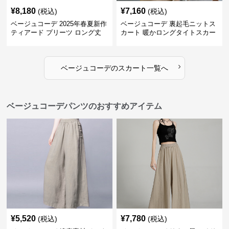
¥
8,180
¥
7,160
(税込)
(税込)
ベージュコーデ 2025年春夏新作
ベージュコーデ 裏起毛ニットス
ティアード プリーツ ロング丈
カート 暖かロングタイトスカー
スカート
ト
›
ベージュコーデ
の
スカート
一覧へ
ベージュコーデパンツのおすすめアイテム
¥
5,520
¥
7,780
(税込)
(税込)