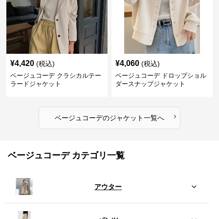
¥
4,420
¥
4,060
(税込)
(税込)
ベージュコーデ クラシカルテー
ベージュコーデ ドロップショル
ラードジャケット
ダースナップジャケット
›
ベージュコーデ
の
ジャケット
一覧へ
ベージュコーデ カテゴリ一覧
アウター