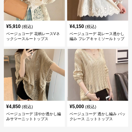
¥
5,910
¥
4,150
(税込)
(税込)
ベージュコーデ 花柄レースVネ
ベージュコーデ 花レース透かし
ックシースルートップス
編み フレアキャミソールトップ
ス
¥
4,850
¥
5,000
(税込)
(税込)
ベージュコーデ 涼やか透かし編
ベージュコーデ 透かし編み バッ
みサマーニットトップス
クレース ニットトップス