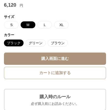
6,120
円
サイズ
S
M
L
XL
カラー
ブラック
グリーン
ブラウン
購入画面に進む
カートに追加する
購入時のルール
必ず購入前にお読みください。