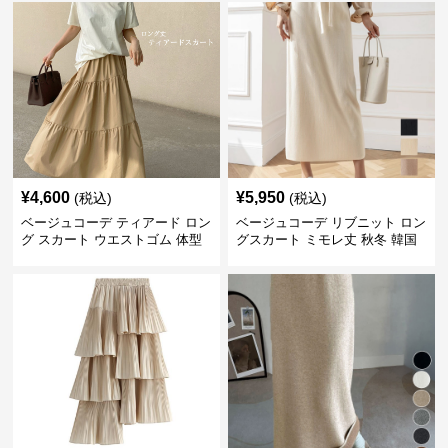
¥
4,600
¥
5,950
(税込)
(税込)
ベージュコーデ ティアード ロン
ベージュコーデ リブニット ロン
グ スカート ウエストゴム 体型
グスカート ミモレ丈 秋冬 韓国
カバー 着回し
風