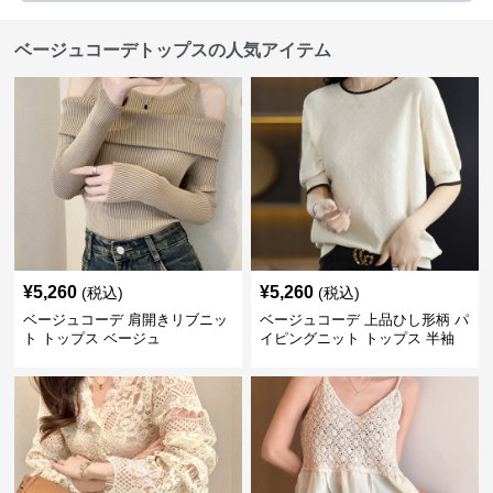
ベージュコーデトップスの人気アイテム
¥
5,260
¥
5,260
(税込)
(税込)
ベージュコーデ 肩開きリブニッ
ベージュコーデ 上品ひし形柄 パ
ト トップス ベージュ
イピングニット トップス 半袖