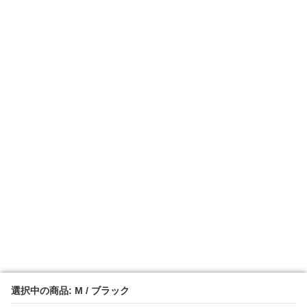
選択中の商品: M / ブラック
選択中の商品: M / ブラック