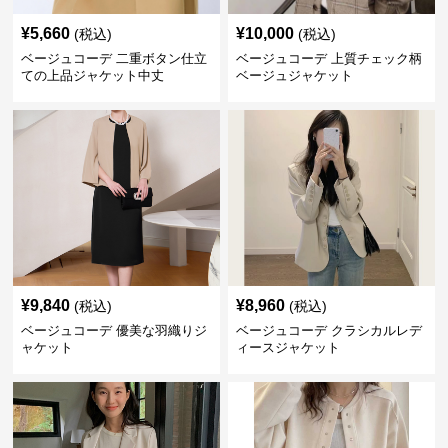
¥
5,660
¥
10,000
(税込)
(税込)
ベージュコーデ 二重ボタン仕立
ベージュコーデ 上質チェック柄
ての上品ジャケット中丈
ベージュジャケット
¥
9,840
¥
8,960
(税込)
(税込)
ベージュコーデ 優美な羽織りジ
ベージュコーデ クラシカルレデ
ャケット
ィースジャケット