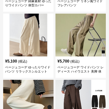
ベージュコーデ 綿麻素材 ゆった
ベージュコーデ リネン風ワイド
りワイドパンツ 体型カバー
フレアパンツ
¥
5,100
¥
5,700
(税込)
(税込)
ベージュコーデ ゆったりワイド
ベージュコーデ ワイドパンツ レ
パンツ リラックスシルエット
ディース ハイウエスト 美脚 体
型カバー パンツ