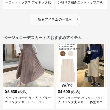
ーニットトップス ブイネック秋
ン袖リブ編みニットトップス秋
冬
冬
›
新着アイテムの一覧へ
ベージュコーデスカートのおすすめアイテム
¥
5,530
¥
4,600
(税込)
(税込)
ベージュコーデ ラメ入りプリー
ベージュコーデ バックスリット
ツロングスカート ベージュ
入りロング丈スカート体型カバ
ーハイウエスト