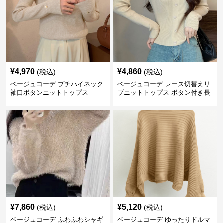
¥
4,970
¥
4,860
(税込)
(税込)
ベージュコーデ プチハイネック
ベージュコーデ レース切替えリ
袖口ボタンニットトップス
ブニットトップス ボタン付き長
袖
¥
7,860
¥
5,120
(税込)
(税込)
ベージュコーデ ふわふわシャギ
ベージュコーデ ゆったりドルマ