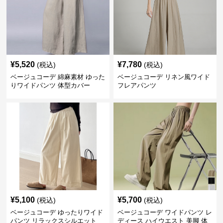
¥
5,520
¥
7,780
(税込)
(税込)
ベージュコーデ 綿麻素材 ゆった
ベージュコーデ リネン風ワイド
りワイドパンツ 体型カバー
フレアパンツ
¥
5,100
¥
5,700
(税込)
(税込)
ベージュコーデ ゆったりワイド
ベージュコーデ ワイドパンツ レ
パンツ リラックスシルエット
ディース ハイウエスト 美脚 体