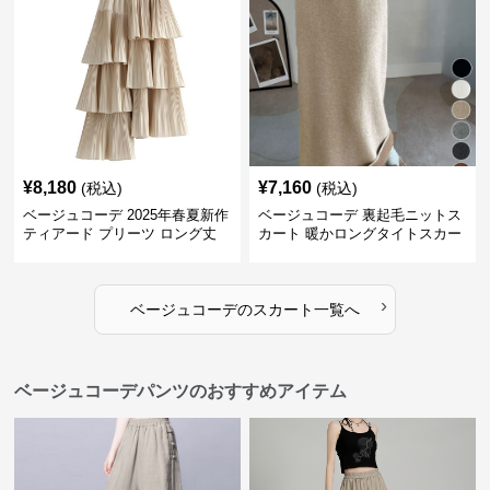
¥
8,180
¥
7,160
(税込)
(税込)
ベージュコーデ 2025年春夏新作
ベージュコーデ 裏起毛ニットス
ティアード プリーツ ロング丈
カート 暖かロングタイトスカー
スカート
ト
›
ベージュコーデ
の
スカート
一覧へ
ベージュコーデパンツのおすすめアイテム