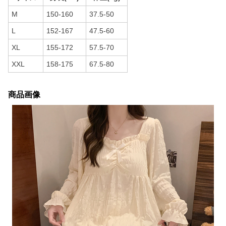
M
150-160
37.5-50
L
152-167
47.5-60
XL
155-172
57.5-70
XXL
158-175
67.5-80
商品画像