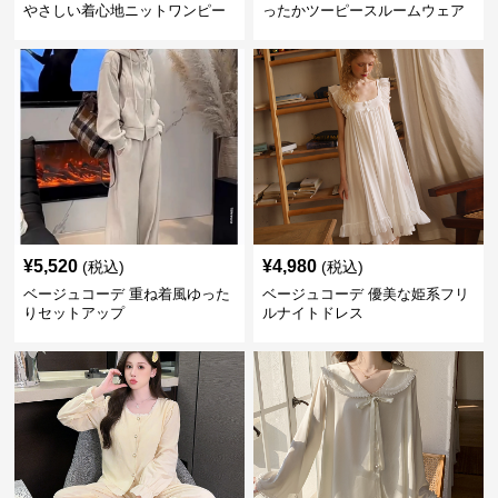
やさしい着心地ニットワンピー
ったかツーピースルームウェア
ス
¥
5,520
¥
4,980
(税込)
(税込)
ベージュコーデ 重ね着風ゆった
ベージュコーデ 優美な姫系フリ
りセットアップ
ルナイトドレス