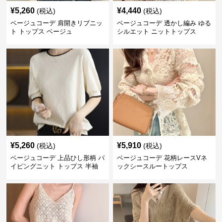
¥
5,260
¥
4,440
(税込)
(税込)
ベージュコーデ 肩開きリブニッ
ベージュコーデ 透かし編み ゆる
ト トップス ベージュ
シルエット ニットトップス
¥
5,260
¥
5,910
(税込)
(税込)
ベージュコーデ 上品ひし形柄 パ
ベージュコーデ 花柄レースVネ
イピングニット トップス 半袖
ックシースルートップス