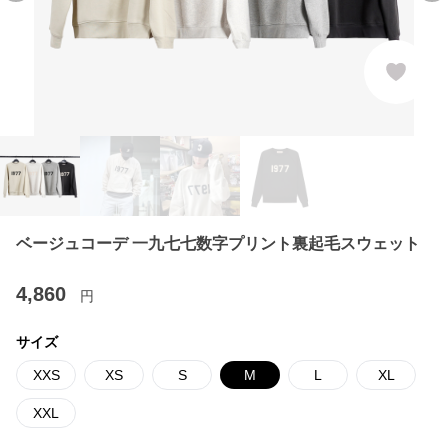
ベージュコーデ 一九七七数字プリント裏起毛スウェット
4,860
円
サイズ
XXS
XS
S
M
L
XL
XXL