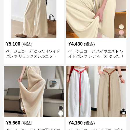
¥
5,100
¥
4,430
(税込)
(税込)
ベージュコーデ ゆったりワイド
ベージュコーデ ハイウエスト ワ
パンツ リラックスシルエット
イドパンツ レディース ゆったり
美脚パンツ
¥
5,660
¥
4,160
(税込)
(税込)