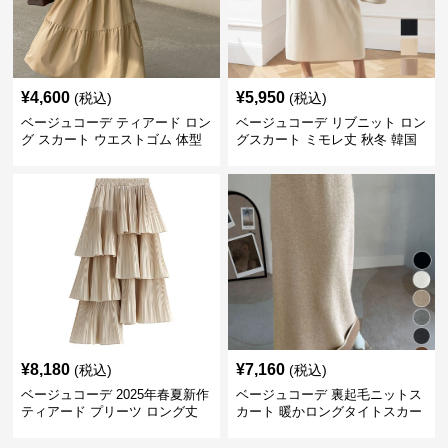
¥
4,600
¥
5,950
(税込)
(税込)
ベージュコーデ ティアード ロン
ベージュコーデ リブニット ロン
グ スカート ウエストゴム 体型
グスカート ミモレ丈 秋冬 韓国
カバー 着回し
風
¥
8,180
¥
7,160
(税込)
(税込)
ベージュコーデ 2025年春夏新作
ベージュコーデ 裏起毛ニットス
ティアード プリーツ ロング丈
カート 暖かロングタイトスカー
スカート
ト