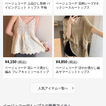
ベージュコーデ 上品ひし形柄 パ
ベージュコーデ 花柄レースVネ
イピングニット トップス 半袖
ックシースルートップス
¥
4,150
¥
4,850
(税込)
(税込)
ベージュコーデ 花レース透かし
ベージュコーデ 涼やか透かし編
編み フレアキャミソールトップ
みサマーニットトップス
ス
›
人気アイテム一覧へ
ベージュコーデトップスの新着アイテム