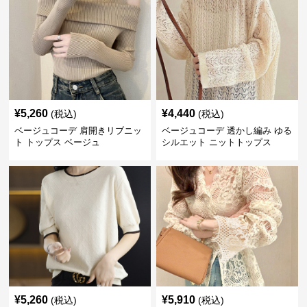
¥
5,260
¥
4,440
(税込)
(税込)
ベージュコーデ 肩開きリブニッ
ベージュコーデ 透かし編み ゆる
ト トップス ベージュ
シルエット ニットトップス
¥
5,260
¥
5,910
(税込)
(税込)