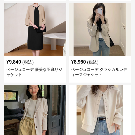
¥
9,840
¥
8,960
(税込)
(税込)
ベージュコーデ 優美な羽織りジ
ベージュコーデ クラシカルレデ
ャケット
ィースジャケット