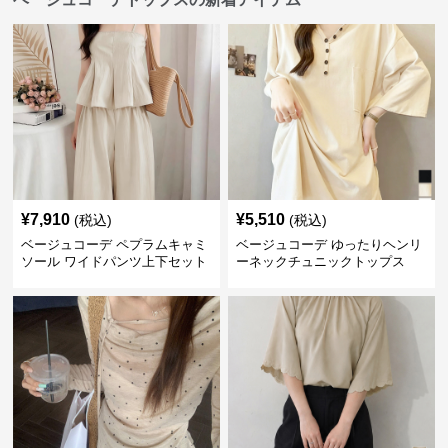
¥
7,910
¥
5,510
(税込)
(税込)
ベージュコーデ ペプラムキャミ
ベージュコーデ ゆったりヘンリ
ソール ワイドパンツ上下セット
ーネックチュニックトップス