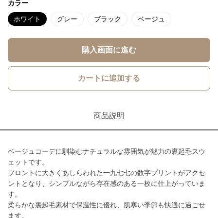
カラー
ホワイト
グレー
ブラック
ベージュ
購入画面に進む
カートに追加する
商品説明
ベージュコーデに馴染むナチュラルな雰囲気が魅力の裏起毛スウ
ェットです。
フロントに大きくあしらわれた一九七七の数字プリントがアクセ
ントとなり、シンプルながら存在感のある一枚に仕上がっていま
す。
柔らかな裏起毛素材で保温性に優れ、肌寒い季節も快適に過ごせ
ます。