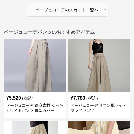
›
ベージュコーデ
の
スカート
一覧へ
ベージュコーデパンツのおすすめアイテム
¥
5,520
¥
7,780
(税込)
(税込)
ベージュコーデ 綿麻素材 ゆった
ベージュコーデ リネン風ワイド
りワイドパンツ 体型カバー
フレアパンツ