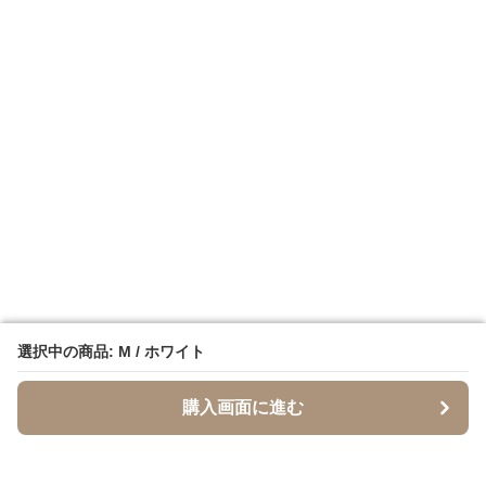
選択中の商品: M / ホワイト
選択中の商品: M / ホワイト
購入画面に進む
購入画面に進む