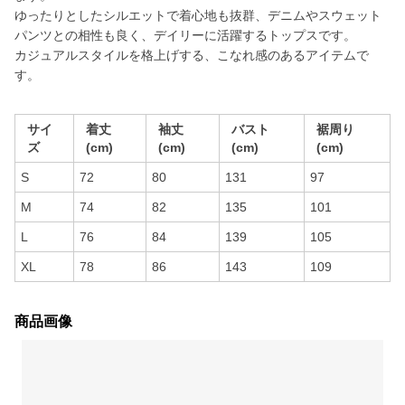
ゆったりとしたシルエットで着心地も抜群、デニムやスウェット
パンツとの相性も良く、デイリーに活躍するトップスです。
カジュアルスタイルを格上げする、こなれ感のあるアイテムで
す。
サイ
着丈
袖丈
バスト
裾周り
ズ
(cm)
(cm)
(cm)
(cm)
S
72
80
131
97
M
74
82
135
101
L
76
84
139
105
XL
78
86
143
109
商品画像