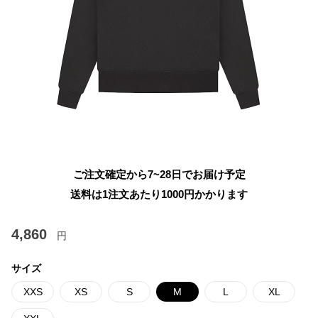
ご注文確定から7~28日でお届け予定
送料は1注文あたり
1000
円かかります
4,860
円
サイズ
XXS
XS
S
M
L
XL