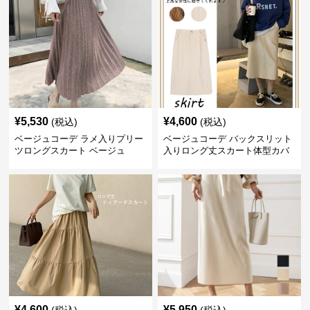
¥
5,530
¥
4,600
(税込)
(税込)
ベージュコーデ ラメ入りプリー
ベージュコーデ バックスリット
ツロングスカート ベージュ
入りロング丈スカート体型カバ
ーハイウエスト
¥
4,600
¥
5,950