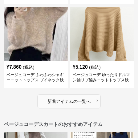
袖
¥
7,860
¥
5,120
(税込)
(税込)
ベージュコーデ ふわふわシャギ
ベージュコーデ ゆったりドルマ
ーニットトップス ブイネック秋
ン袖リブ編みニットトップス秋
冬
冬
›
新着アイテムの一覧へ
ベージュコーデスカートのおすすめアイテム