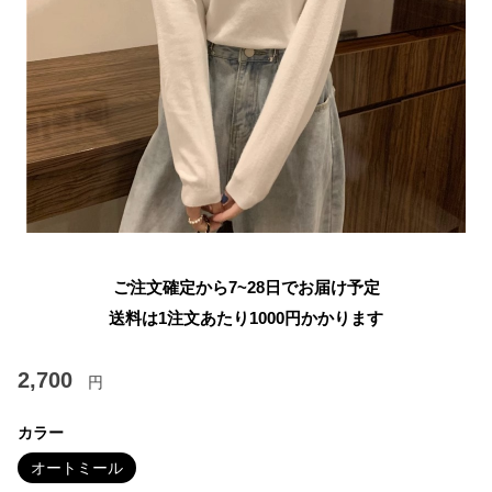
ご注文確定から7~28日でお届け予定
送料は1注文あたり
1000
円かかります
2,700
円
カラー
オートミール