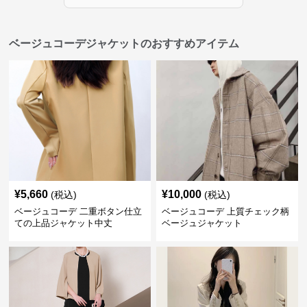
ベージュコーデジャケットのおすすめアイテム
¥
5,660
¥
10,000
(税込)
(税込)
ベージュコーデ 二重ボタン仕立
ベージュコーデ 上質チェック柄
ての上品ジャケット中丈
ベージュジャケット