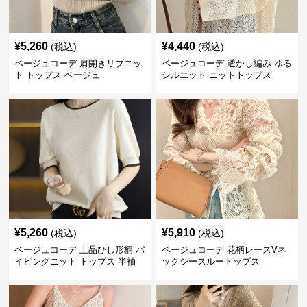
¥
5,260
¥
4,440
(税込)
(税込)
ベージュコーデ 肩開きリブニッ
ベージュコーデ 透かし編み ゆる
ト トップス ベージュ
シルエット ニットトップス
¥
5,260
¥
5,910
(税込)
(税込)
ベージュコーデ 上品ひし形柄 パ
ベージュコーデ 花柄レースVネ
イピングニット トップス 半袖
ックシースルートップス