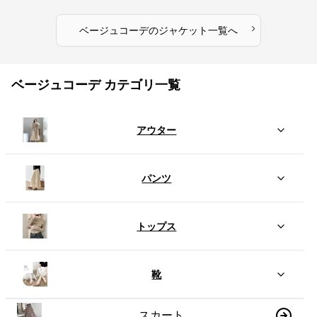
›
ベージュコーデ
の
ジャケット
一覧へ
ベージュコーデ カテゴリ一覧
アウター
パンツ
トップス
靴
スカート