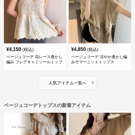
¥
4,150
¥
4,850
(税込)
(税込)
ベージュコーデ 花レース透かし
ベージュコーデ 涼やか透かし編
編み フレアキャミソールトップ
みサマーニットトップス
ス
›
人気アイテム一覧へ
ベージュコーデトップスの新着アイテム