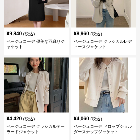
¥
9,840
¥
8,960
(税込)
(税込)
ベージュコーデ 優美な羽織りジ
ベージュコーデ クラシカルレデ
ャケット
ィースジャケット
¥
4,420
¥
4,060
(税込)
(税込)
ベージュコーデ クラシカルテー
ベージュコーデ ドロップショル
ラードジャケット
ダースナップジャケット