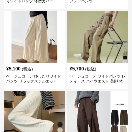
りワイドパンツ 体型カバー
フレアパンツ
¥
5,100
¥
5,700
(税込)
(税込)
ベージュコーデ ゆったりワイド
ベージュコーデ ワイドパンツ レ
パンツ リラックスシルエット
ディース ハイウエスト 美脚 体
型カバー パンツ