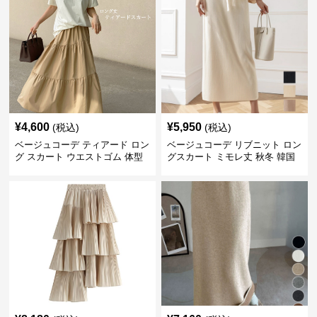
¥
4,600
¥
5,950
(税込)
(税込)
ベージュコーデ ティアード ロン
ベージュコーデ リブニット ロン
グ スカート ウエストゴム 体型
グスカート ミモレ丈 秋冬 韓国
カバー 着回し
風