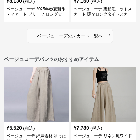
¥
8,180
¥
7,160
(税込)
(税込)
ベージュコーデ 2025年春夏新作
ベージュコーデ 裏起毛ニットス
ティアード プリーツ ロング丈
カート 暖かロングタイトスカー
スカート
ト
›
ベージュコーデ
の
スカート
一覧へ
ベージュコーデパンツのおすすめアイテム
¥
5,520
¥
7,780
(税込)
(税込)
ベージュコーデ 綿麻素材 ゆった
ベージュコーデ リネン風ワイド