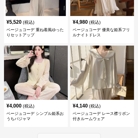
¥
5,520
¥
4,980
(税込)
(税込)
ベージュコーデ 重ね着風ゆった
ベージュコーデ 優美な姫系フリ
りセットアップ
ルナイトドレス
¥
4,000
¥
4,140
(税込)
(税込)
ベージュコーデ シンプル姫系お
ベージュコーデ レース襟リボン
うちパジャマ
付きルームウェア