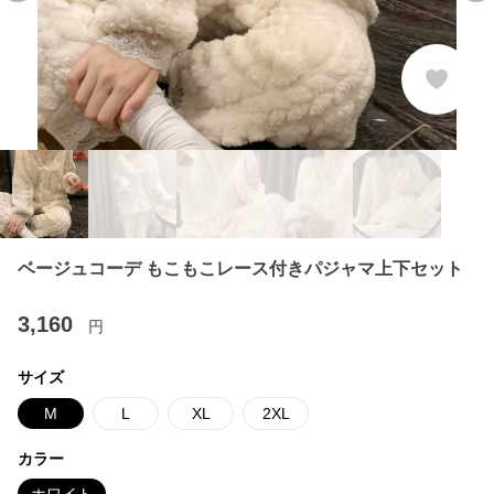
ベージュコーデ もこもこレース付きパジャマ上下セット
3,160
円
サイズ
M
L
XL
2XL
カラー