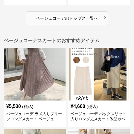
ス
›
ベージュコーデ
の
トップス
一覧へ
ベージュコーデスカートのおすすめアイテム
¥
5,530
¥
4,600
(税込)
(税込)
ベージュコーデ ラメ入りプリー
ベージュコーデ バックスリット
ツロングスカート ベージュ
入りロング丈スカート体型カバ
ーハイウエスト