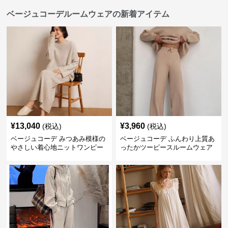
ベージュコーデルームウェアの新着アイテム
¥
13,040
¥
3,960
(税込)
(税込)
ベージュコーデ みつあみ模様の
ベージュコーデ ふんわり上質あ
やさしい着心地ニットワンピー
ったかツーピースルームウェア
ス