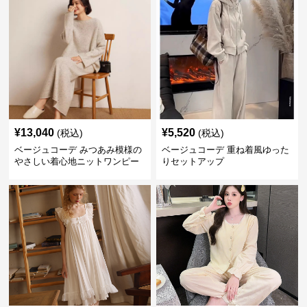
¥
13,040
¥
5,520
(税込)
(税込)
ベージュコーデ みつあみ模様の
ベージュコーデ 重ね着風ゆった
やさしい着心地ニットワンピー
りセットアップ
ス