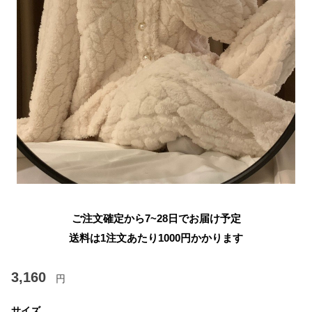
ご注文確定から7~28日でお届け予定
送料は1注文あたり
1000
円かかります
3,160
円
サイズ