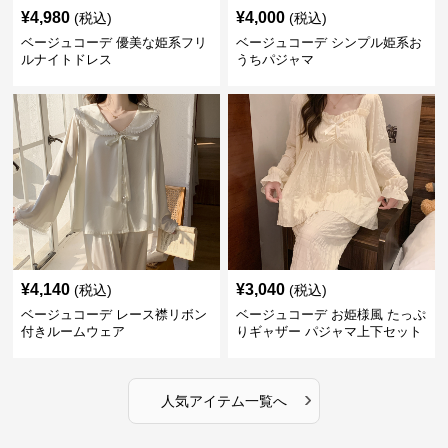
¥
4,980
¥
4,000
(税込)
(税込)
ベージュコーデ 優美な姫系フリ
ベージュコーデ シンプル姫系お
ルナイトドレス
うちパジャマ
¥
4,140
¥
3,040
(税込)
(税込)
ベージュコーデ レース襟リボン
ベージュコーデ お姫様風 たっぷ
付きルームウェア
りギャザー パジャマ上下セット
›
人気アイテム一覧へ