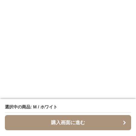
選択中の商品: M / ホワイト
選択中の商品: M / ホワイト
購入画面に進む
購入画面に進む