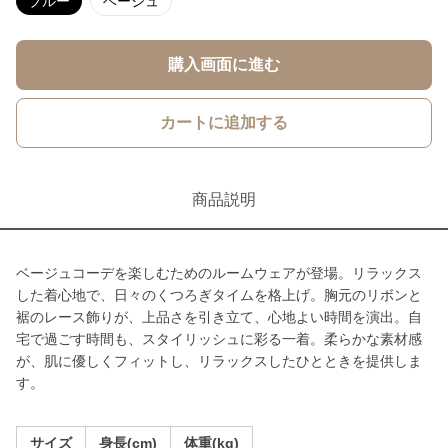
ブルー
ベージュ
購入画面に進む
カートに追加する
商品説明
ベージュコーデを楽しむためのルームウェアが登場。リラックス
した着心地で、日々のくつろぎタイムを格上げ。胸元のリボンと
裾のレース飾りが、上品さを引き立て、心地よい時間を演出。自
宅で過ごす時間も、スタイリッシュに彩る一着。柔らかな素材感
が、肌に優しくフィットし、リラックスしたひとときを提供しま
す。
サイズ
身長(cm)
体重(kg)