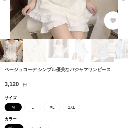
ベージュコーデ シンプル優美なパジャマワンピース
3,120
円
サイズ
M
L
XL
2XL
カラー