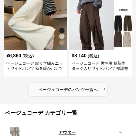
¥
6,860
¥
8,140
(税込)
(税込)
ベージュコーデ 縦リブ編みニッ
ベージュコーデ 男性用 秋新作
トワイドパンツ 秋冬暖かパンツ
タック入りワイドパンツ 裾調整
可能 全4色
›
ベージュコーデ
の
パンツ
一覧へ
ベージュコーデ カテゴリ一覧
アウター