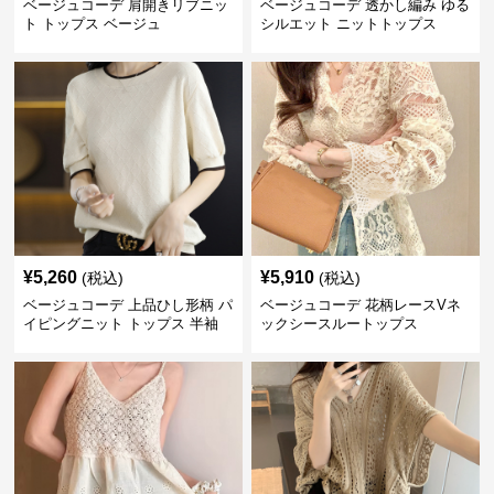
ベージュコーデ 肩開きリブニッ
ベージュコーデ 透かし編み ゆる
ト トップス ベージュ
シルエット ニットトップス
¥
5,260
¥
5,910
(税込)
(税込)
ベージュコーデ 上品ひし形柄 パ
ベージュコーデ 花柄レースVネ
イピングニット トップス 半袖
ックシースルートップス