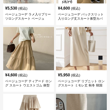
¥
5,530
¥
4,600
(税込)
(税込)
ベージュコーデ ラメ入りプリー
ベージュコーデ バックスリット
ツロングスカート ベージュ
入りロング丈スカート体型カバ
ーハイウエスト
¥
4,600
¥
5,950
(税込)
(税込)
ベージュコーデ ティアード ロン
ベージュコーデ リブニット ロン
グ スカート ウエストゴム 体型
グスカート ミモレ丈 秋冬 韓国
カバー 着回し
風