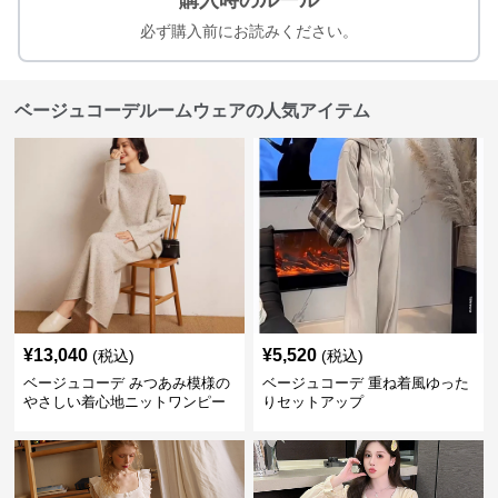
購入時のルール
必ず購入前にお読みください。
ベージュコーデルームウェアの人気アイテム
¥
13,040
¥
5,520
(税込)
(税込)
ベージュコーデ みつあみ模様の
ベージュコーデ 重ね着風ゆった
やさしい着心地ニットワンピー
りセットアップ
ス