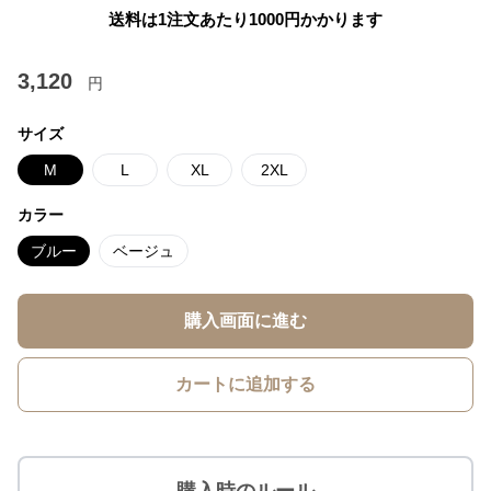
送料は1注文あたり
1000
円かかります
3,120
円
サイズ
M
L
XL
2XL
カラー
ブルー
ベージュ
購入画面に進む
カートに追加する