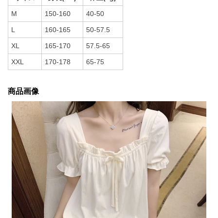
M
150-160
40-50
L
160-165
50-57.5
XL
165-170
57.5-65
XXL
170-178
65-75
商品画像