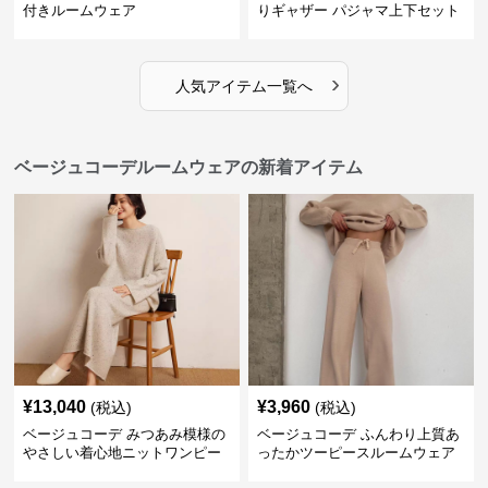
付きルームウェア
りギャザー パジャマ上下セット
›
人気アイテム一覧へ
ベージュコーデルームウェアの新着アイテム
¥
13,040
¥
3,960
(税込)
(税込)
ベージュコーデ みつあみ模様の
ベージュコーデ ふんわり上質あ
やさしい着心地ニットワンピー
ったかツーピースルームウェア
ス