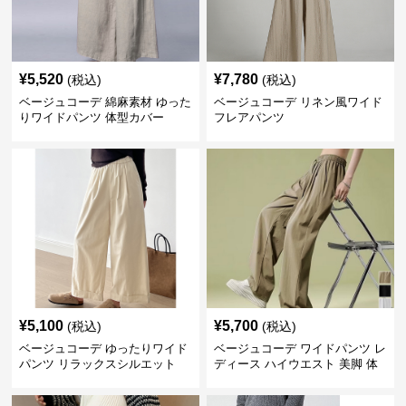
¥
5,520
¥
7,780
(税込)
(税込)
ベージュコーデ 綿麻素材 ゆった
ベージュコーデ リネン風ワイド
りワイドパンツ 体型カバー
フレアパンツ
¥
5,100
¥
5,700
(税込)
(税込)
ベージュコーデ ゆったりワイド
ベージュコーデ ワイドパンツ レ
パンツ リラックスシルエット
ディース ハイウエスト 美脚 体
型カバー パンツ