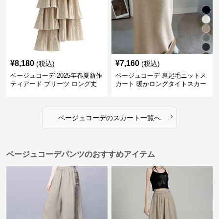
¥
8,180
¥
7,160
(税込)
(税込)
ベージュコーデ 2025年春夏新作
ベージュコーデ 裏起毛ニットス
ティアード プリーツ ロング丈
カート 暖かロングタイトスカー
スカート
ト
›
ベージュコーデ
の
スカート
一覧へ
ベージュコーデパンツのおすすめアイテム