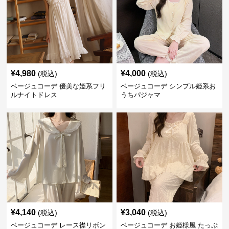
¥
4,980
¥
4,000
(税込)
(税込)
ベージュコーデ 優美な姫系フリ
ベージュコーデ シンプル姫系お
ルナイトドレス
うちパジャマ
¥
4,140
¥
3,040
(税込)
(税込)
ベージュコーデ レース襟リボン
ベージュコーデ お姫様風 たっぷ