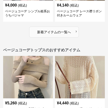
¥
4,000
¥
4,140
(税込)
(税込)
ベージュコーデ シンプル姫系お
ベージュコーデ レース襟リボン
うちパジャマ
付きルームウェア
›
新着アイテムの一覧へ
ベージュコーデトップスのおすすめアイテム
¥
5,260
¥
4,440
(税込)
(税込)