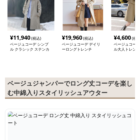
¥
11,940
¥
19,960
¥
4,600
(税込)
(税込)
(税込
ベージュコーデ シンプ
ベージュコーデ デイリ
ベージュコーデ
ル クラシック ステンカ
ーロングトレンチ
ル大人トレンチ
ラーコート
ベージュジャンパーでロング丈コーデを楽し
む中綿入りスタイリッシュアウター