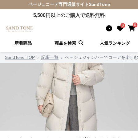
ベージュコーデ
専門通販サイト
SandTone
5,500
円以上のご購入で送料無料
0
0
新着商品
商品を検索
人気ランキング
SandTone TOP
›
記事一覧
›
ベージュジャンバーでコーデを楽しむ