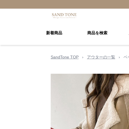
新着商品
商品を検索
SandTone TOP
›
アウターの一覧
›
ベ