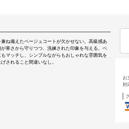
を兼ね備えたベージュコートが欠かせない。高級感あ
側が寒さから守りつつ、洗練された印象を与える。ベ
にもマッチし、シンプルながらもおしゃれな雰囲気を
上げされること間違いなし。
お
対