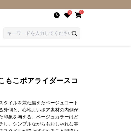
0
0
もこもこボアライダースコ
スタイルを兼ね備えたベージュコート
る外側と、心地よいボア素材の内側が
た印象を与える。ベージュカラーはど
チし、シンプルながらもおしゃれな雰
のスタイルが格上げされること間違い