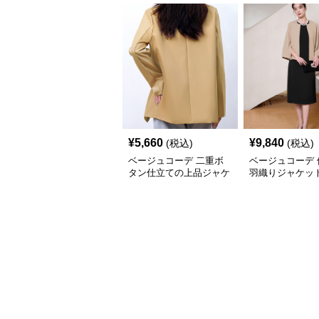
¥
5,660
¥
9,840
(税込)
(税込)
ベージュコーデ 二重ボ
ベージュコーデ 
タン仕立ての上品ジャケ
羽織りジャケッ
ット中丈