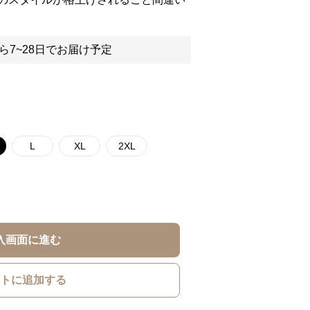
ら7~28日でお届け予定
L
XL
2XL
入画面に進む
トに追加する