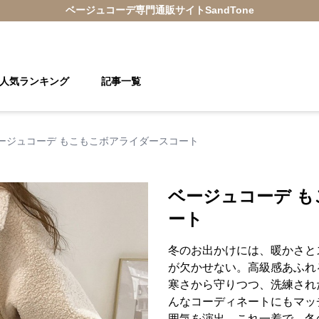
ベージュコーデ
専門通販サイト
SandTone
人気ランキング
記事一覧
ージュコーデ もこもこボアライダースコート
ベージュコーデ 
ート
冬のお出かけには、暖かさと
が欠かせない。高級感あふれ
寒さから守りつつ、洗練され
んなコーディネートにもマッ
囲気を演出。これ一着で、冬