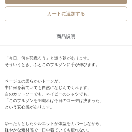
カートに追加する
商品説明
「今日、何を羽織ろう」と迷う朝があります。
そういうとき、ふとこのブルゾンに手が伸びます。
ベージュの柔らかいトーンが、
中に何を着ていても自然になじんでくれます。
白のカットソーでも、ネイビーのシャツでも、
「このブルゾンを羽織れば今日のコーデは決まった」
という安心感があります。
ゆったりとしたシルエットが体型をカバーしながら、
軽やかな素材感で一日中着ていても疲れない。