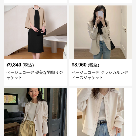
¥
9,840
¥
8,960
(税込)
(税込)
ベージュコーデ 優美な羽織りジ
ベージュコーデ クラシカルレデ
ャケット
ィースジャケット