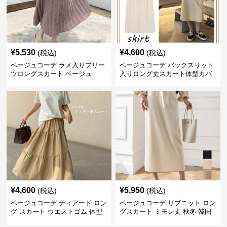
¥
5,530
¥
4,600
(税込)
(税込)
ベージュコーデ ラメ入りプリー
ベージュコーデ バックスリット
ツロングスカート ベージュ
入りロング丈スカート体型カバ
ーハイウエスト
¥
4,600
¥
5,950
(税込)
(税込)
ベージュコーデ ティアード ロン
ベージュコーデ リブニット ロン
グ スカート ウエストゴム 体型
グスカート ミモレ丈 秋冬 韓国
カバー 着回し
風