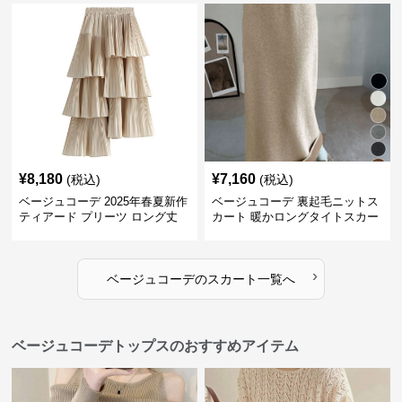
¥
8,180
¥
7,160
(税込)
(税込)
ベージュコーデ 2025年春夏新作
ベージュコーデ 裏起毛ニットス
ティアード プリーツ ロング丈
カート 暖かロングタイトスカー
スカート
ト
›
ベージュコーデ
の
スカート
一覧へ
ベージュコーデトップスのおすすめアイテム