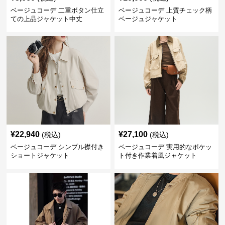
ベージュコーデ 二重ボタン仕立
ベージュコーデ 上質チェック柄
ての上品ジャケット中丈
ベージュジャケット
¥
22,940
¥
27,100
(税込)
(税込)
ベージュコーデ シンプル襟付き
ベージュコーデ 実用的なポケッ
ショートジャケット
ト付き作業着風ジャケット