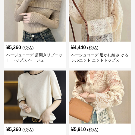
¥
5,260
¥
4,440
(税込)
(税込)
ベージュコーデ 肩開きリブニッ
ベージュコーデ 透かし編み ゆる
ト トップス ベージュ
シルエット ニットトップス
¥
5,260
¥
5,910
(税込)
(税込)