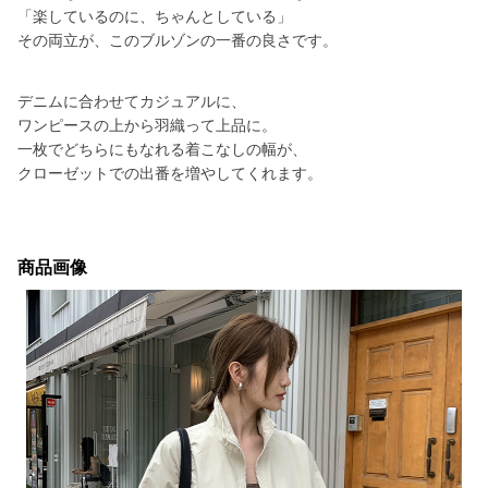
「楽しているのに、ちゃんとしている」
その両立が、このブルゾンの一番の良さです。
デニムに合わせてカジュアルに、
ワンピースの上から羽織って上品に。
一枚でどちらにもなれる着こなしの幅が、
クローゼットでの出番を増やしてくれます。
商品画像