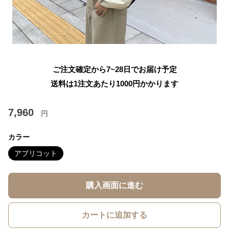
ご注文確定から7~28日でお届け予定
送料は1注文あたり
1000
円かかります
7,960
円
カラー
アプリコット
購入画面に進む
カートに追加する