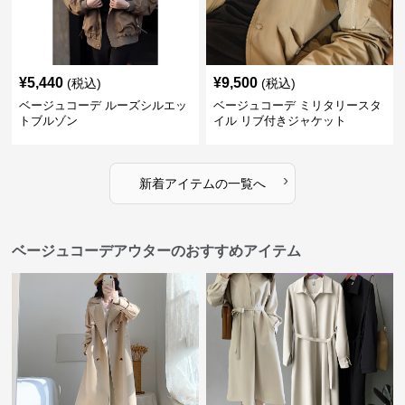
¥
5,440
¥
9,500
(税込)
(税込)
ベージュコーデ ルーズシルエッ
ベージュコーデ ミリタリースタ
トブルゾン
イル リブ付きジャケット
›
新着アイテムの一覧へ
ベージュコーデアウターのおすすめアイテム