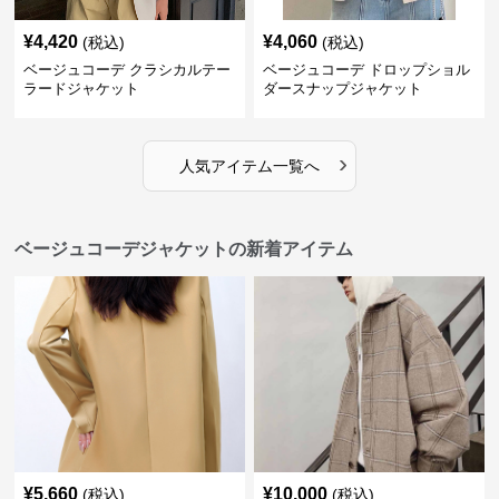
¥
4,420
¥
4,060
(税込)
(税込)
ベージュコーデ クラシカルテー
ベージュコーデ ドロップショル
ラードジャケット
ダースナップジャケット
›
人気アイテム一覧へ
ベージュコーデジャケットの新着アイテム
¥
5,660
¥
10,000
(税込)
(税込)