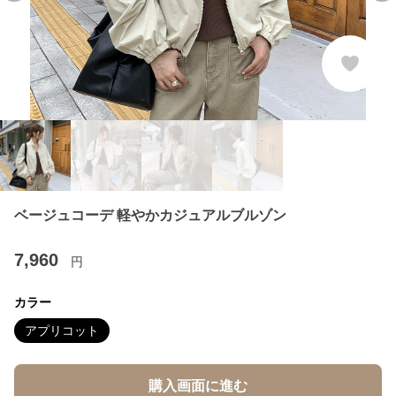
ベージュコーデ 軽やかカジュアルブルゾン
7,960
円
カラー
アプリコット
購入画面に進む