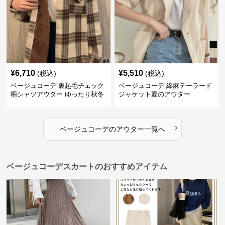
¥
6,710
¥
5,510
(税込)
(税込)
ベージュコーデ 裏起毛チェック
ベージュコーデ 綿麻テーラード
柄シャツアウター ゆったり秋冬
ジャケット夏のアウター
›
ベージュコーデ
の
アウター
一覧へ
ベージュコーデスカートのおすすめアイテム