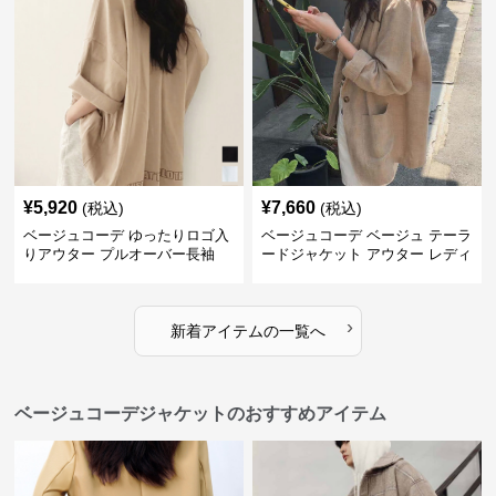
¥
5,920
¥
7,660
(税込)
(税込)
ベージュコーデ ゆったりロゴ入
ベージュコーデ ベージュ テーラ
りアウター プルオーバー長袖
ードジャケット アウター レディ
ース 着回し抜群
›
新着アイテムの一覧へ
ベージュコーデジャケットのおすすめアイテム