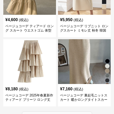
¥
4,600
¥
5,950
(税込)
(税込)
ベージュコーデ ティアード ロン
ベージュコーデ リブニット ロン
グ スカート ウエストゴム 体型
グスカート ミモレ丈 秋冬 韓国
カバー 着回し
風
¥
8,180
¥
7,160
(税込)
(税込)
ベージュコーデ 2025年春夏新作
ベージュコーデ 裏起毛ニットス
ティアード プリーツ ロング丈
カート 暖かロングタイトスカー
スカート
ト