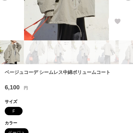
ベージュコーデ シームレス中綿ボリュームコート
6,100
円
サイズ
F
カラー
ベージュ