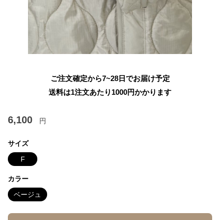
ご注文確定から7~28日でお届け予定
送料は1注文あたり
1000
円かかります
6,100
円
サイズ
F
カラー
ベージュ