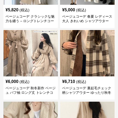
¥
5,820
¥
5,000
(税込)
(税込)
ベージュコーデ クラシックな魅
ベージュコーデ 春夏 レディース
力を纏う – ロングトレンチコー
大人 きれいめ シャツアウター
ト
ベルト付き 上品
¥
6,000
¥
6,710
(税込)
(税込)
ベージュコーデ 秋冬新作 ベージ
ベージュコーデ 裏起毛チェック
ュ パフ袖 ロング丈 トレンチコ
柄シャツアウター ゆったり秋冬
ート アウター