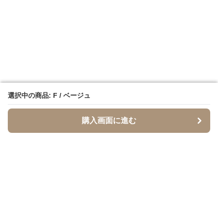
選択中の商品: F / ベージュ
選択中の商品: F / ベージュ
購入画面に進む
購入画面に進む