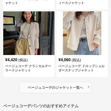
ャケット
ィースジャケット
¥
4,420
¥
4,060
(税込)
(税込)
ベージュコーデ クラシカルテー
ベージュコーデ ドロップショル
ラードジャケット
ダースナップジャケット
›
ベージュコーデ
の
ジャケット
一覧へ
ベージュコーデパンツのおすすめアイテム