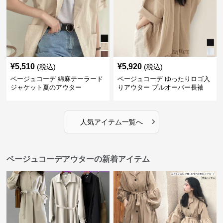
¥
5,510
¥
5,920
(税込)
(税込)
ベージュコーデ 綿麻テーラード
ベージュコーデ ゆったりロゴ入
ジャケット夏のアウター
りアウター プルオーバー長袖
›
人気アイテム一覧へ
ベージュコーデアウターの新着アイテム