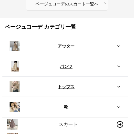
›
ベージュコーデ
の
スカート
一覧へ
ベージュコーデ カテゴリ一覧
アウター
パンツ
トップス
靴
スカート