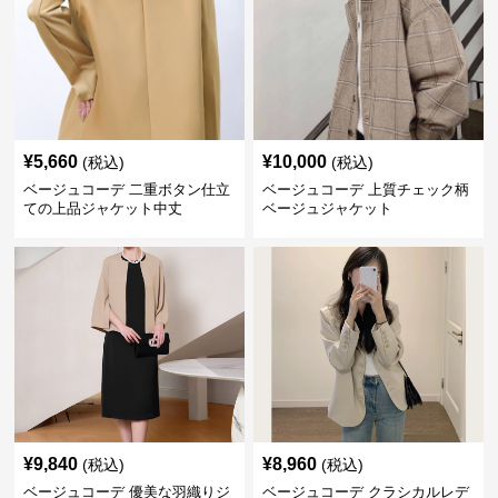
¥
5,660
¥
10,000
(税込)
(税込)
ベージュコーデ 二重ボタン仕立
ベージュコーデ 上質チェック柄
ての上品ジャケット中丈
ベージュジャケット
¥
9,840
¥
8,960
(税込)
(税込)
ベージュコーデ 優美な羽織りジ
ベージュコーデ クラシカルレデ