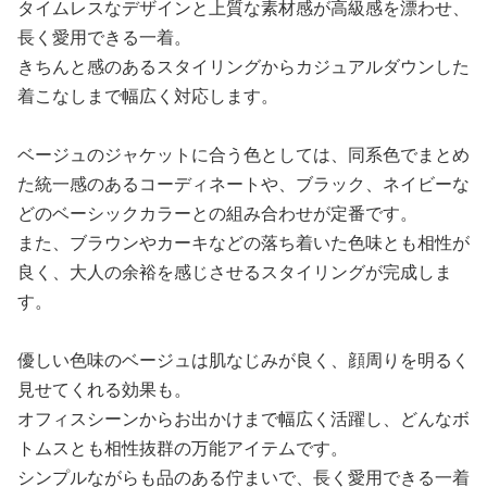
タイムレスなデザインと上質な素材感が高級感を漂わせ、
長く愛用できる一着。
きちんと感のあるスタイリングからカジュアルダウンした
着こなしまで幅広く対応します。
ベージュのジャケットに合う色としては、同系色でまとめ
た統一感のあるコーディネートや、ブラック、ネイビーな
どのベーシックカラーとの組み合わせが定番です。
また、ブラウンやカーキなどの落ち着いた色味とも相性が
良く、大人の余裕を感じさせるスタイリングが完成しま
す。
優しい色味のベージュは肌なじみが良く、顔周りを明るく
見せてくれる効果も。
オフィスシーンからお出かけまで幅広く活躍し、どんなボ
トムスとも相性抜群の万能アイテムです。
シンプルながらも品のある佇まいで、長く愛用できる一着