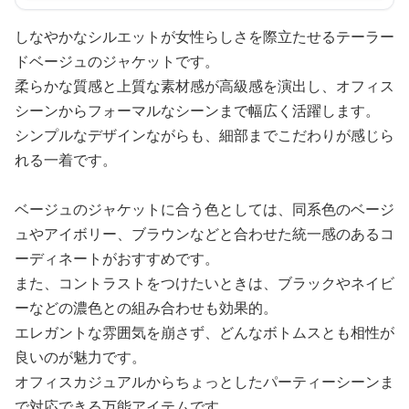
しなやかなシルエットが女性らしさを際立たせるテーラー
ドベージュのジャケットです。
柔らかな質感と上質な素材感が高級感を演出し、オフィス
シーンからフォーマルなシーンまで幅広く活躍します。
シンプルなデザインながらも、細部までこだわりが感じら
れる一着です。
ベージュのジャケットに合う色としては、同系色のベージ
ュやアイボリー、ブラウンなどと合わせた統一感のあるコ
ーディネートがおすすめです。
また、コントラストをつけたいときは、ブラックやネイビ
ーなどの濃色との組み合わせも効果的。
エレガントな雰囲気を崩さず、どんなボトムスとも相性が
良いのが魅力です。
オフィスカジュアルからちょっとしたパーティーシーンま
で対応できる万能アイテムです。