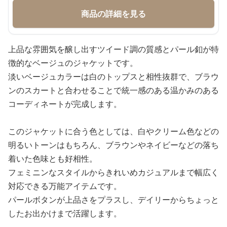
商品の詳細を見る
上品な雰囲気を醸し出すツイード調の質感とパール釦が特
徴的なベージュのジャケットです。
淡いベージュカラーは白のトップスと相性抜群で、ブラウ
ンのスカートと合わせることで統一感のある温かみのある
コーディネートが完成します。
このジャケットに合う色としては、白やクリーム色などの
明るいトーンはもちろん、ブラウンやネイビーなどの落ち
着いた色味とも好相性。
フェミニンなスタイルからきれいめカジュアルまで幅広く
対応できる万能アイテムです。
パールボタンが上品さをプラスし、デイリーからちょっと
したお出かけまで活躍します。