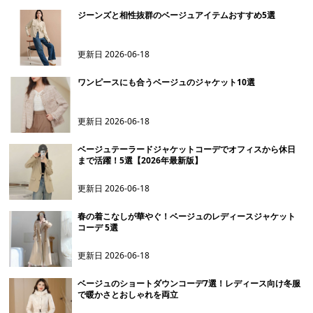
ジーンズと相性抜群のベージュアイテムおすすめ5選
更新日
2026-06-18
ワンピースにも合うベージュのジャケット10選
更新日
2026-06-18
ベージュテーラードジャケットコーデでオフィスから休日
まで活躍！5選【2026年最新版】
更新日
2026-06-18
春の着こなしが華やぐ！ベージュのレディースジャケット
コーデ 5選
更新日
2026-06-18
ベージュのショートダウンコーデ7選！レディース向け冬服
で暖かさとおしゃれを両立