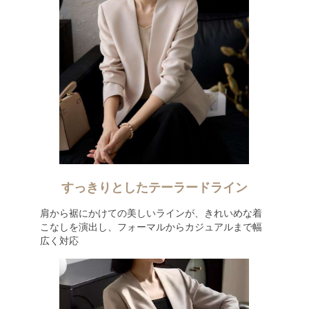
すっきりとしたテーラードライン
肩から裾にかけての美しいラインが、きれいめな着
こなしを演出し、フォーマルからカジュアルまで幅
広く対応