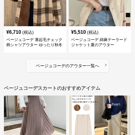
¥
6,710
¥
5,510
(税込)
(税込)
ベージュコーデ 裏起毛チェック
ベージュコーデ 綿麻テーラード
柄シャツアウター ゆったり秋冬
ジャケット夏のアウター
›
ベージュコーデ
の
アウター
一覧へ
ベージュコーデスカートのおすすめアイテム