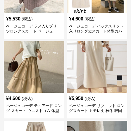
¥
5,530
¥
4,600
(税込)
(税込)
ベージュコーデ ラメ入りプリー
ベージュコーデ バックスリット
ツロングスカート ベージュ
入りロング丈スカート体型カバ
ーハイウエスト
¥
4,600
¥
5,950
(税込)
(税込)
ベージュコーデ ティアード ロン
ベージュコーデ リブニット ロン
グ スカート ウエストゴム 体型
グスカート ミモレ丈 秋冬 韓国
カバー 着回し
風