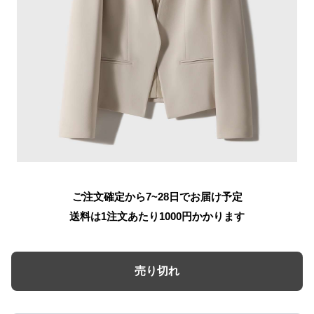
ご注文確定から7~28日でお届け予定
送料は1注文あたり
1000
円かかります
売り切れ