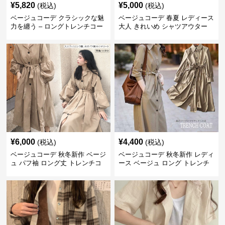
¥
5,820
¥
5,000
(税込)
(税込)
ベージュコーデ クラシックな魅
ベージュコーデ 春夏 レディース
力を纏う – ロングトレンチコー
大人 きれいめ シャツアウター
ト
ベルト付き 上品
¥
6,000
¥
4,400
(税込)
(税込)
ベージュコーデ 秋冬新作 ベージ
ベージュコーデ 秋冬新作 レディ
ュ パフ袖 ロング丈 トレンチコ
ース ベージュ ロング トレンチ
ート アウター
コート アウター