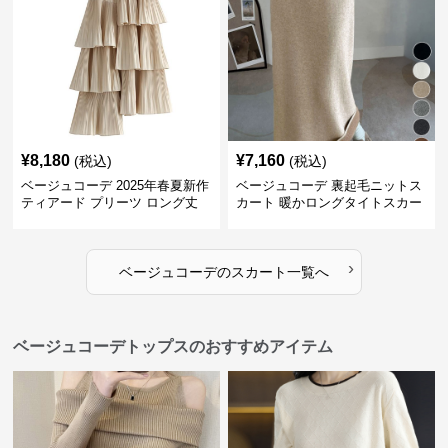
¥
8,180
¥
7,160
(税込)
(税込)
ベージュコーデ 2025年春夏新作
ベージュコーデ 裏起毛ニットス
ティアード プリーツ ロング丈
カート 暖かロングタイトスカー
スカート
ト
›
ベージュコーデ
の
スカート
一覧へ
ベージュコーデトップスのおすすめアイテム