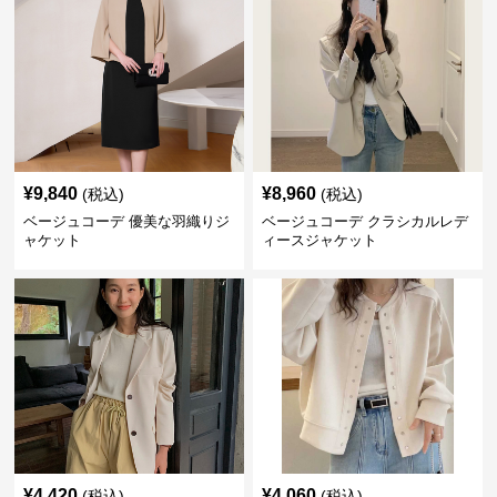
¥
9,840
¥
8,960
(税込)
(税込)
ベージュコーデ 優美な羽織りジ
ベージュコーデ クラシカルレデ
ャケット
ィースジャケット
¥
4,420
¥
4,060
(税込)
(税込)