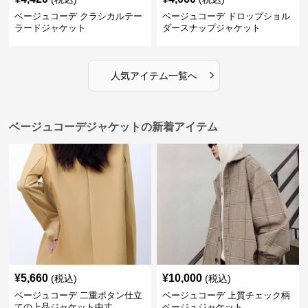
ベージュコーデ クラシカルテー
ベージュコーデ ドロップショル
ラードジャケット
ダースナップジャケット
›
人気アイテム一覧へ
ベージュコーデジャケットの新着アイテム
¥
5,660
¥
10,000
(税込)
(税込)
ベージュコーデ 二重ボタン仕立
ベージュコーデ 上質チェック柄
ての上品ジャケット中丈
ベージュジャケット