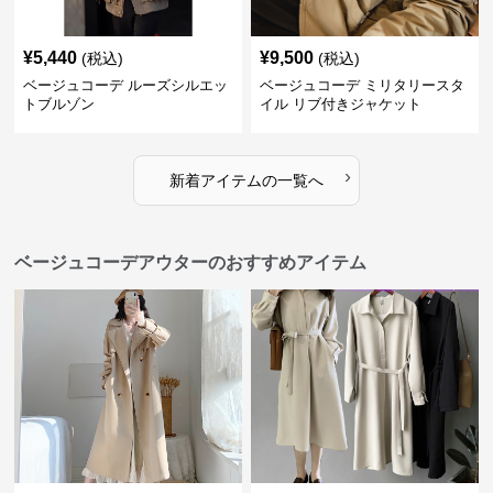
¥
5,440
¥
9,500
(税込)
(税込)
ベージュコーデ ルーズシルエッ
ベージュコーデ ミリタリースタ
トブルゾン
イル リブ付きジャケット
›
新着アイテムの一覧へ
ベージュコーデアウターのおすすめアイテム