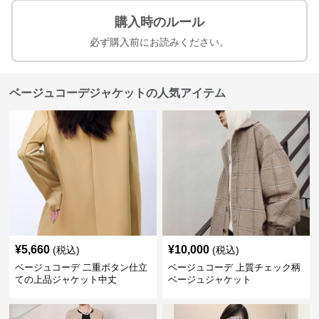
購入時のルール
必ず購入前にお読みください。
ベージュコーデジャケットの人気アイテム
¥
5,660
¥
10,000
(税込)
(税込)
ベージュコーデ 二重ボタン仕立
ベージュコーデ 上質チェック柄
ての上品ジャケット中丈
ベージュジャケット