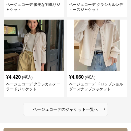
ベージュコーデ 優美な羽織りジ
ベージュコーデ クラシカルレデ
ャケット
ィースジャケット
¥
4,420
¥
4,060
(税込)
(税込)
ベージュコーデ クラシカルテー
ベージュコーデ ドロップショル
ラードジャケット
ダースナップジャケット
›
ベージュコーデ
の
ジャケット
一覧へ