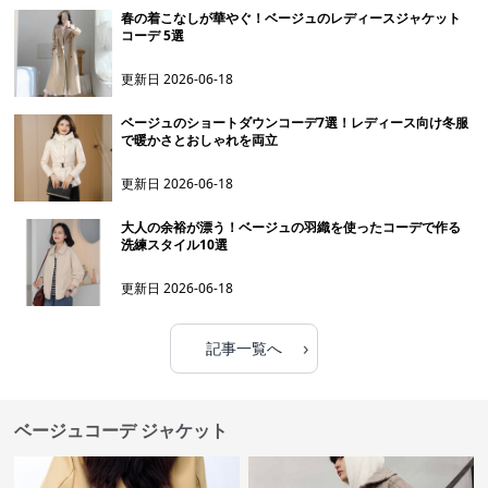
春の着こなしが華やぐ！ベージュのレディースジャケット
コーデ 5選
更新日
2026-06-18
ベージュのショートダウンコーデ7選！レディース向け冬服
で暖かさとおしゃれを両立
更新日
2026-06-18
大人の余裕が漂う！ベージュの羽織を使ったコーデで作る
洗練スタイル10選
更新日
2026-06-18
›
記事一覧へ
ベージュコーデ ジャケット