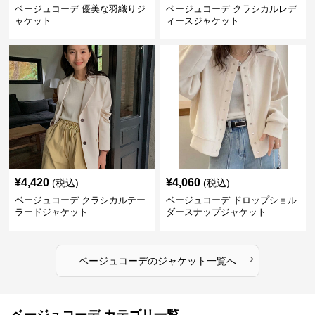
ベージュコーデ 優美な羽織りジ
ベージュコーデ クラシカルレデ
ャケット
ィースジャケット
¥
4,420
¥
4,060
(税込)
(税込)
ベージュコーデ クラシカルテー
ベージュコーデ ドロップショル
ラードジャケット
ダースナップジャケット
›
ベージュコーデ
の
ジャケット
一覧へ