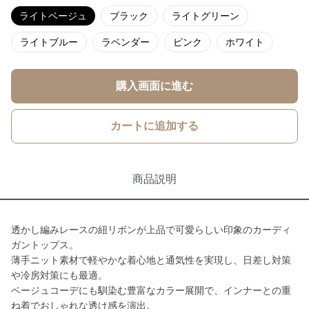
ライトベージュ
ブラック
ライトグリーン
ライトブルー
ラベンダー
ピンク
ホワイト
購入画面に進む
カートに追加する
商品説明
透かし編みレースの紐リボンが上品で可愛らしい印象のカーディ
ガントップス。
薄手ニット素材で軽やかな着心地と通気性を実現し、日差し対策
や冷房対策にも最適。
ベージュコーデにも馴染む豊富なカラー展開で、インナーとの重
ね着でおしゃれな透け感を演出。