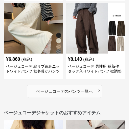
¥
6,860
¥
8,140
(税込)
(税込)
ベージュコーデ 縦リブ編みニッ
ベージュコーデ 男性用 秋新作
トワイドパンツ 秋冬暖かパンツ
タック入りワイドパンツ 裾調整
可能 全4色
›
ベージュコーデ
の
パンツ
一覧へ
ベージュコーデジャケットのおすすめアイテム