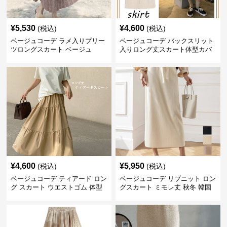
¥
5,530
¥
4,600
(税込)
(税込)
ベージュコーデ ラメ入りプリー
ベージュコーデ バックスリット
ツロングスカート ベージュ
入りロング丈スカート体型カバ
ーハイウエスト
¥
4,600
¥
5,950
(税込)
(税込)
ベージュコーデ ティアード ロン
ベージュコーデ リブニット ロン
グ スカート ウエストゴム 体型
グスカート ミモレ丈 秋冬 韓国
カバー 着回し
風