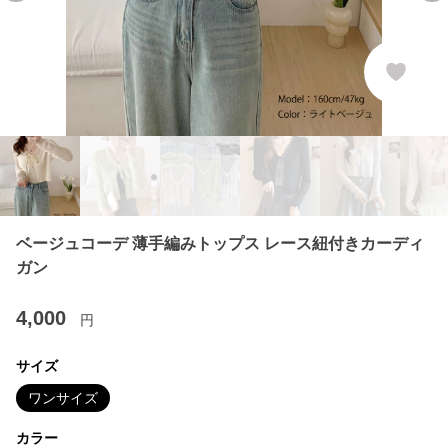
ベージュコーデ 薄手編みトップス レース紐付きカーディ
ガン
4,000
円
サイズ
ワンサイズ
カラー