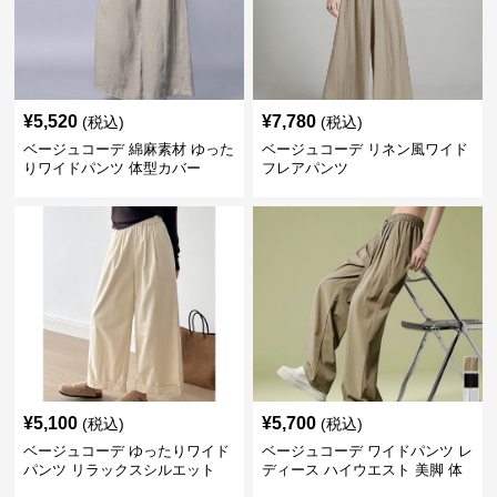
¥
5,520
¥
7,780
(税込)
(税込)
ベージュコーデ 綿麻素材 ゆった
ベージュコーデ リネン風ワイド
りワイドパンツ 体型カバー
フレアパンツ
¥
5,100
¥
5,700
(税込)
(税込)
ベージュコーデ ゆったりワイド
ベージュコーデ ワイドパンツ レ
パンツ リラックスシルエット
ディース ハイウエスト 美脚 体
型カバー パンツ