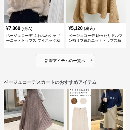
¥
7,860
¥
5,120
(税込)
(税込)
ベージュコーデ ふわふわシャギ
ベージュコーデ ゆったりドルマ
ーニットトップス ブイネック秋
ン袖リブ編みニットトップス秋
冬
冬
›
新着アイテムの一覧へ
ベージュコーデスカートのおすすめアイテム