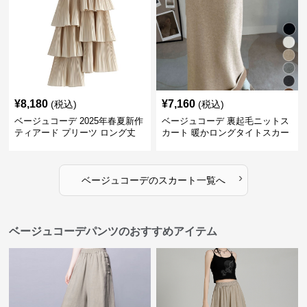
¥
8,180
¥
7,160
(税込)
(税込)
ベージュコーデ 2025年春夏新作
ベージュコーデ 裏起毛ニットス
ティアード プリーツ ロング丈
カート 暖かロングタイトスカー
スカート
ト
›
ベージュコーデ
の
スカート
一覧へ
ベージュコーデパンツのおすすめアイテム