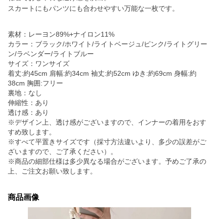
スカートにもパンツにも合わせやすい万能な一枚です。
素材：レーヨン89%+ナイロン11%
カラー：ブラック/ホワイト/ライトベージュ/ピンク/ライトグリー
ン/ラベンダー/ライトブルー
サイズ：ワンサイズ
着丈:約45cm 肩幅:約34cm 袖丈:約52cm ゆき:約69cm 身幅:約
38cm 胸囲:フリー
裏地：なし
伸縮性：あり
透け感：あり
※デザイン上、透け感がございますので、インナーの着用をおす
すめ致します。
※すべて平置きサイズです（採寸方法違いより、多少の誤差がご
ざいますので、ご了承ください）。
※商品の細部仕様は多少異なる場合がございます。予めご了承の
上、ご注文お願い致します。
商品画像