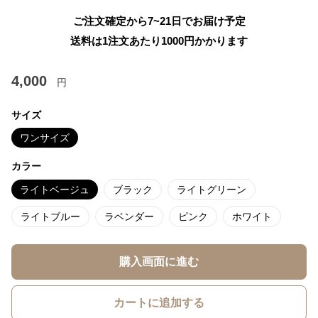
ご注文確定から7~21日でお届け予定
送料は1注文あたり
1000
円かかります
4,000
円
サイズ
ワンサイズ
カラー
ライトベージュ
ブラック
ライトグリーン
ライトブルー
ラベンダー
ピンク
ホワイト
購入画面に進む
カートに追加する