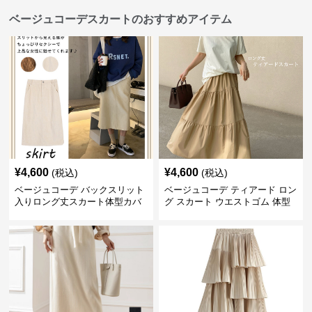
ベージュコーデスカートのおすすめアイテム
¥
4,600
¥
4,600
(税込)
(税込)
ベージュコーデ バックスリット
ベージュコーデ ティアード ロン
入りロング丈スカート体型カバ
グ スカート ウエストゴム 体型
ーハイウエスト
カバー 着回し