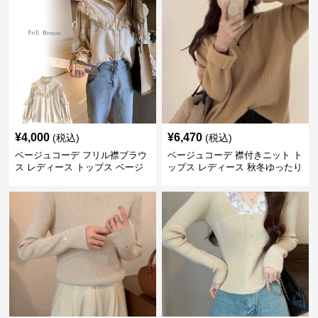
¥
4,000
¥
6,470
(税込)
(税込)
ベージュコーデ フリル襟ブラウ
ベージュコーデ 襟付きニット ト
ス レディース トップス ベージ
ップス レディース 秋冬ゆったり
ュ 上品シャツ