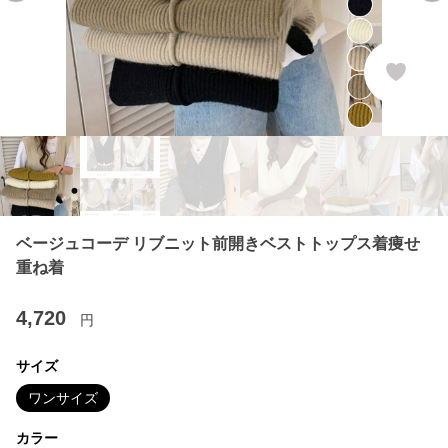
ベージュコーデ リブニット前開きベストトップス着痩せ
重ね着
4,720
円
サイズ
ワンサイズ
カラー