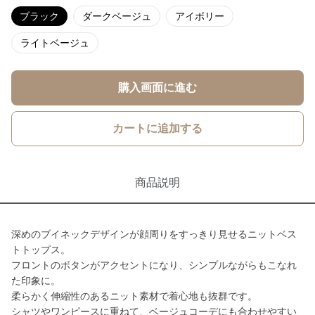
ブラック
ダークベージュ
アイボリー
ライトベージュ
購入画面に進む
カートに追加する
商品説明
深めのブイネックデザインが顔周りをすっきり見せるニットベス
トトップス。
フロントのボタンがアクセントになり、シンプルながらもこなれ
た印象に。
柔らかく伸縮性のあるニット素材で着心地も抜群です。
シャツやワンピースに重ねて、ベージュコーデにも合わせやすい