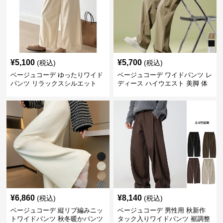
¥
5,100
¥
5,700
(税込)
(税込)
ベージュコーデ ゆったりワイド
ベージュコーデ ワイドパンツ レ
パンツ リラックスシルエット
ディース ハイウエスト 美脚 体
型カバー パンツ
¥
6,860
¥
8,140
(税込)
(税込)
ベージュコーデ 縦リブ編みニッ
ベージュコーデ 男性用 秋新作
トワイドパンツ 秋冬暖かパンツ
タック入りワイドパンツ 裾調整