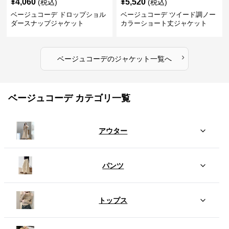
¥
4,060
¥
5,520
(税込)
(税込)
ベージュコーデ ドロップショル
ベージュコーデ ツイード調ノー
ダースナップジャケット
カラーショート丈ジャケット
›
ベージュコーデ
の
ジャケット
一覧へ
ベージュコーデ カテゴリ一覧
アウター
パンツ
トップス