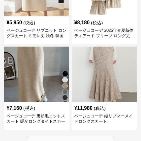
¥
5,950
¥
8,180
(税込)
(税込)
ベージュコーデ リブニット ロン
ベージュコーデ 2025年春夏新作
グスカート ミモレ丈 秋冬 韓国
ティアード プリーツ ロング丈
風
スカート
¥
7,160
¥
11,980
(税込)
(税込)
ベージュコーデ 裏起毛ニットス
ベージュコーデ 縦リブマーメイ
カート 暖かロングタイトスカー
ドロングスカート
ト