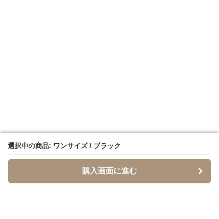
選択中の商品: ワンサイズ / ブラック
選択中の商品: ワンサイズ / ブラック
購入画面に進む
購入画面に進む