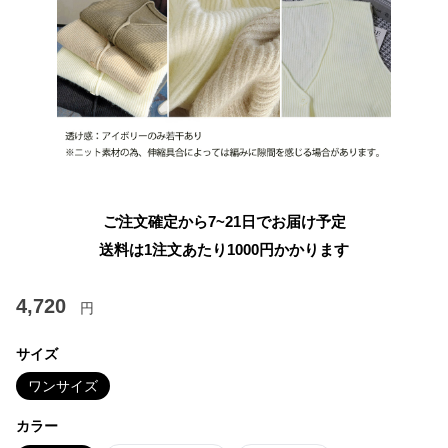
ご注文確定から7~21日でお届け予定
送料は1注文あたり
1000
円かかります
4,720
円
サイズ
ワンサイズ
カラー