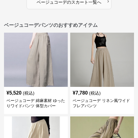
›
ベージュコーデ
の
スカート
一覧へ
ベージュコーデパンツのおすすめアイテム
¥
5,520
¥
7,780
(税込)
(税込)
ベージュコーデ 綿麻素材 ゆった
ベージュコーデ リネン風ワイド
りワイドパンツ 体型カバー
フレアパンツ