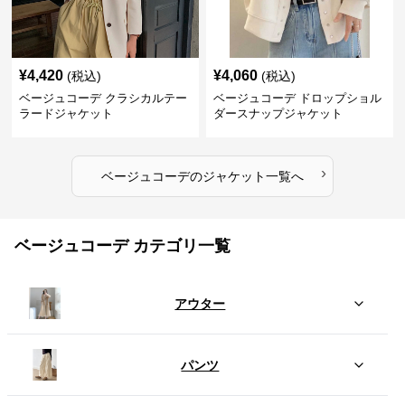
¥
4,420
¥
4,060
(税込)
(税込)
ベージュコーデ クラシカルテー
ベージュコーデ ドロップショル
ラードジャケット
ダースナップジャケット
›
ベージュコーデ
の
ジャケット
一覧へ
ベージュコーデ カテゴリ一覧
アウター
パンツ