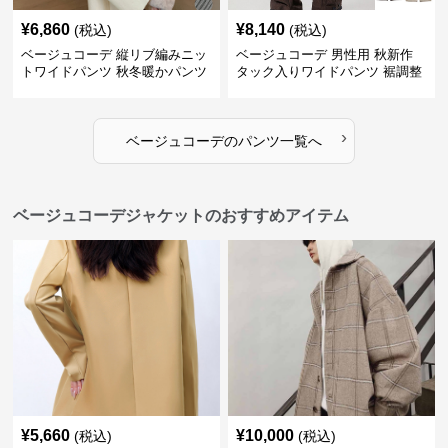
¥
6,860
¥
8,140
(税込)
(税込)
ベージュコーデ 縦リブ編みニッ
ベージュコーデ 男性用 秋新作
トワイドパンツ 秋冬暖かパンツ
タック入りワイドパンツ 裾調整
可能 全4色
›
ベージュコーデ
の
パンツ
一覧へ
ベージュコーデジャケットのおすすめアイテム
¥
5,660
¥
10,000
(税込)
(税込)