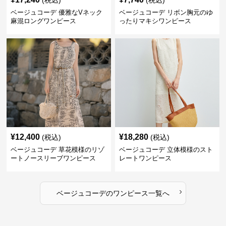
ベージュコーデ 優雅なVネック
ベージュコーデ リボン胸元のゆ
麻混ロングワンピース
ったりマキシワンピース
¥
12,400
¥
18,280
(税込)
(税込)
ベージュコーデ 草花模様のリゾ
ベージュコーデ 立体模様のスト
ートノースリーブワンピース
レートワンピース
›
ベージュコーデ
の
ワンピース
一覧へ