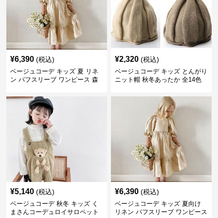
¥
6,390
¥
2,320
(税込)
(税込)
ベージュコーデ キッズ 夏 リネ
ベージュコーデ キッズ とんがり
ン パフスリーブ ワンピース 森
ニット帽 秋冬あったか 全14色
ガール 女の子
男女兼用
¥
5,140
¥
6,390
(税込)
(税込)
ベージュコーデ 秋冬 キッズ く
ベージュコーデ キッズ 夏向け
まさんコーデュロイサロペット
リネン パフスリーブ ワンピース