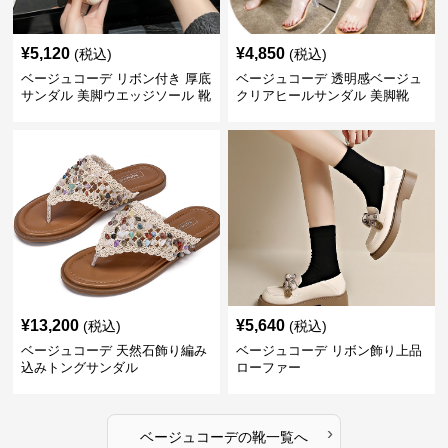
¥
5,120
¥
4,850
(税込)
(税込)
ベージュコーデ リボン付き 厚底
ベージュコーデ 透明感ベージュ
サンダル 美脚ウエッジソール 靴
クリアヒールサンダル 美脚靴
¥
13,200
¥
5,640
(税込)
(税込)
ベージュコーデ 天然石飾り編み
ベージュコーデ リボン飾り上品
込みトングサンダル
ローファー
›
ベージュコーデ
の
靴
一覧へ