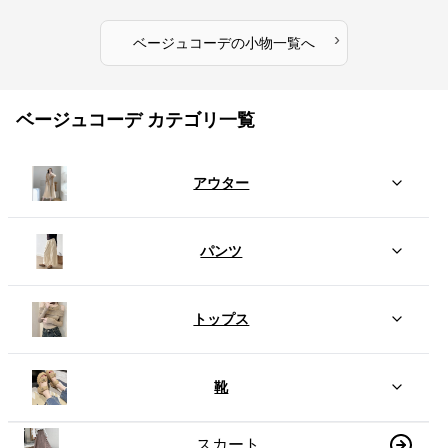
›
ベージュコーデ
の
小物
一覧へ
ベージュコーデ カテゴリ一覧
アウター
パンツ
トップス
靴
スカート