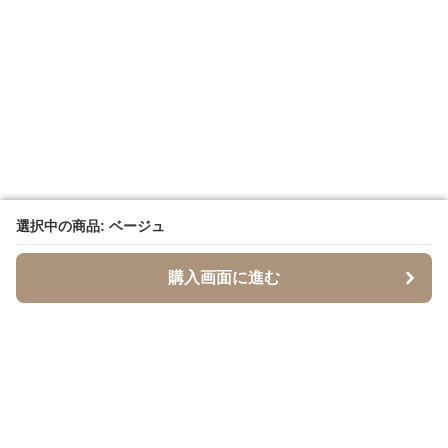
選択中の商品: ベージュ
選択中の商品: ベージュ
購入画面に進む
購入画面に進む