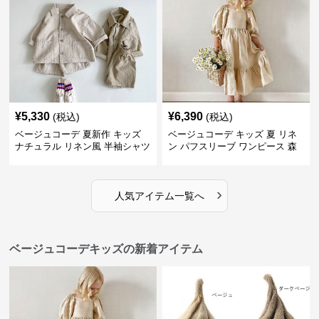
¥
5,330
¥
6,390
(税込)
(税込)
ベージュコーデ 夏新作 キッズ
ベージュコーデ キッズ 夏 リネ
ナチュラル リネン風 半袖シャツ
ン パフスリーブ ワンピース 森
ショートパンツ 2点セット
ガール 女の子
›
人気アイテム一覧へ
ベージュコーデキッズの新着アイテム