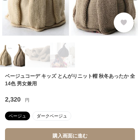
ベージュコーデ キッズ とんがりニット帽 秋冬あったか 全
14色 男女兼用
2,320
円
ベージュ
ダークベージュ
購入画面に進む