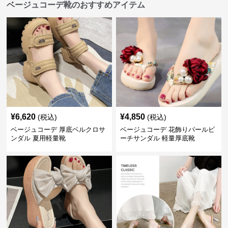
ベージュコーデ靴のおすすめアイテム
¥
6,620
¥
4,850
(税込)
(税込)
ベージュコーデ 厚底ベルクロサ
ベージュコーデ 花飾りパールビ
ンダル 夏用軽量靴
ーチサンダル 軽量厚底靴