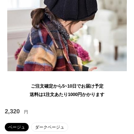
ご注文確定から5~10日でお届け予定
送料は1注文あたり
1000
円かかります
2,320
円
ベージュ
ダークベージュ