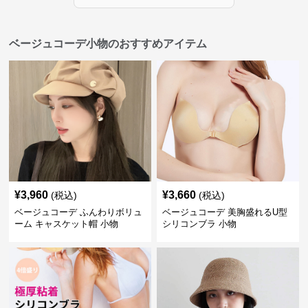
ベージュコーデ小物のおすすめアイテム
¥
3,960
¥
3,660
(税込)
(税込)
ベージュコーデ ふんわりボリュ
ベージュコーデ 美胸盛れるU型
ーム キャスケット帽 小物
シリコンブラ 小物