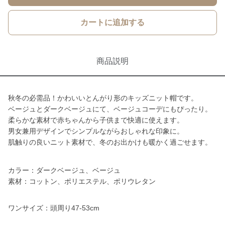
カートに追加する
商品説明
秋冬の必需品！かわいいとんがり形のキッズニット帽です。
ベージュとダークベージュにて、ベージュコーデにもぴったり。
柔らかな素材で赤ちゃんから子供まで快適に使えます。
男女兼用デザインでシンプルながらおしゃれな印象に。
肌触りの良いニット素材で、冬のお出かけも暖かく過ごせます。
カラー：ダークベージュ、ベージュ
素材：コットン、ポリエステル、ポリウレタン
ワンサイズ：頭周り47-53cm