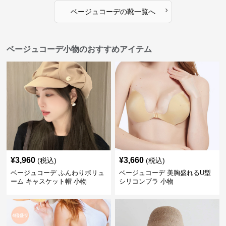
›
ベージュコーデ
の
靴
一覧へ
ベージュコーデ小物のおすすめアイテム
¥
3,960
¥
3,660
(税込)
(税込)
ベージュコーデ ふんわりボリュ
ベージュコーデ 美胸盛れるU型
ーム キャスケット帽 小物
シリコンブラ 小物