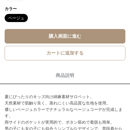
カラー
ベージュ
購入画面に進む
カートに追加する
商品説明
夏にぴったりのキッズ向け綿麻素材サロペット。
天然素材で肌触り良く、蒸れにくい高品質な生地を使用。
優しいベージュカラーでナチュラルなベージュコーデが完成しま
す。
両サイドのポケットが実用的で、ボタン留めで着脱も簡単。
男の子にも女の子にも似合うシンプルなデザインで、普段着から