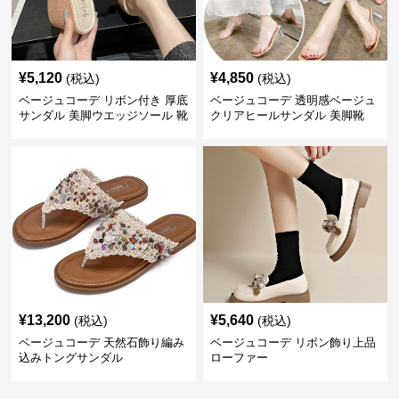
¥
5,120
¥
4,850
(税込)
(税込)
ベージュコーデ リボン付き 厚底
ベージュコーデ 透明感ベージュ
サンダル 美脚ウエッジソール 靴
クリアヒールサンダル 美脚靴
¥
13,200
¥
5,640
(税込)
(税込)
ベージュコーデ 天然石飾り編み
ベージュコーデ リボン飾り上品
込みトングサンダル
ローファー