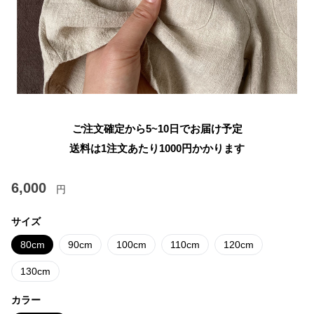
ご注文確定から5~10日でお届け予定
送料は1注文あたり
1000
円かかります
6,000
円
サイズ
80cm
90cm
100cm
110cm
120cm
130cm
カラー