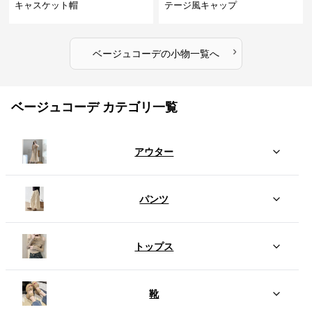
キャスケット帽
テージ風キャップ
›
ベージュコーデ
の
小物
一覧へ
ベージュコーデ カテゴリ一覧
アウター
パンツ
トップス
靴