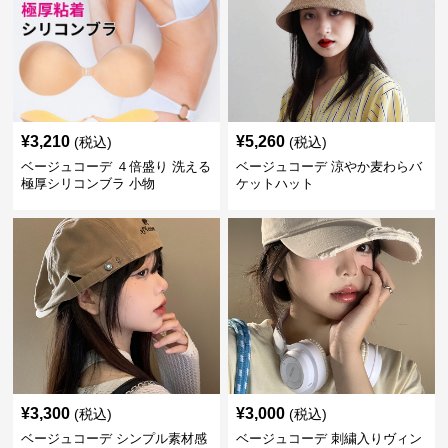
¥
3,210
¥
5,260
(税込)
(税込)
ベージュコーデ ４倍盛り 洗える
ベージュコーデ 涼やか麦わらバ
極厚シリコンブラ 小物
ケットハット
¥
3,300
¥
3,000
(税込)
(税込)
ベージュコーデ シンプル素材感
ベージュコーデ 刺繍入りヴィン