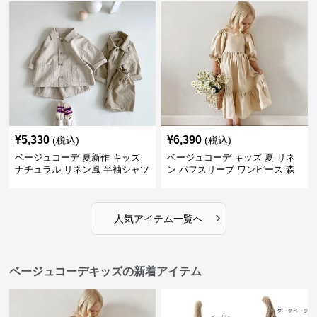
¥
5,330
¥
6,390
(税込)
(税込)
ベージュコーデ 夏新作 キッズ
ベージュコーデ キッズ 夏 リネ
ナチュラル リネン風 半袖シャツ
ン パフスリーブ ワンピース 森
ショートパンツ 2点セット
ガール 女の子
›
人気アイテム一覧へ
ベージュコーデキッズの新着アイテム