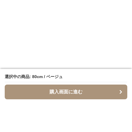
選択中の商品: 80cm / ベージュ
選択中の商品: 80cm / ベージュ
購入画面に進む
購入画面に進む