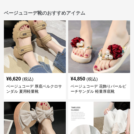
ベージュコーデ靴のおすすめアイテム
¥
6,620
¥
4,850
(税込)
(税込)
ベージュコーデ 厚底ベルクロサ
ベージュコーデ 花飾りパールビ
ンダル 夏用軽量靴
ーチサンダル 軽量厚底靴