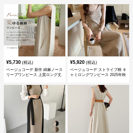
¥
5,730
¥
5,920
(税込)
(税込)
ベージュコーデ 新作 綿麻ノース
ベージュコーデ ストライプ柄 キ
リーブワンピース 上質ロング丈
ャミロングワンピース 2025年秋
体型カバー
冬新作