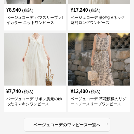
¥
8,940
¥
17,240
(税込)
(税込)
ベージュコーデ パフスリーブ バ
ベージュコーデ 優雅なVネック
イカラー ニットワンピース
麻混ロングワンピース
¥
7,740
¥
12,400
(税込)
(税込)
ベージュコーデ リボン胸元のゆ
ベージュコーデ 草花模様のリゾ
ったりマキシワンピース
ートノースリーブワンピース
›
ベージュコーデ
の
ワンピース
一覧へ