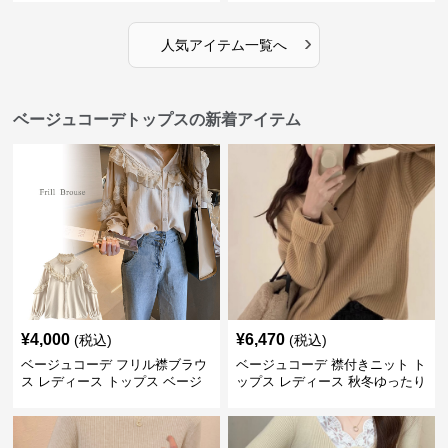
›
人気アイテム一覧へ
ベージュコーデトップスの新着アイテム
¥
4,000
¥
6,470
(税込)
(税込)
ベージュコーデ フリル襟ブラウ
ベージュコーデ 襟付きニット ト
ス レディース トップス ベージ
ップス レディース 秋冬ゆったり
ュ 上品シャツ