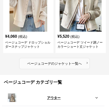
¥
4,060
¥
5,520
(税込)
(税込)
ベージュコーデ ドロップショル
ベージュコーデ ツイード調ノー
ダースナップジャケット
カラーショート丈ジャケット
›
ベージュコーデ
の
ジャケット
一覧へ
ベージュコーデ カテゴリ一覧
アウター