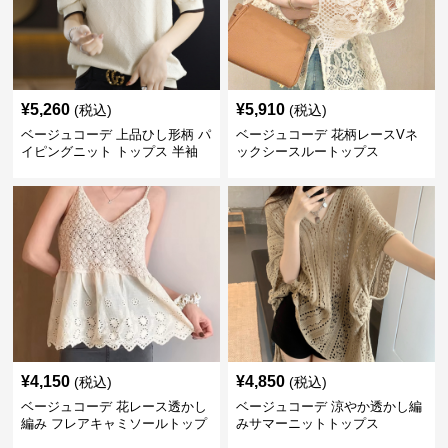
¥
5,260
¥
5,910
(税込)
(税込)
ベージュコーデ 上品ひし形柄 パ
ベージュコーデ 花柄レースVネ
イピングニット トップス 半袖
ックシースルートップス
¥
4,150
¥
4,850
(税込)
(税込)
ベージュコーデ 花レース透かし
ベージュコーデ 涼やか透かし編
編み フレアキャミソールトップ
みサマーニットトップス
ス