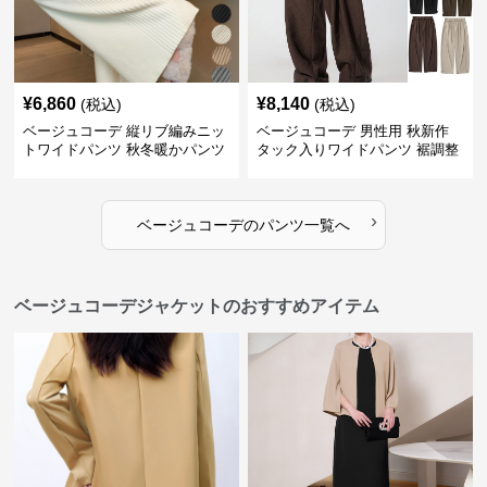
¥
6,860
¥
8,140
(税込)
(税込)
ベージュコーデ 縦リブ編みニッ
ベージュコーデ 男性用 秋新作
トワイドパンツ 秋冬暖かパンツ
タック入りワイドパンツ 裾調整
可能 全4色
›
ベージュコーデ
の
パンツ
一覧へ
ベージュコーデジャケットのおすすめアイテム