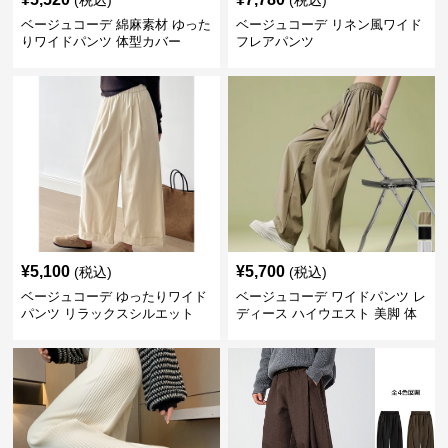
(税込)
(税込)
ベージュコーデ 綿麻素材 ゆった
ベージュコーデ リネン風ワイド
りワイドパンツ 体型カバー
フレアパンツ
¥
5,100
¥
5,700
(税込)
(税込)
ベージュコーデ ゆったりワイド
ベージュコーデ ワイドパンツ レ
パンツ リラックスシルエット
ディース ハイウエスト 美脚 体
型カバー パンツ