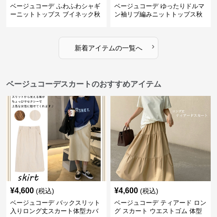
ベージュコーデ ふわふわシャギ
ベージュコーデ ゆったりドルマ
ーニットトップス ブイネック秋
ン袖リブ編みニットトップス秋
冬
冬
›
新着アイテムの一覧へ
ベージュコーデスカートのおすすめアイテム
¥
4,600
¥
4,600
(税込)
(税込)
ベージュコーデ バックスリット
ベージュコーデ ティアード ロン
入りロング丈スカート体型カバ
グ スカート ウエストゴム 体型