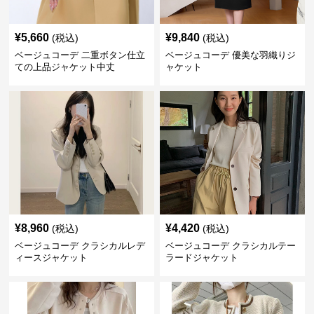
¥
5,660
¥
9,840
(税込)
(税込)
ベージュコーデ 二重ボタン仕立
ベージュコーデ 優美な羽織りジ
ての上品ジャケット中丈
ャケット
¥
8,960
¥
4,420
(税込)
(税込)
ベージュコーデ クラシカルレデ
ベージュコーデ クラシカルテー
ィースジャケット
ラードジャケット