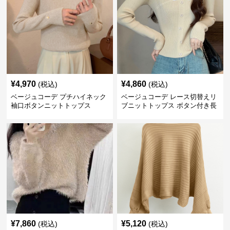
¥
4,970
¥
4,860
(税込)
(税込)
ベージュコーデ プチハイネック
ベージュコーデ レース切替えリ
袖口ボタンニットトップス
ブニットトップス ボタン付き長
袖
¥
7,860
¥
5,120
(税込)
(税込)