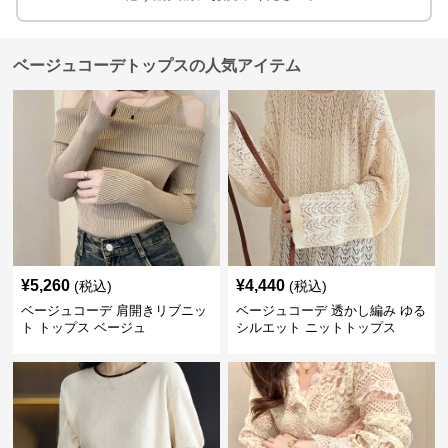
ベージュコーデトップスの人気アイテム
¥
5,260
¥
4,440
(税込)
(税込)
ベージュコーデ 肩開きリブニッ
ベージュコーデ 透かし編み ゆる
ト トップス ベージュ
シルエット ニットトップス