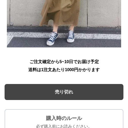
ご注文確定から5~10日でお届け予定
送料は1注文あたり
1000
円かかります
売り切れ
購入時のルール
必ず購入前にお読みください。