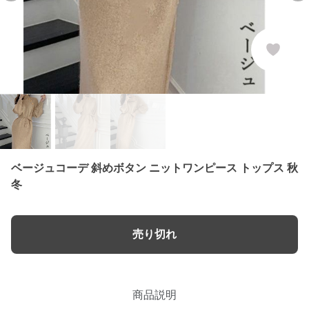
ベージュコーデ 斜めボタン ニットワンピース トップス 秋
冬
売り切れ
商品説明