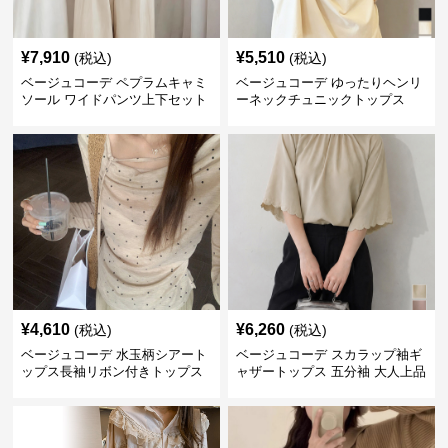
¥
7,910
¥
5,510
(税込)
(税込)
ベージュコーデ ペプラムキャミ
ベージュコーデ ゆったりヘンリ
ソール ワイドパンツ上下セット
ーネックチュニックトップス
¥
4,610
¥
6,260
(税込)
(税込)
ベージュコーデ 水玉柄シアート
ベージュコーデ スカラップ袖ギ
ップス長袖リボン付きトップス
ャザートップス 五分袖 大人上品