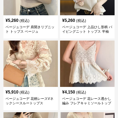
¥
5,260
¥
5,260
(税込)
(税込)
ベージュコーデ 肩開きリブニッ
ベージュコーデ 上品ひし形柄 パ
ト トップス ベージュ
イピングニット トップス 半袖
¥
5,910
¥
4,150
(税込)
(税込)
ベージュコーデ 花柄レースVネ
ベージュコーデ 花レース透かし
ックシースルートップス
編み フレアキャミソールトップ
ス