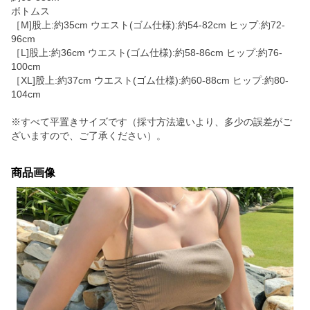
ボトムス
［M]股上:約35cm ウエスト(ゴム仕様):約54-82cm ヒップ:約72-
96cm
［L]股上:約36cm ウエスト(ゴム仕様):約58-86cm ヒップ:約76-
100cm
［XL]股上:約37cm ウエスト(ゴム仕様):約60-88cm ヒップ:約80-
104cm
※すべて平置きサイズです（採寸方法違いより、多少の誤差がご
ざいますので、ご了承ください）。
商品画像