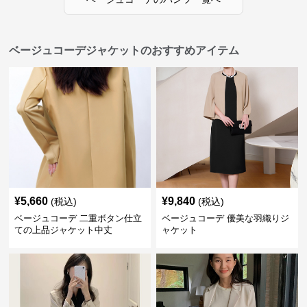
ベージュコーデジャケットのおすすめアイテム
¥
5,660
¥
9,840
(税込)
(税込)
ベージュコーデ 二重ボタン仕立
ベージュコーデ 優美な羽織りジ
ての上品ジャケット中丈
ャケット