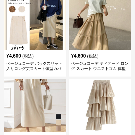
¥
4,600
¥
4,600
(税込)
(税込)
ベージュコーデ バックスリット
ベージュコーデ ティアード ロン
入りロング丈スカート体型カバ
グ スカート ウエストゴム 体型
ーハイウエスト
カバー 着回し