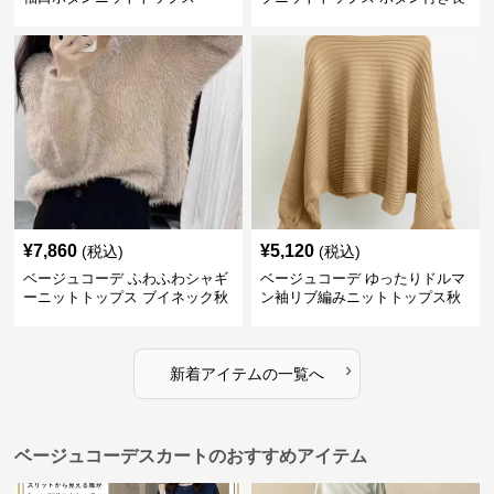
袖
¥
7,860
¥
5,120
(税込)
(税込)
ベージュコーデ ふわふわシャギ
ベージュコーデ ゆったりドルマ
ーニットトップス ブイネック秋
ン袖リブ編みニットトップス秋
冬
冬
›
新着アイテムの一覧へ
ベージュコーデスカートのおすすめアイテム