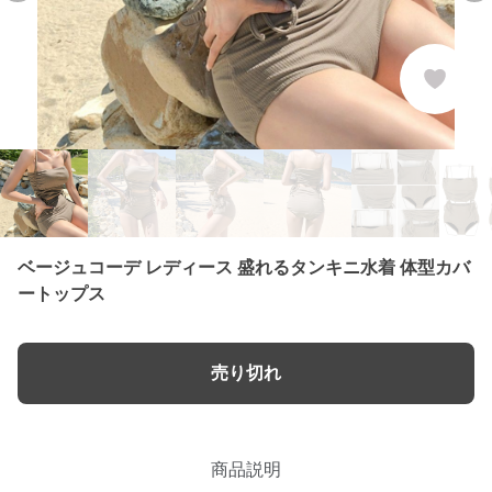
ベージュコーデ レディース 盛れるタンキニ水着 体型カバ
ートップス
売り切れ
商品説明