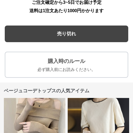
ご注文確定から3~5日でお届け予定
送料は1注文あたり
1000
円かかります
売り切れ
購入時のルール
必ず購入前にお読みください。
ベージュコーデトップスの人気アイテム