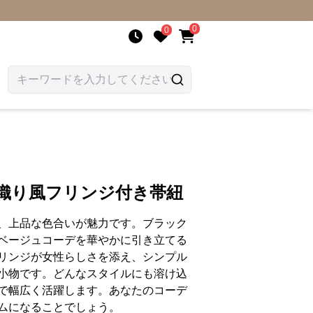
0
0
手織り風フリンジ付き帯紐
、上品な色合いが魅力です。ブラック
ベージュコーデを華やかに引き立てる
リンジが女性らしさを添え、シンプル
小物です。どんなスタイルにも溶け込
で幅広く活躍します。あなたのコーデ
ムになることでしょう。