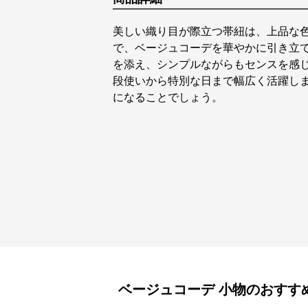
美しい織り目が際立つ帯紐は、上品な
で、ベージュコーデを華やかに引き立
を添え、シンプルながらもセンスを感
段使いから特別な日まで幅広く活躍し
になることでしょう。
ベージュコーデ
小物
のおすす