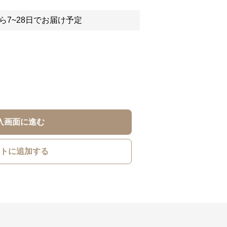
ら7~28日でお届け予定
入画面に進む
トに追加する