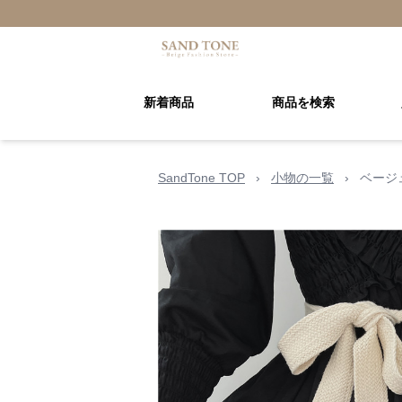
新着商品
商品を検索
SandTone TOP
›
小物の一覧
›
ベージ