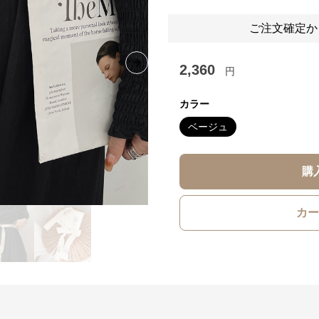
ご注文確定か
2,360
Next slide
円
カラー
ベージュ
購
カー