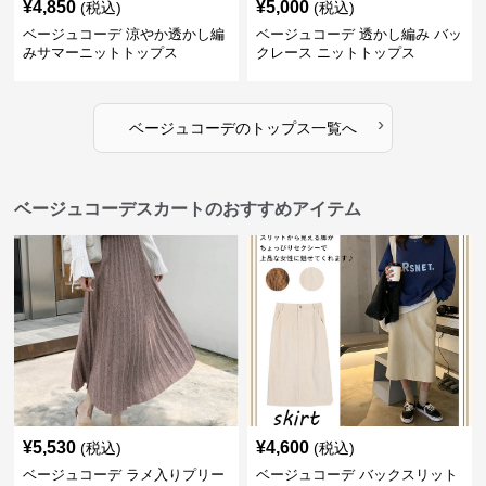
¥
4,850
¥
5,000
(税込)
(税込)
ベージュコーデ 涼やか透かし編
ベージュコーデ 透かし編み バッ
みサマーニットトップス
クレース ニットトップス
›
ベージュコーデ
の
トップス
一覧へ
ベージュコーデスカートのおすすめアイテム
¥
5,530
¥
4,600
(税込)
(税込)
ベージュコーデ ラメ入りプリー
ベージュコーデ バックスリット