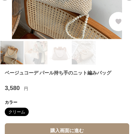
ベージュコーデ パール持ち手のニット編みバッグ
3,580
円
カラー
クリーム
購入画面に進む