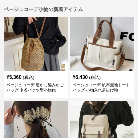
ベージュコーデ小物の新着アイテム
¥
5,360
¥
6,430
(税込)
(税込)
ベージュコーデ 透かし編みかご
ベージュコーデ 帆布無地トート
バッグ 巾着バケツ型小物鞄
バッグ 小物入れ肩掛け鞄