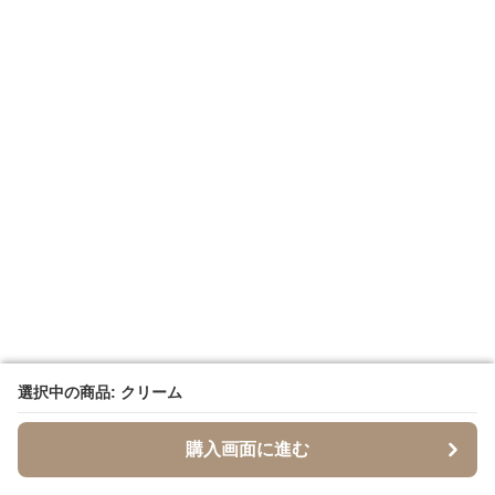
選択中の商品: クリーム
選択中の商品: クリーム
購入画面に進む
購入画面に進む