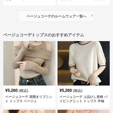
›
ベージュコーデ
の
ルームウェア
一覧へ
ベージュコーデトップスのおすすめアイテム
¥
5,260
¥
5,260
(税込)
(税込)
ベージュコーデ 肩開きリブニッ
ベージュコーデ 上品ひし形柄 パ
ト トップス ベージュ
イピングニット トップス 半袖