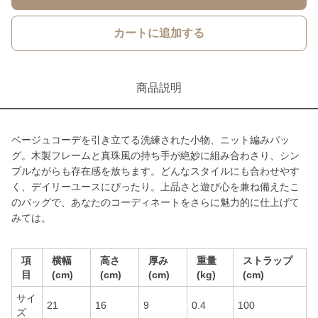
カートに追加する
商品説明
ベージュコーデを引き立てる洗練された小物、ニット編みバッ
グ。木製フレームと真珠風の持ち手が絶妙に組み合わさり、シン
プルながらも存在感を放ちます。どんなスタイルにも合わせやす
く、デイリーユースにぴったり。上品さと遊び心を兼ね備えたこ
のバッグで、あなたのコーディネートをさらに魅力的に仕上げて
みては。
項
横幅
高さ
厚み
重量
ストラップ
目
(cm)
(cm)
(cm)
(kg)
(cm)
サイ
21
16
9
0.4
100
ズ