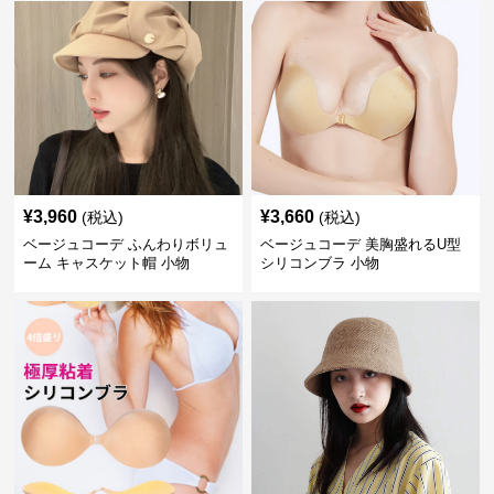
¥
3,960
¥
3,660
(税込)
(税込)
ベージュコーデ ふんわりボリュ
ベージュコーデ 美胸盛れるU型
ーム キャスケット帽 小物
シリコンブラ 小物