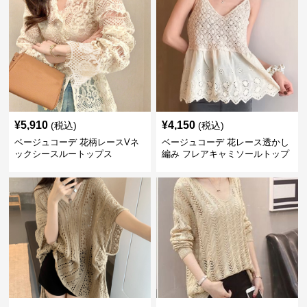
¥
5,910
¥
4,150
(税込)
(税込)
ベージュコーデ 花柄レースVネ
ベージュコーデ 花レース透かし
ックシースルートップス
編み フレアキャミソールトップ
ス