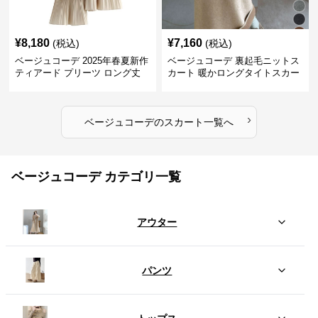
¥
8,180
¥
7,160
(税込)
(税込)
ベージュコーデ 2025年春夏新作
ベージュコーデ 裏起毛ニットス
ティアード プリーツ ロング丈
カート 暖かロングタイトスカー
スカート
ト
›
ベージュコーデ
の
スカート
一覧へ
ベージュコーデ カテゴリ一覧
アウター
パンツ