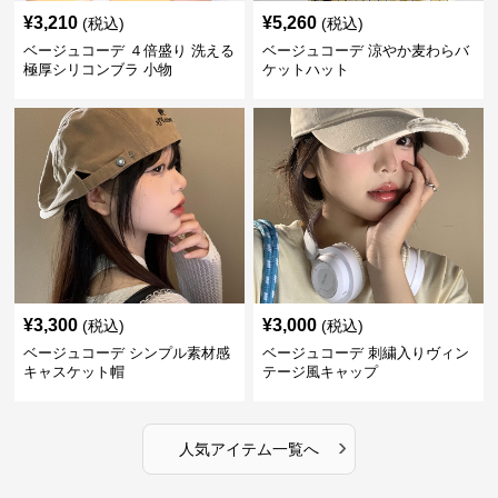
¥
3,210
¥
5,260
(税込)
(税込)
ベージュコーデ ４倍盛り 洗える
ベージュコーデ 涼やか麦わらバ
極厚シリコンブラ 小物
ケットハット
¥
3,300
¥
3,000
(税込)
(税込)
ベージュコーデ シンプル素材感
ベージュコーデ 刺繍入りヴィン
キャスケット帽
テージ風キャップ
›
人気アイテム一覧へ