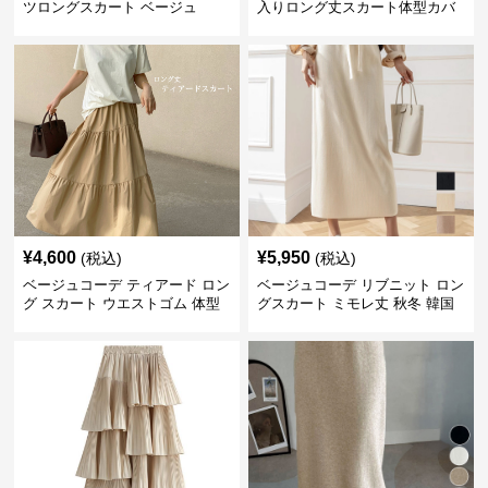
ツロングスカート ベージュ
入りロング丈スカート体型カバ
ーハイウエスト
¥
4,600
¥
5,950
(税込)
(税込)
ベージュコーデ ティアード ロン
ベージュコーデ リブニット ロン
グ スカート ウエストゴム 体型
グスカート ミモレ丈 秋冬 韓国
カバー 着回し
風