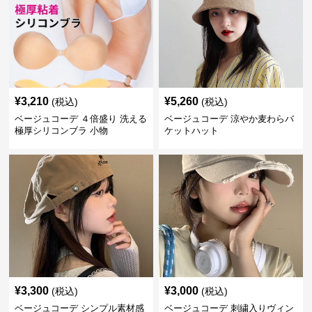
¥
3,210
¥
5,260
(税込)
(税込)
ベージュコーデ ４倍盛り 洗える
ベージュコーデ 涼やか麦わらバ
極厚シリコンブラ 小物
ケットハット
¥
3,300
¥
3,000
(税込)
(税込)
ベージュコーデ シンプル素材感
ベージュコーデ 刺繍入りヴィン