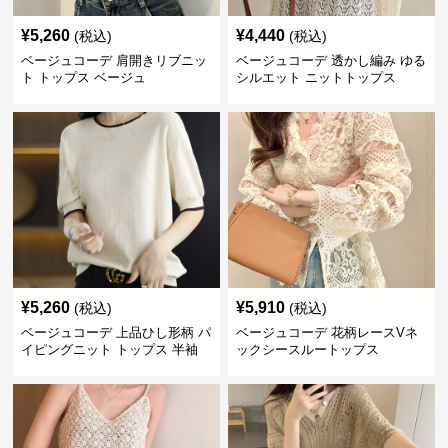
¥
5,260
¥
4,440
(税込)
(税込)
ベージュコーデ 肩開きリブニッ
ベージュコーデ 透かし編み ゆる
ト トップス ベージュ
シルエット ニットトップス
¥
5,260
¥
5,910
(税込)
(税込)
ベージュコーデ 上品ひし形柄 パ
ベージュコーデ 花柄レースVネ
イピングニット トップス 半袖
ックシースルートップス