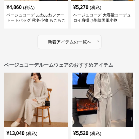
¥
4,860
¥
5,270
(税込)
(税込)
ベージュコーデ ふわふわファー
ベージュコーデ 大容量コーデュ
トートバッグ 秋冬小物 もこもこ
ロイ肩掛け鞄韓国風小物
›
新着アイテムの一覧へ
ベージュコーデルームウェアのおすすめアイテム
¥
13,040
¥
5,520
(税込)
(税込)