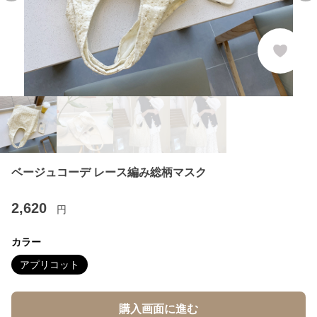
ベージュコーデ レース編み総柄マスク
2,620
円
カラー
アプリコット
購入画面に進む