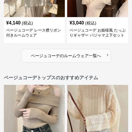
¥
4,140
¥
3,040
(税込)
(税込)
ベージュコーデ レース襟リボン
ベージュコーデ お姫様風 たっぷ
付きルームウェア
りギャザー パジャマ上下セット
›
ベージュコーデ
の
ルームウェア
一覧へ
ベージュコーデトップスのおすすめアイテム