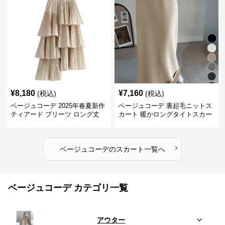
¥
8,180
¥
7,160
(税込)
(税込)
ベージュコーデ 2025年春夏新作
ベージュコーデ 裏起毛ニットス
ティアード プリーツ ロング丈
カート 暖かロングタイトスカー
スカート
ト
›
ベージュコーデ
の
スカート
一覧へ
ベージュコーデ カテゴリ一覧
アウター