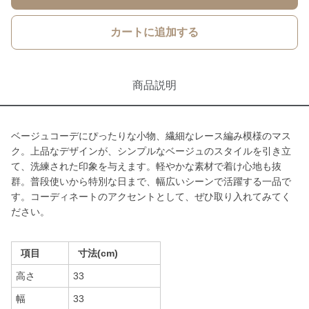
カートに追加する
商品説明
ベージュコーデにぴったりな小物、繊細なレース編み模様のマス
ク。上品なデザインが、シンプルなベージュのスタイルを引き立
て、洗練された印象を与えます。軽やかな素材で着け心地も抜
群。普段使いから特別な日まで、幅広いシーンで活躍する一品で
す。コーディネートのアクセントとして、ぜひ取り入れてみてく
ださい。
項目
寸法(cm)
高さ
33
幅
33