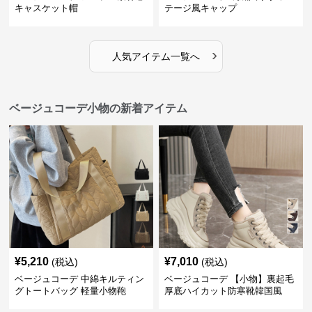
キャスケット帽
テージ風キャップ
›
人気アイテム一覧へ
ベージュコーデ小物の新着アイテム
¥
5,210
¥
7,010
(税込)
(税込)
ベージュコーデ 中綿キルティン
ベージュコーデ 【小物】裏起毛
グトートバッグ 軽量小物鞄
厚底ハイカット防寒靴韓国風