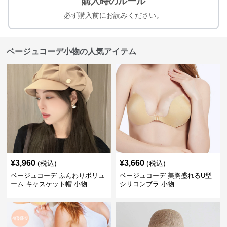
購入時のルール
必ず購入前にお読みください。
ベージュコーデ小物の人気アイテム
¥
3,960
¥
3,660
(税込)
(税込)
ベージュコーデ ふんわりボリュ
ベージュコーデ 美胸盛れるU型
ーム キャスケット帽 小物
シリコンブラ 小物