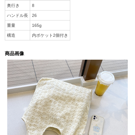
奥行き
8
ハンドル長
26
重量
165g
構造
内ポケット2個付き
商品画像