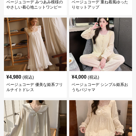
ベージュコーデ みつあみ模様の
ベージュコーデ 重ね着風ゆった
やさしい着心地ニットワンピー
りセットアップ
ス
¥
4,980
¥
4,000
(税込)
(税込)
ベージュコーデ 優美な姫系フリ
ベージュコーデ シンプル姫系お
ルナイトドレス
うちパジャマ