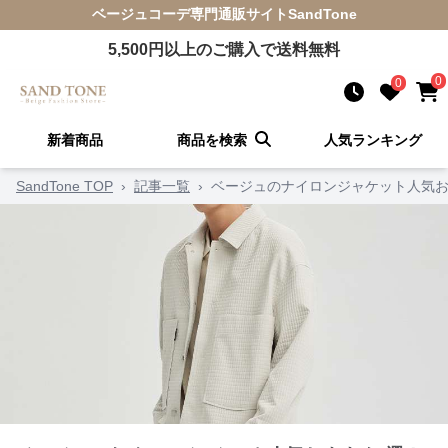
ベージュコーデ
専門通販サイト
SandTone
5,500
円以上のご購入で送料無料
0
0
新着商品
商品を検索
人気ランキング
SandTone TOP
›
記事一覧
›
ベージュのナイロンジャケット人気お