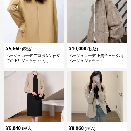
¥
5,660
¥
10,000
(税込)
(税込)
ベージュコーデ 二重ボタン仕立
ベージュコーデ 上質チェック柄
ての上品ジャケット中丈
ベージュジャケット
¥
9,840
¥
8,960
(税込)
(税込)