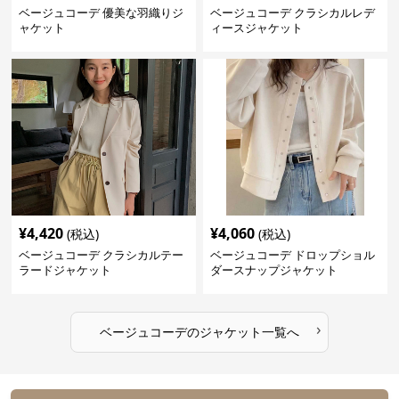
ベージュコーデ 優美な羽織りジ
ベージュコーデ クラシカルレデ
ャケット
ィースジャケット
¥
4,420
¥
4,060
(税込)
(税込)
ベージュコーデ クラシカルテー
ベージュコーデ ドロップショル
ラードジャケット
ダースナップジャケット
›
ベージュコーデ
の
ジャケット
一覧へ