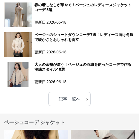
春の着こなしが華やぐ！ベージュのレディースジャケット
コーデ 5選
更新日
2026-06-18
ベージュのショートダウンコーデ7選！レディース向け冬服
で暖かさとおしゃれを両立
更新日
2026-06-18
大人の余裕が漂う！ベージュの羽織を使ったコーデで作る
洗練スタイル10選
更新日
2026-06-18
›
記事一覧へ
ベージュコーデ ジャケット