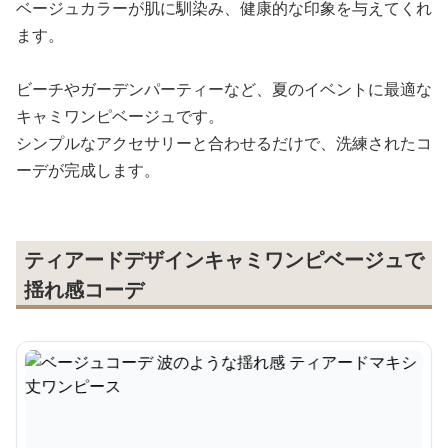
ベージュカラーが肌に馴染み、健康的な印象を与えてくれ
ます。
ビーチやガーデンパーティーなど、夏のイベントに最適な
キャミワンピベージュです。
シンプルなアクセサリーと合わせるだけで、洗練されたコ
ーデが完成します。
ティアードデザインキャミワンピベージュで
揺れ感コーデ