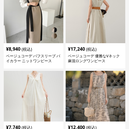
¥
8,940
¥
17,240
(税込)
(税込)
ベージュコーデ パフスリーブ バ
ベージュコーデ 優雅なVネック
イカラー ニットワンピース
麻混ロングワンピース
¥
7,740
¥
12,400
(税込)
(税込)