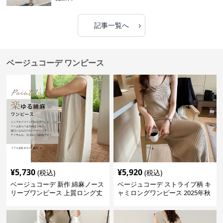
›
記事一覧へ
ベージュコーデ ワンピース
¥
5,730
¥
5,920
(税込)
(税込)
ベージュコーデ 新作 綿麻ノース
ベージュコーデ ストライプ柄 キ
リーブワンピース 上質ロング丈
ャミロングワンピース 2025年秋
体型カバー
冬新作