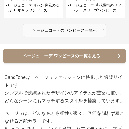
ベージュコーデ リボン胸元のゆ
ベージュコーデ 草花模様のリゾ
ったりマキシワンピース
ートノースリーブワンピース
›
ベージュコーデ
の
ワンピース
一覧へ
ベージュコーデ ワンピースの一覧を見る
SandToneは、ベージュファッションに特化した通販サイ
トです。
シンプルで洗練されたデザインのアイテムが豊富に揃い、
どんなシーンにもマッチするスタイルを提案しています。
ベージュは、どんな色とも相性が良く、季節を問わず着こ
なせる万能カラーです。
SandToneでは、トレンドを意識したアイテムから、定番