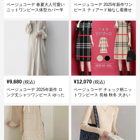
ベージュコーデ 春夏大人可愛い
ベージュコーデ 2025年新作ワン
ニットワンピース体型カバー半
ピース ティアード袖なし着痩せ
袖
ロングワンピース
¥
9,680
¥
12,070
(税込)
(税込)
ベージュコーデ 2025年新作 ロ
ベージュコーデ チェック柄ニッ
ング丈シャツワンピース ゆった
トワンピース 長袖 秋冬 大きい
りシルエット レディース
サイズ 体型カバー