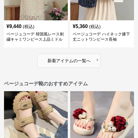
¥
9,440
¥
5,360
(税込)
(税込)
ベージュコーデ 韓国風レース刺
ベージュコーデ ハイネック膝下
繍キャミワンピース上品ミドル
丈ニットワンピース長袖
丈ベージュ
›
新着アイテムの一覧へ
ベージュコーデ靴のおすすめアイテム