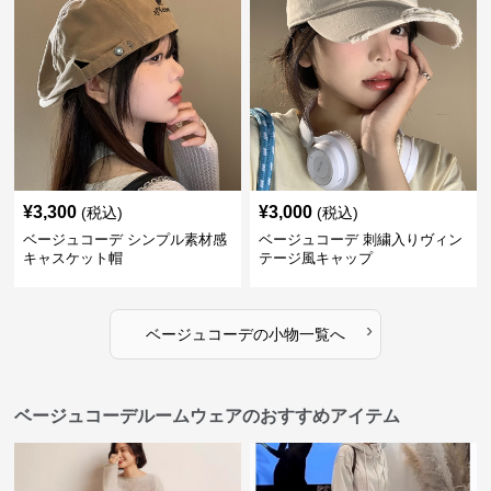
¥
3,300
¥
3,000
(税込)
(税込)
ベージュコーデ シンプル素材感
ベージュコーデ 刺繍入りヴィン
キャスケット帽
テージ風キャップ
›
ベージュコーデ
の
小物
一覧へ
ベージュコーデルームウェアのおすすめアイテム