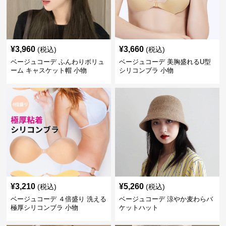
¥
3,960
¥
3,660
(税込)
(税込)
ベージュコーデ ふんわりボリュ
ベージュコーデ 美胸盛れるU型
ーム キャスケット帽 小物
シリコンブラ 小物
¥
3,210
¥
5,260
(税込)
(税込)
ベージュコーデ ４倍盛り 洗える
ベージュコーデ 涼やか麦わらバ
極厚シリコンブラ 小物
ケットハット