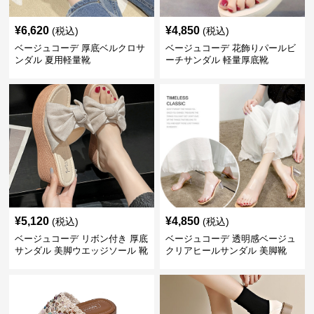
¥
6,620
¥
4,850
(税込)
(税込)
ベージュコーデ 厚底ベルクロサ
ベージュコーデ 花飾りパールビ
ンダル 夏用軽量靴
ーチサンダル 軽量厚底靴
¥
5,120
¥
4,850
(税込)
(税込)
ベージュコーデ リボン付き 厚底
ベージュコーデ 透明感ベージュ
サンダル 美脚ウエッジソール 靴
クリアヒールサンダル 美脚靴