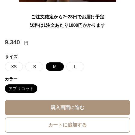
ご注文確定から7~28日でお届け予定
送料は1注文あたり
1000
円かかります
9,340
円
サイズ
XS
S
M
L
カラー
アプリコット
購入画面に進む
カートに追加する