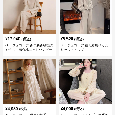
¥
13,040
¥
5,520
(税込)
(税込)
ベージュコーデ みつあみ模様の
ベージュコーデ 重ね着風ゆった
やさしい着心地ニットワンピー
りセットアップ
ス
¥
4,980
¥
4,000
(税込)
(税込)