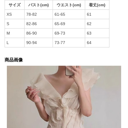
サイズ
バスト(cm)
ウエスト(cm)
着丈(cm)
XS
78-82
61-65
61
S
82-86
65-69
62
M
86-90
69-73
63
L
90-94
73-77
64
商品画像