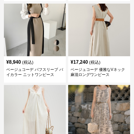
¥
8,940
¥
17,240
(税込)
(税込)
ベージュコーデ パフスリーブ バ
ベージュコーデ 優雅なVネック
イカラー ニットワンピース
麻混ロングワンピース