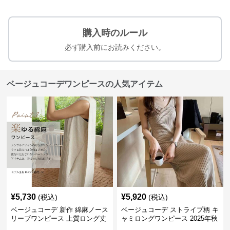
購入時のルール
必ず購入前にお読みください。
ベージュコーデワンピースの人気アイテム
¥
5,730
¥
5,920
(税込)
(税込)
ベージュコーデ 新作 綿麻ノース
ベージュコーデ ストライプ柄 キ
リーブワンピース 上質ロング丈
ャミロングワンピース 2025年秋
体型カバー
冬新作