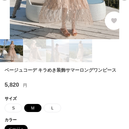
ベージュコーデ キラめき装飾サマーロングワンピース
5,820
円
サイズ
S
M
L
カラー