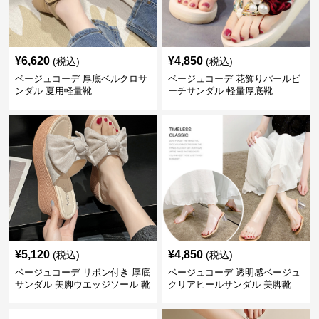
¥
6,620
¥
4,850
(税込)
(税込)
ベージュコーデ 厚底ベルクロサ
ベージュコーデ 花飾りパールビ
ンダル 夏用軽量靴
ーチサンダル 軽量厚底靴
¥
5,120
¥
4,850
(税込)
(税込)
ベージュコーデ リボン付き 厚底
ベージュコーデ 透明感ベージュ
サンダル 美脚ウエッジソール 靴
クリアヒールサンダル 美脚靴