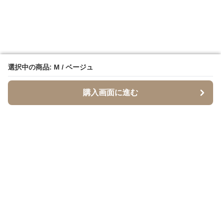
選択中の商品: M / ベージュ
選択中の商品: M / ベージュ
購入画面に進む
購入画面に進む