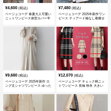
¥
4,600
¥
7,480
(税込)
(税込)
ベージュコーデ 春夏大人可愛い
ベージュコーデ 2025年新作ワン
ニットワンピース体型カバー半
ピース ティアード袖なし着痩せ
袖
ロングワンピース
¥
9,680
¥
12,070
(税込)
(税込)
ベージュコーデ 2025年新作 ロ
ベージュコーデ チェック柄ニッ
ング丈シャツワンピース ゆった
トワンピース 長袖 秋冬 大きい
りシルエット レディース
サイズ 体型カバー