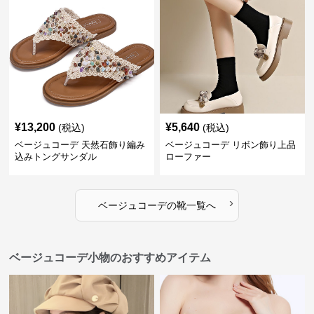
¥
13,200
¥
5,640
(税込)
(税込)
ベージュコーデ 天然石飾り編み
ベージュコーデ リボン飾り上品
込みトングサンダル
ローファー
›
ベージュコーデ
の
靴
一覧へ
ベージュコーデ小物のおすすめアイテム