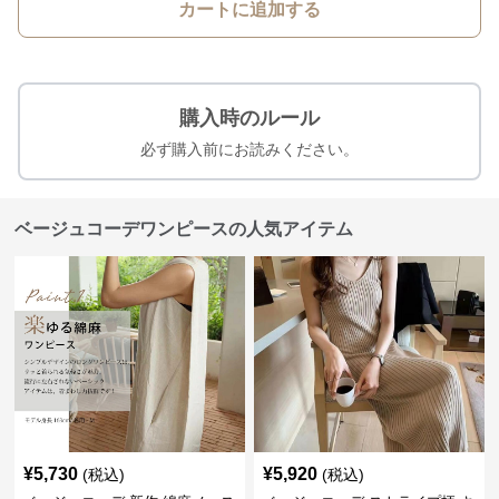
カートに追加する
購入時のルール
必ず購入前にお読みください。
ベージュコーデワンピースの人気アイテム
¥
5,730
¥
5,920
(税込)
(税込)