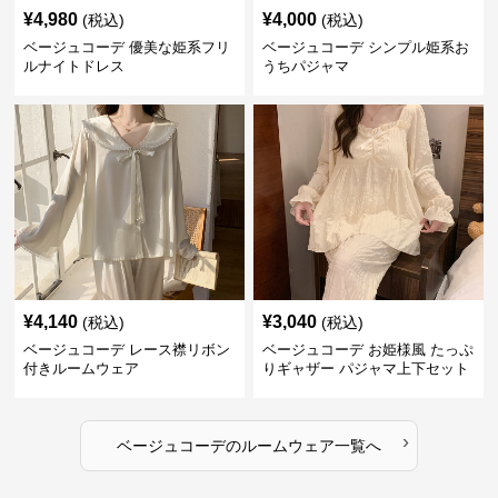
¥
4,980
¥
4,000
(税込)
(税込)
ベージュコーデ 優美な姫系フリ
ベージュコーデ シンプル姫系お
ルナイトドレス
うちパジャマ
¥
4,140
¥
3,040
(税込)
(税込)
ベージュコーデ レース襟リボン
ベージュコーデ お姫様風 たっぷ
付きルームウェア
りギャザー パジャマ上下セット
›
ベージュコーデ
の
ルームウェア
一覧へ