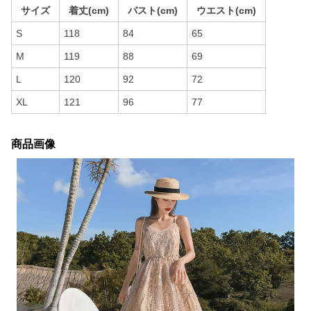
サイズ
着丈(cm)
バスト(cm)
ウエスト(cm)
S
118
84
65
M
119
88
69
L
120
92
72
XL
121
96
77
商品画像