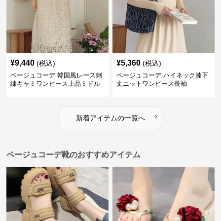
¥
9,440
¥
5,360
(税込)
(税込)
ベージュコーデ 韓国風レース刺
ベージュコーデ ハイネック膝下
繍キャミワンピース上品ミドル
丈ニットワンピース長袖
丈ベージュ
›
新着アイテムの一覧へ
ベージュコーデ靴のおすすめアイテム