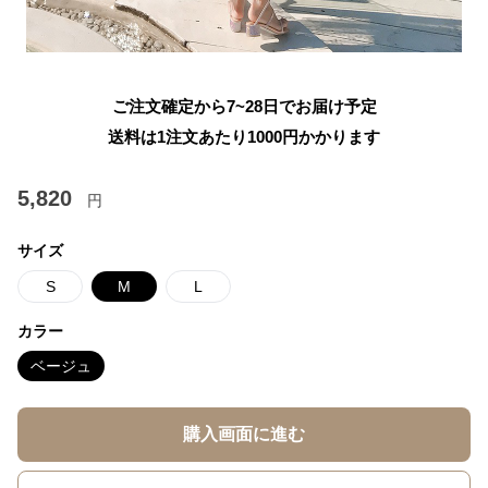
ご注文確定から7~28日でお届け予定
送料は1注文あたり
1000
円かかります
5,820
円
サイズ
S
M
L
カラー
ベージュ
購入画面に進む