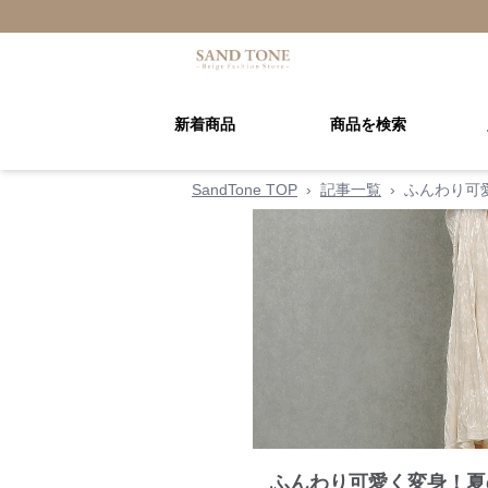
新着商品
商品を検索
SandTone TOP
›
記事一覧
›
ふんわり可
ふんわり可愛く変身！夏