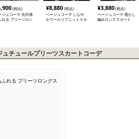
5,900
¥
8,880
¥
3,880
(税込)
(税込)
(税込)
ージュコーデ 光沢感
ベージュコーデ しなや
ベージュコーデ 透かし
ふれる プリーツロン
かウールリブニットスカ
編みロングスカート
スカート
ート
ジュチュールプリーツスカートコーデ