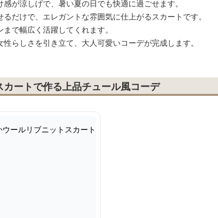
け感が涼しげで、暑い夏の日でも快適に過ごせます。
せるだけで、エレガントな雰囲気に仕上がるスカートです。
ンまで幅広く活躍してくれます。
女性らしさを引き立て、大人可愛いコーデが完成します。
スカートで作る上品チュール風コーデ