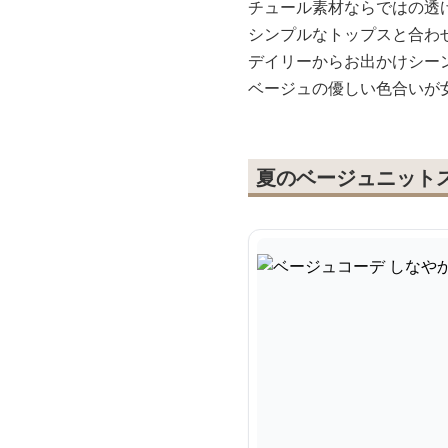
チュール素材ならではの透
シンプルなトップスと合わ
デイリーからお出かけシー
ベージュの優しい色合いが
夏のベージュニット