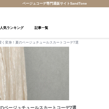
ベージュコーデ
専門通販サイト
SandTone
人気ランキング
記事一覧
愛く変身！夏のベージュチュールスカートコーデ7選
のベージュチュールスカートコーデ7選