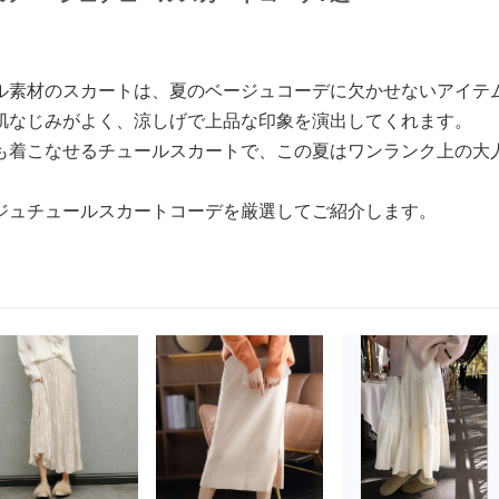
ル素材のスカートは、夏のベージュコーデに欠かせないアイテ
肌なじみがよく、涼しげで上品な印象を演出してくれます。
も着こなせるチュールスカートで、この夏はワンランク上の大
ジュチュールスカートコーデを厳選してご紹介します。