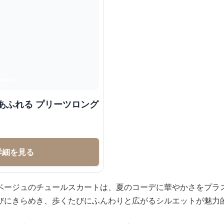
あふれる プリーツロング
詳細を見る
ベージュのチュールスカートは、夏のコーデに華やかさをプラ
びにきらめき、歩くたびにふんわりと広がるシルエットが魅力