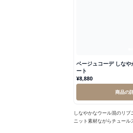
ベージュコーデ しな
ート
¥
8,880
商品の
しなやかなウール混のリブ
ニット素材ながらチュール