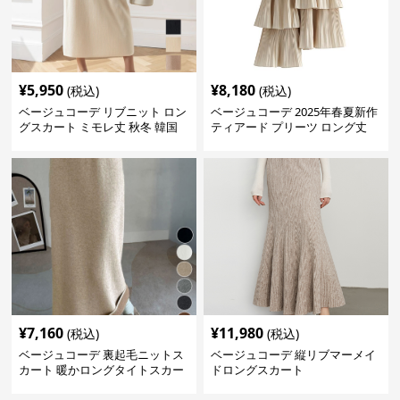
¥
5,950
¥
8,180
(税込)
(税込)
ベージュコーデ リブニット ロン
ベージュコーデ 2025年春夏新作
グスカート ミモレ丈 秋冬 韓国
ティアード プリーツ ロング丈
風
スカート
¥
7,160
¥
11,980
(税込)
(税込)
ベージュコーデ 裏起毛ニットス
ベージュコーデ 縦リブマーメイ
カート 暖かロングタイトスカー
ドロングスカート
ト