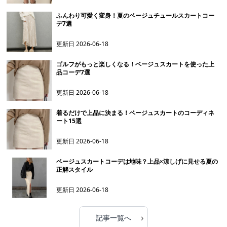
ふんわり可愛く変身！夏のベージュチュールスカートコー
デ7選
更新日
2026-06-18
ゴルフがもっと楽しくなる！ベージュスカートを使った上
品コーデ7選
更新日
2026-06-18
着るだけで上品に決まる！ベージュスカートのコーディネ
ート15選
更新日
2026-06-18
ベージュスカートコーデは地味？上品×涼しげに見せる夏の
正解スタイル
更新日
2026-06-18
›
記事一覧へ