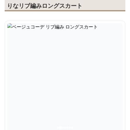
りなリブ編みロングスカート