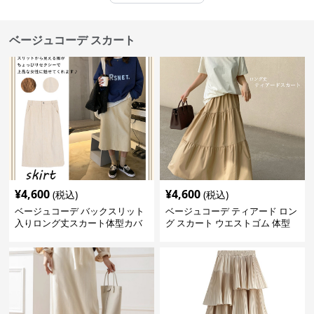
ベージュコーデ スカート
¥
4,600
¥
4,600
(税込)
(税込)
ベージュコーデ バックスリット
ベージュコーデ ティアード ロン
入りロング丈スカート体型カバ
グ スカート ウエストゴム 体型
ーハイウエスト
カバー 着回し