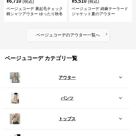
¥
6,710
¥
5,510
(税込)
(税込)
ベージュコーデ 裏起毛チェック
ベージュコーデ 綿麻テーラード
柄シャツアウター ゆったり秋冬
ジャケット夏のアウター
›
ベージュコーデ
の
アウター
一覧へ
ベージュコーデ カテゴリ一覧
アウター
パンツ
トップス