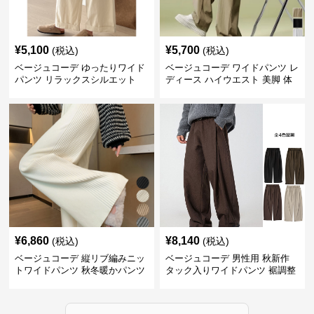
¥
5,100
¥
5,700
(税込)
(税込)
ベージュコーデ ゆったりワイド
ベージュコーデ ワイドパンツ レ
パンツ リラックスシルエット
ディース ハイウエスト 美脚 体
型カバー パンツ
¥
6,860
¥
8,140
(税込)
(税込)
ベージュコーデ 縦リブ編みニッ
ベージュコーデ 男性用 秋新作
トワイドパンツ 秋冬暖かパンツ
タック入りワイドパンツ 裾調整
可能 全4色