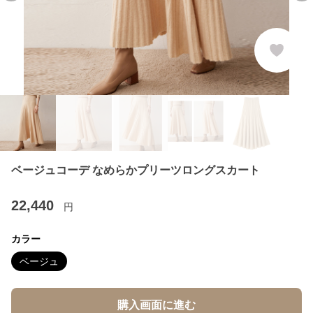
ベージュコーデ なめらかプリーツロングスカート
22,440
円
カラー
ベージュ
購入画面に進む