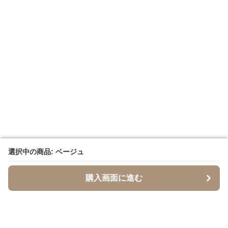
選択中の商品: ベージュ
選択中の商品: ベージュ
購入画面に進む
購入画面に進む