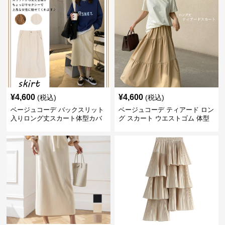
¥
4,600
¥
4,600
(税込)
(税込)
ベージュコーデ バックスリット
ベージュコーデ ティアード ロン
入りロング丈スカート体型カバ
グ スカート ウエストゴム 体型
ーハイウエスト
カバー 着回し