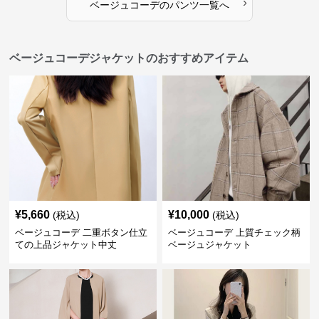
›
ベージュコーデ
の
パンツ
一覧へ
ベージュコーデジャケットのおすすめアイテム
¥
5,660
¥
10,000
(税込)
(税込)
ベージュコーデ 二重ボタン仕立
ベージュコーデ 上質チェック柄
ての上品ジャケット中丈
ベージュジャケット