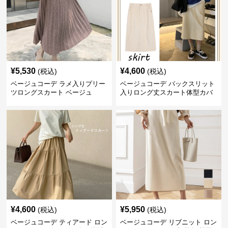
¥
5,530
¥
4,600
(税込)
(税込)
ベージュコーデ ラメ入りプリー
ベージュコーデ バックスリット
ツロングスカート ベージュ
入りロング丈スカート体型カバ
ーハイウエスト
¥
4,600
¥
5,950
(税込)
(税込)
ベージュコーデ ティアード ロン
ベージュコーデ リブニット ロン