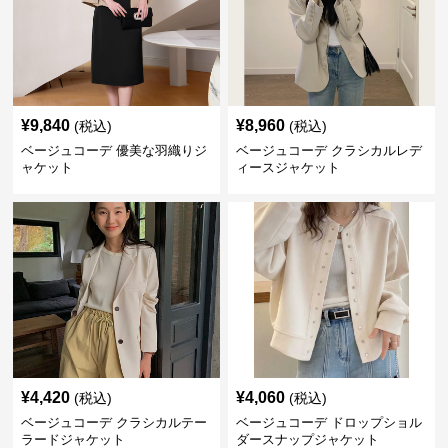
¥
9,840
¥
8,960
(税込)
(税込)
ベージュコーデ 優美な羽織りジ
ベージュコーデ クラシカルレデ
ャケット
ィースジャケット
¥
4,420
¥
4,060
(税込)
(税込)
ベージュコーデ クラシカルテー
ベージュコーデ ドロップショル
ラードジャケット
ダースナップジャケット