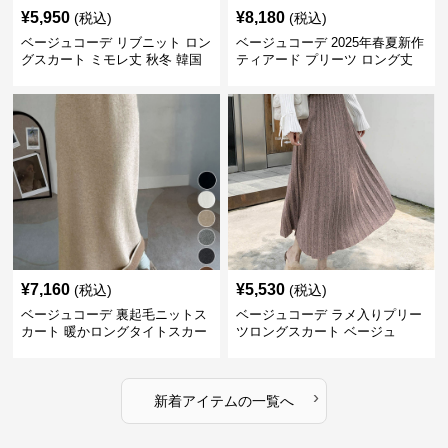
¥
5,950
¥
8,180
(税込)
(税込)
ベージュコーデ リブニット ロン
ベージュコーデ 2025年春夏新作
グスカート ミモレ丈 秋冬 韓国
ティアード プリーツ ロング丈
風
スカート
¥
7,160
¥
5,530
(税込)
(税込)
ベージュコーデ 裏起毛ニットス
ベージュコーデ ラメ入りプリー
カート 暖かロングタイトスカー
ツロングスカート ベージュ
ト
›
新着アイテムの一覧へ