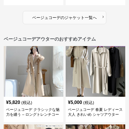
›
ベージュコーデ
の
ジャケット
一覧へ
ベージュコーデアウターのおすすめアイテム
¥
5,820
¥
5,000
(税込)
(税込)
ベージュコーデ クラシックな魅
ベージュコーデ 春夏 レディース
力を纏う – ロングトレンチコー
大人 きれいめ シャツアウター
ト
ベルト付き 上品