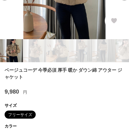
ベージュコーデ 今季必須 厚手 暖か ダウン綿 アウター ジ
ャケット
9,980
円
サイズ
フリーサイズ
カラー