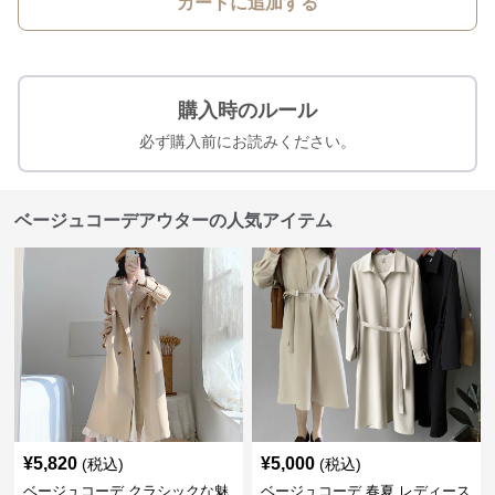
カートに追加する
購入時のルール
必ず購入前にお読みください。
ベージュコーデアウターの人気アイテム
¥
5,820
¥
5,000
(税込)
(税込)
ベージュコーデ クラシックな魅
ベージュコーデ 春夏 レディース