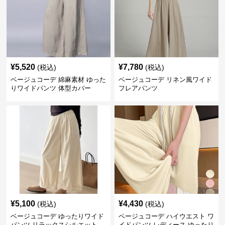
¥
5,520
¥
7,780
(税込)
(税込)
ベージュコーデ 綿麻素材 ゆった
ベージュコーデ リネン風ワイド
りワイドパンツ 体型カバー
フレアパンツ
¥
5,100
¥
4,430
(税込)
(税込)
ベージュコーデ ゆったりワイド
ベージュコーデ ハイウエスト ワ
パンツ リラックスシルエット
イドパンツ レディース ゆったり