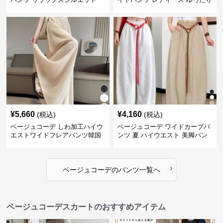
美脚パンツ
¥
5,660
¥
4,160
(税込)
(税込)
ベージュコーデ しわ加工ハイウ
ベージュコーデ ワイドカーブパ
エストワイドフレアパンツ韓国
ンツ 夏 ハイウエスト 美脚パン
風
ツ
›
ベージュコーデ
の
パンツ
一覧へ
ベージュコーデスカートのおすすめアイテム