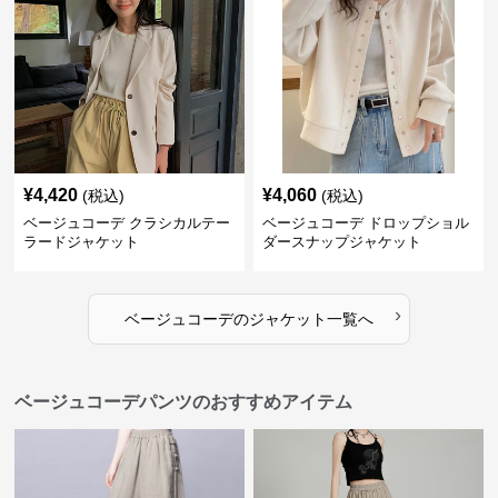
¥
4,420
¥
4,060
(税込)
(税込)
ベージュコーデ クラシカルテー
ベージュコーデ ドロップショル
ラードジャケット
ダースナップジャケット
›
ベージュコーデ
の
ジャケット
一覧へ
ベージュコーデパンツのおすすめアイテム