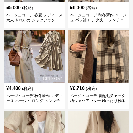
¥
5,000
¥
6,000
(税込)
(税込)
ベージュコーデ 春夏 レディース
ベージュコーデ 秋冬新作 ベージ
大人 きれいめ シャツアウター
ュ パフ袖 ロング丈 トレンチコ
ベルト付き 上品
ート アウター
¥
4,400
¥
6,710
(税込)
(税込)
ベージュコーデ 秋冬新作 レディ
ベージュコーデ 裏起毛チェック
ース ベージュ ロング トレンチ
柄シャツアウター ゆったり秋冬
コート アウター