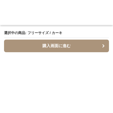
選択中の商品: フリーサイズ / カーキ
選択中の商品: フリーサイズ / カーキ
購入画面に進む
購入画面に進む
SandTone
について