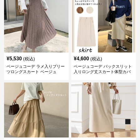
¥
5,530
¥
4,600
(税込)
(税込)
ベージュコーデ ラメ入りプリー
ベージュコーデ バックスリット
ツロングスカート ベージュ
入りロング丈スカート体型カバ
ーハイウエスト