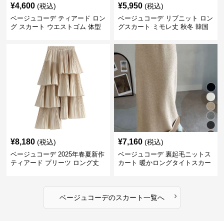
¥
4,600
¥
5,950
(税込)
(税込)
ベージュコーデ ティアード ロン
ベージュコーデ リブニット ロン
グ スカート ウエストゴム 体型
グスカート ミモレ丈 秋冬 韓国
カバー 着回し
風
¥
8,180
¥
7,160
(税込)
(税込)
ベージュコーデ 2025年春夏新作
ベージュコーデ 裏起毛ニットス
ティアード プリーツ ロング丈
カート 暖かロングタイトスカー
スカート
ト
›
ベージュコーデ
の
スカート
一覧へ