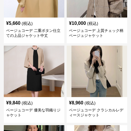
¥
5,660
¥
10,000
(税込)
(税込)
ベージュコーデ 二重ボタン仕立
ベージュコーデ 上質チェック柄
ての上品ジャケット中丈
ベージュジャケット
¥
9,840
¥
8,960
(税込)
(税込)
ベージュコーデ 優美な羽織りジ
ベージュコーデ クラシカルレデ
ャケット
ィースジャケット