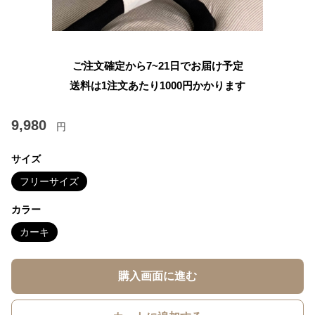
ご注文確定から7~21日でお届け予定
送料は1注文あたり
1000
円かかります
9,980
円
サイズ
フリーサイズ
カラー
カーキ
購入画面に進む