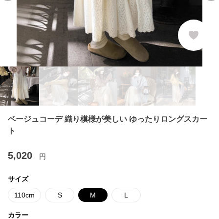
ベージュコーデ 織り模様が美しい ゆったりロングスカー
ト
5,020
円
サイズ
110cm
S
M
L
カラー