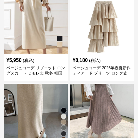
¥
5,950
¥
8,180
(税込)
(税込)
ベージュコーデ リブニット ロン
ベージュコーデ 2025年春夏新作
グスカート ミモレ丈 秋冬 韓国
ティアード プリーツ ロング丈
風
スカート