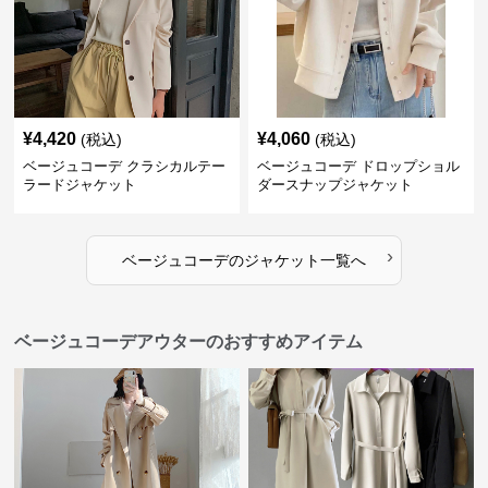
¥
4,420
¥
4,060
(税込)
(税込)
ベージュコーデ クラシカルテー
ベージュコーデ ドロップショル
ラードジャケット
ダースナップジャケット
›
ベージュコーデ
の
ジャケット
一覧へ
ベージュコーデアウターのおすすめアイテム