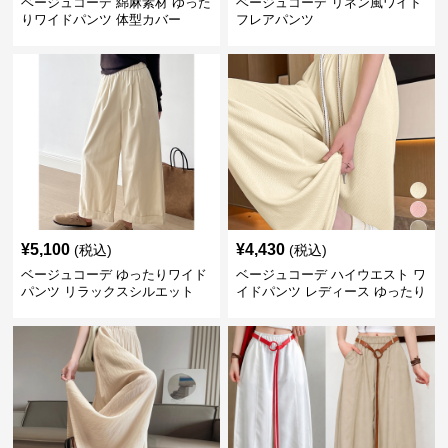
ベージュコーデ 綿麻素材 ゆった
ベージュコーデ リネン風ワイド
りワイドパンツ 体型カバー
フレアパンツ
¥
5,100
¥
4,430
(税込)
(税込)
ベージュコーデ ゆったりワイド
ベージュコーデ ハイウエスト ワ
パンツ リラックスシルエット
イドパンツ レディース ゆったり
美脚パンツ