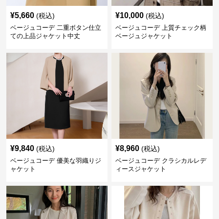
¥
5,660
¥
10,000
(税込)
(税込)
ベージュコーデ 二重ボタン仕立
ベージュコーデ 上質チェック柄
ての上品ジャケット中丈
ベージュジャケット
¥
9,840
¥
8,960
(税込)
(税込)
ベージュコーデ 優美な羽織りジ
ベージュコーデ クラシカルレデ
ャケット
ィースジャケット