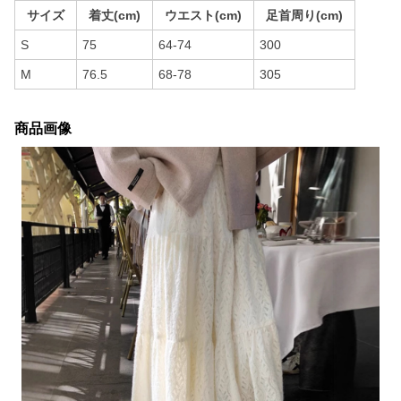
サイズ
着丈(cm)
ウエスト(cm)
足首周り(cm)
S
75
64-74
300
M
76.5
68-78
305
商品画像