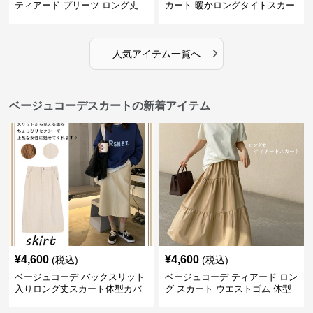
ティアード プリーツ ロング丈
カート 暖かロングタイトスカー
スカート
ト
›
人気アイテム一覧へ
ベージュコーデスカートの新着アイテム
¥
4,600
¥
4,600
(税込)
(税込)
ベージュコーデ バックスリット
ベージュコーデ ティアード ロン
入りロング丈スカート体型カバ
グ スカート ウエストゴム 体型
ーハイウエスト
カバー 着回し