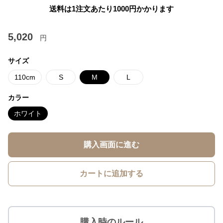
送料は1注文あたり
1000
円かかります
5,020
円
サイズ
110cm
S
M
L
カラー
ホワイト
購入画面に進む
カートに追加する
購入時のルール