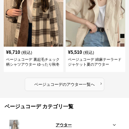
¥
6,710
¥
5,510
(税込)
(税込)
ベージュコーデ 裏起毛チェック
ベージュコーデ 綿麻テーラード
柄シャツアウター ゆったり秋冬
ジャケット夏のアウター
›
ベージュコーデ
の
アウター
一覧へ
ベージュコーデ カテゴリ一覧
アウター