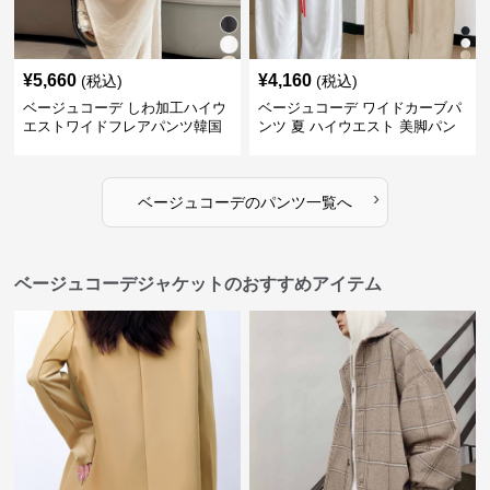
¥
5,660
¥
4,160
(税込)
(税込)
ベージュコーデ しわ加工ハイウ
ベージュコーデ ワイドカーブパ
エストワイドフレアパンツ韓国
ンツ 夏 ハイウエスト 美脚パン
風
ツ
›
ベージュコーデ
の
パンツ
一覧へ
ベージュコーデジャケットのおすすめアイテム