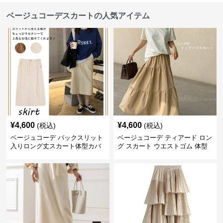
ベージュコーデスカートの人気アイテム
¥
4,600
¥
4,600
(税込)
(税込)
ベージュコーデ バックスリット
ベージュコーデ ティアード ロン
入りロング丈スカート体型カバ
グ スカート ウエストゴム 体型
ーハイウエスト
カバー 着回し