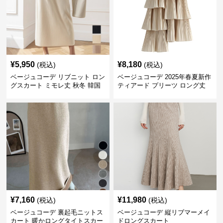
¥
5,950
¥
8,180
(税込)
(税込)
ベージュコーデ リブニット ロン
ベージュコーデ 2025年春夏新作
グスカート ミモレ丈 秋冬 韓国
ティアード プリーツ ロング丈
風
スカート
¥
7,160
¥
11,980
(税込)
(税込)
ベージュコーデ 裏起毛ニットス
ベージュコーデ 縦リブマーメイ
カート 暖かロングタイトスカー
ドロングスカート