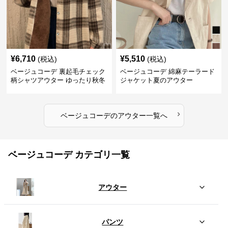
¥
6,710
¥
5,510
(税込)
(税込)
ベージュコーデ 裏起毛チェック
ベージュコーデ 綿麻テーラード
柄シャツアウター ゆったり秋冬
ジャケット夏のアウター
›
ベージュコーデ
の
アウター
一覧へ
ベージュコーデ カテゴリ一覧
アウター
パンツ