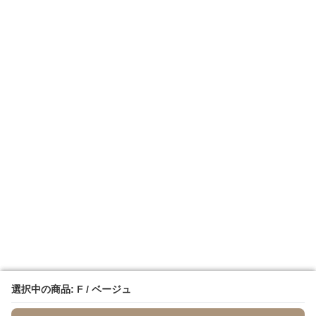
選択中の商品: F / ベージュ
選択中の商品: F / ベージュ