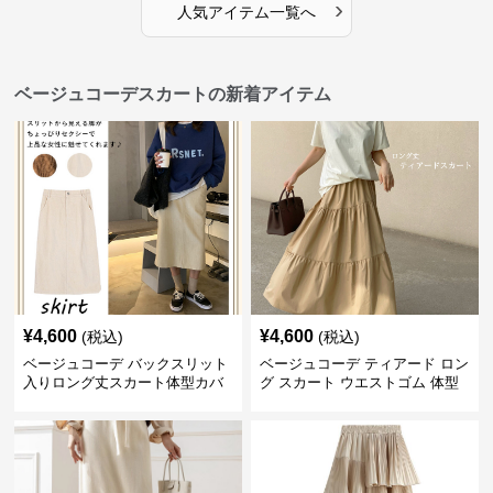
›
人気アイテム一覧へ
ベージュコーデスカートの新着アイテム
¥
4,600
¥
4,600
(税込)
(税込)
ベージュコーデ バックスリット
ベージュコーデ ティアード ロン
入りロング丈スカート体型カバ
グ スカート ウエストゴム 体型
ーハイウエスト
カバー 着回し