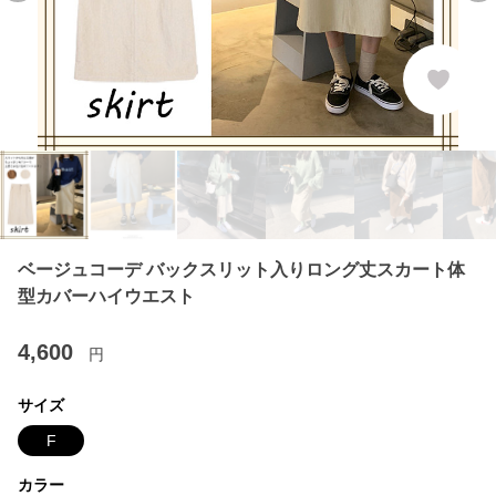
ベージュコーデ バックスリット入りロング丈スカート体
型カバーハイウエスト
4,600
円
サイズ
F
カラー