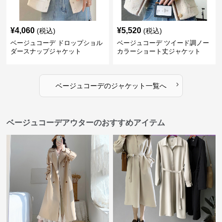
¥
4,060
¥
5,520
(税込)
(税込)
ベージュコーデ ドロップショル
ベージュコーデ ツイード調ノー
ダースナップジャケット
カラーショート丈ジャケット
›
ベージュコーデ
の
ジャケット
一覧へ
ベージュコーデアウターのおすすめアイテム