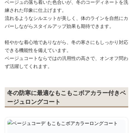
ベージュの落ち着いた色合いが、冬のコーディネートを洗
練された印象に仕上げます。
流れるようなシルエットが美しく、体のラインを自然にカ
バーしながらスタイルアップ効果も期待できます。
軽やかな着心地でありながら、冬の寒さにもしっかり対応
できる機能性を備えています。
ベージュコートならではの汎用性の高さで、オンオフ問わ
ず活躍してくれます。
冬の防寒に最適なもこもこボアカラー付きベ
ージュロングコート