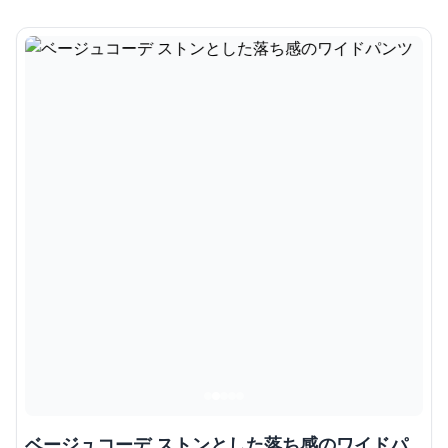
ベージュコーデ ストンとした落ち感のワイドパ