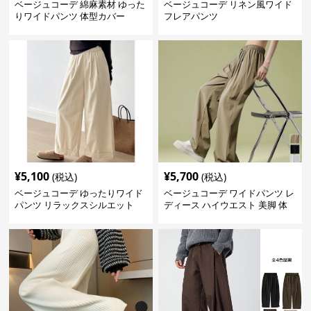
ベージュコーデ 綿麻素材 ゆった
ベージュコーデ リネン風ワイド
りワイドパンツ 体型カバー
フレアパンツ
¥
5,100
¥
5,700
(税込)
(税込)
ベージュコーデ ゆったりワイド
ベージュコーデ ワイドパンツ レ
パンツ リラックスシルエット
ディース ハイウエスト 美脚 体
型カバー パンツ