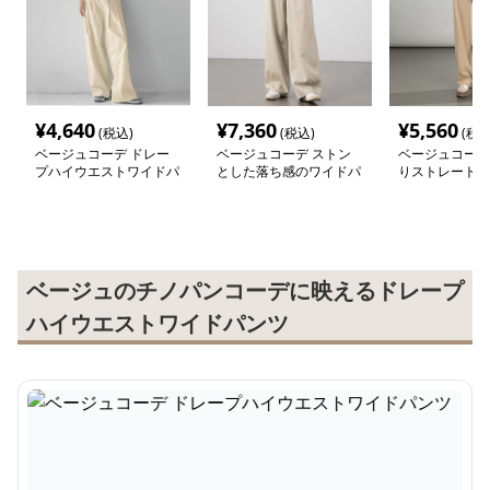
¥
4,640
¥
7,360
¥
5,560
(税込)
(税込)
(税込
ベージュコーデ ドレー
ベージュコーデ ストン
ベージュコーデ
プハイウエストワイドパ
とした落ち感のワイドパ
りストレートフ
ンツ
ンツ
パンツ
ベージュのチノパンコーデに映えるドレープ
ハイウエストワイドパンツ