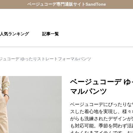
ベージュコーデ
専門通販サイト
SandTone
人気ランキング
記事一覧
ジュコーデ ゆったりストレートフォーマルパンツ
ベージュコーデ 
マルパンツ
ベージュコーデにぴったりな
スした着心地を実現し、様々
がらも洗練されたデザインが
も対応可能。季節を問わず活
えたくなるアイテムです。お