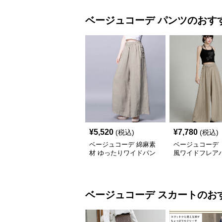
ベージュコーデ
パンツ
のおす
¥
5,520
¥
7,780
(税込)
(税込)
ベージュコーデ 綿麻素
ベージュコーデ 
材 ゆったりワイドパン
風ワイドフレア
ツ 体型カバー
ベージュコーデ
スカート
のお