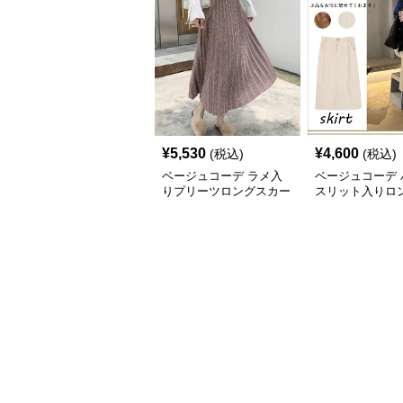
¥
5,530
¥
4,600
(税込)
(税込)
ベージュコーデ ラメ入
ベージュコーデ 
りプリーツロングスカー
スリット入りロ
ト ベージュ
カート体型カバ
エスト