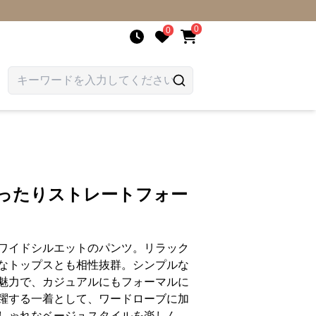
0
0
ゆったりストレートフォー
ワイドシルエットのパンツ。リラック
なトップスとも相性抜群。シンプルな
魅力で、カジュアルにもフォーマルに
躍する一着として、ワードローブに加
しゃれなベージュスタイルを楽しん