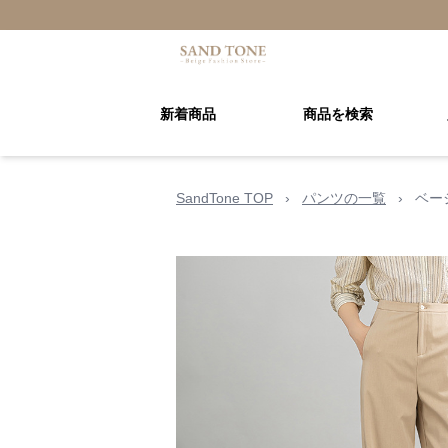
新着商品
商品を検索
SandTone TOP
›
パンツの一覧
›
ベー