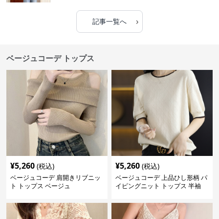
›
記事一覧へ
ベージュコーデ トップス
¥
5,260
¥
5,260
(税込)
(税込)
ベージュコーデ 肩開きリブニッ
ベージュコーデ 上品ひし形柄 パ
ト トップス ベージュ
イピングニット トップス 半袖