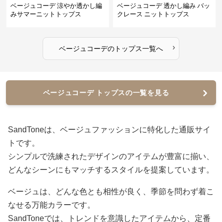
ベージュコーデ 涼やか透かし編
ベージュコーデ 透かし編み バッ
みサマーニットトップス
クレース ニットトップス
›
ベージュコーデ
の
トップス
一覧へ
ベージュコーデ トップスの一覧を見る
SandToneは、ベージュファッションに特化した通販サイ
トです。
シンプルで洗練されたデザインのアイテムが豊富に揃い、
どんなシーンにもマッチするスタイルを提案しています。
ベージュは、どんな色とも相性が良く、季節を問わず着こ
なせる万能カラーです。
SandToneでは、トレンドを意識したアイテムから、定番