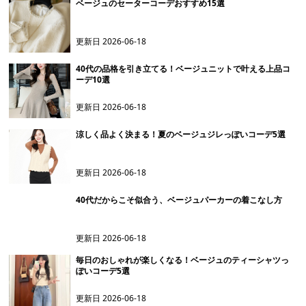
ベージュのセーターコーデおすすめ15選
更新日
2026-06-18
40代の品格を引き立てる！ベージュニットで叶える上品コ
ーデ10選
更新日
2026-06-18
涼しく品よく決まる！夏のベージュジレっぽいコーデ5選
更新日
2026-06-18
40代だからこそ似合う、ベージュパーカーの着こなし方
更新日
2026-06-18
毎日のおしゃれが楽しくなる！ベージュのティーシャツっ
ぽいコーデ5選
更新日
2026-06-18