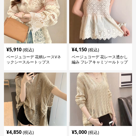
¥
5,910
¥
4,150
(税込)
(税込)
ベージュコーデ 花柄レースVネ
ベージュコーデ 花レース透かし
ックシースルートップス
編み フレアキャミソールトップ
ス
¥
4,850
¥
5,000
(税込)
(税込)