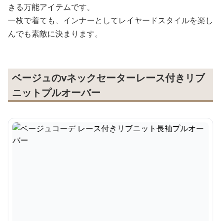
きる万能アイテムです。
一枚で着ても、インナーとしてレイヤードスタイルを楽し
んでも素敵に決まります。
ベージュのvネックセーターレース付きリブ
ニットプルオーバー