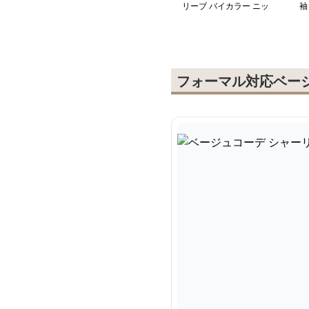
リーブ バイカラー ニッ
袖
トワンピース
フォーマル対応ベー