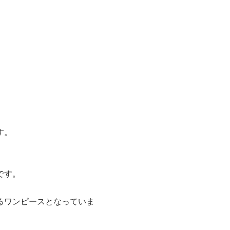
す。
です。
るワンピースとなっていま