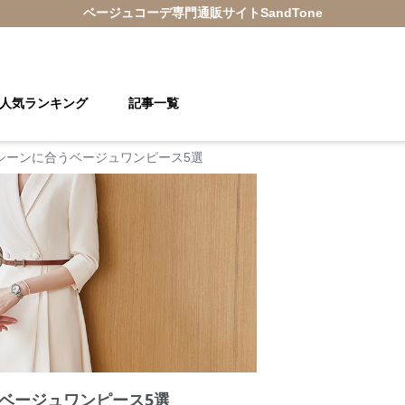
ベージュコーデ
専門通販サイト
SandTone
人気ランキング
記事一覧
シーンに合うベージュワンピース5選
ベージュワンピース5選