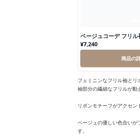
ベージュコーデ フリル
¥
7,240
商品の
フェミニンなフリル袖とリ
袖部分の繊細なフリルが動
リボンモチーフがアクセン
ベージュの優しい色合いが
す。