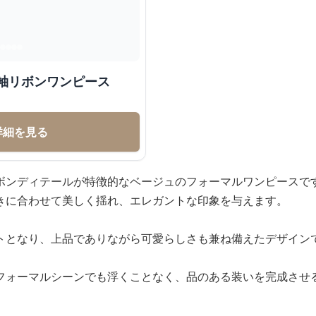
袖リボンワンピース
詳細を見る
ボンディテールが特徴的なベージュのフォーマルワンピースで
きに合わせて美しく揺れ、エレガントな印象を与えます。
トとなり、上品でありながら可愛らしさも兼ね備えたデザイン
フォーマルシーンでも浮くことなく、品のある装いを完成させ