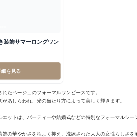
めき装飾サマーロングワン
詳細を見る
されたベージュのフォーマルワンピースです。
ズがあしらわれ、光の当たり方によって美しく輝きます。
ルエットは、パーティーや結婚式などの特別なフォーマルシー
装飾の華やかさを程よく抑え、洗練された大人の女性らしさを