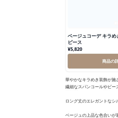
ベージュコーデ キラ
ピース
¥
5,820
商品の
華やかなキラめき装飾が施
繊細なスパンコールやビー
ロング丈のエレガントなシ
ベージュの上品な色合いが