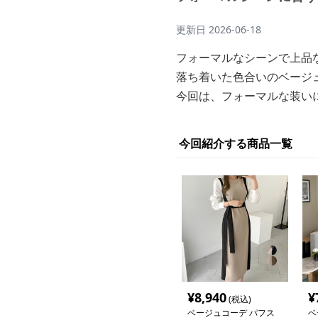
更新日
2026-06-18
フォーマルなシーンで上品
落ち着いた色合いのベージ
今回は、フォーマルな装い
今回紹介する商品一覧
¥
8,940
¥
(税込)
ベージュコーデ パフス
ベ