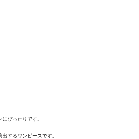
ンにぴったりです。
演出するワンピースです。