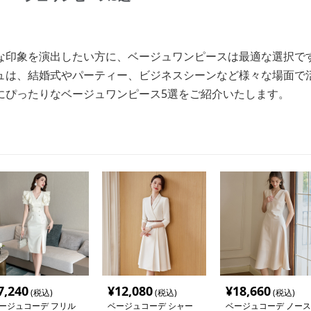
な印象を演出したい方に、ベージュワンピースは最適な選択で
ュは、結婚式やパーティー、ビジネスシーンなど様々な場面で
にぴったりなベージュワンピース5選をご紹介いたします。
7,240
¥
12,080
¥
18,660
(税込)
(税込)
(税込)
ージュコーデ フリル
ベージュコーデ シャー
ベージュコーデ ノース