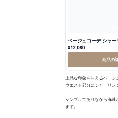
ベージュコーデ シャー
¥
12,080
商品の
上品な印象を与えるベージ
ウエスト部分にシャーリン
シンプルでありながら洗練
ます。