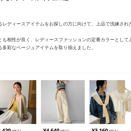
るレディースアイテムをお探しの方に向けて、上品で洗練され
とも相性が良く、レディースファッションの定番カラーとして
る多彩なベージュアイテムを取り揃えました。
4,420
¥
4,640
¥
3,160