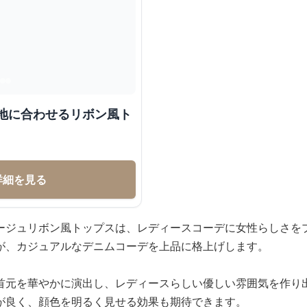
ム地に合わせるリボン風ト
詳細を見る
ージュリボン風トップスは、レディースコーデに女性らしさを
が、カジュアルなデニムコーデを上品に格上げします。
首元を華やかに演出し、レディースらしい優しい雰囲気を作り
が良く、顔色を明るく見せる効果も期待できます。