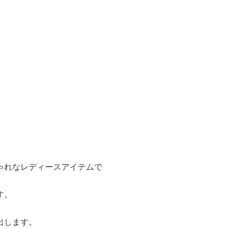
ゃれなレディースアイテムで
す。
出します。