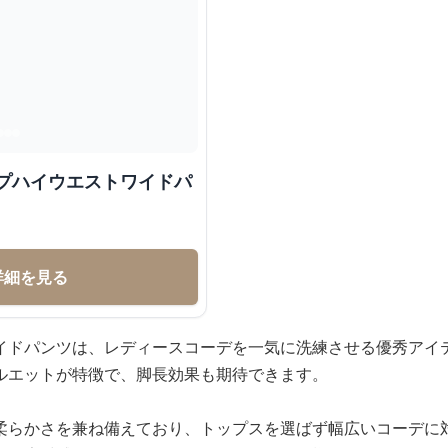
ープハイウエストワイドパ
詳細を見る
イドパンツは、レディースコーデを一気に洗練させる優秀アイ
ルエットが特徴で、脚長効果も期待できます。
柔らかさを兼ね備えており、トップスを選ばず幅広いコーデに