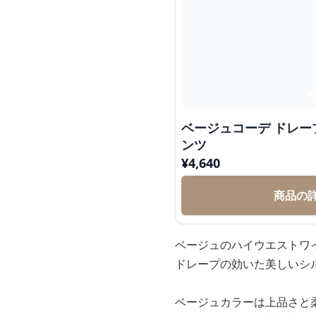
ベージュコーデ ドレ
ンツ
¥
4,640
商品の
ベージュのハイウエストワ
ドレープの効いた美しいシ
ベージュカラーは上品さと