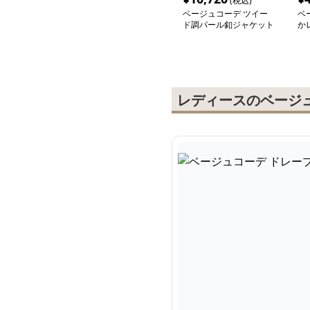
(税込)
ベージュコーデ ツイー
ベ
ド調パール釦ジャケット
か
レディースのベージ