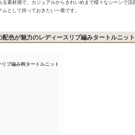
ある素材感で、カジュアルからきれいめまで様々なシーンで活
テムとして持っておきたい一着です。
の配色が魅力のレディースリブ編みタートルニット