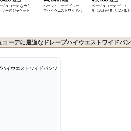
(税込)
(税込)
(税込)
ージュコーデ なめら
ベージュコーデ ドレー
ベージュコーデ デニム
レザー調ジャケット
プハイウエストワイドパ
地に合わせるリボン風ト
ンツ
ップス
ュコーデに最適なドレープハイウエストワイドパン