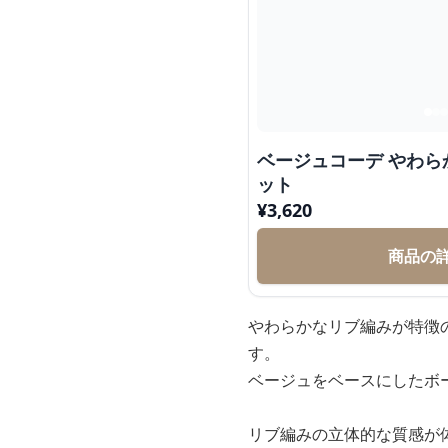
ベージュコーデ やわ
ット
¥
3,620
商品の
やわらかなリブ編みが特徴
す。
ベージュをベースにしたボ
リブ編みの立体的な質感が