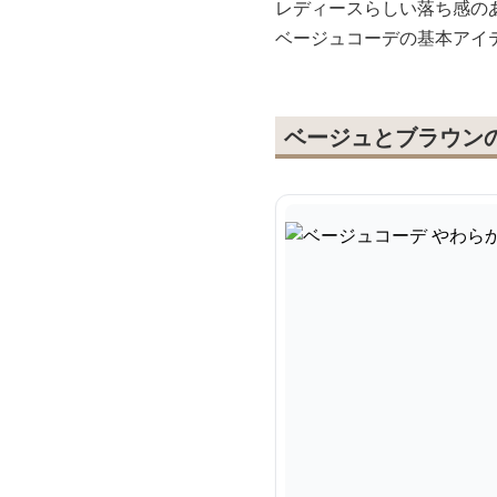
レディースらしい落ち感の
ベージュコーデの基本アイ
ベージュとブラウン