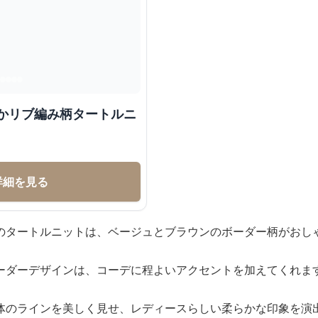
らかリブ編み柄タートルニ
詳細を見る
のタートルニットは、ベージュとブラウンのボーダー柄がおし
ーダーデザインは、コーデに程よいアクセントを加えてくれま
体のラインを美しく見せ、レディースらしい柔らかな印象を演