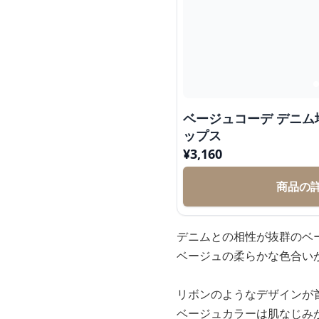
ベージュコーデ デニ
ップス
¥
3,160
商品の
デニムとの相性が抜群のベ
ベージュの柔らかな色合い
リボンのようなデザインが
ベージュカラーは肌なじみ