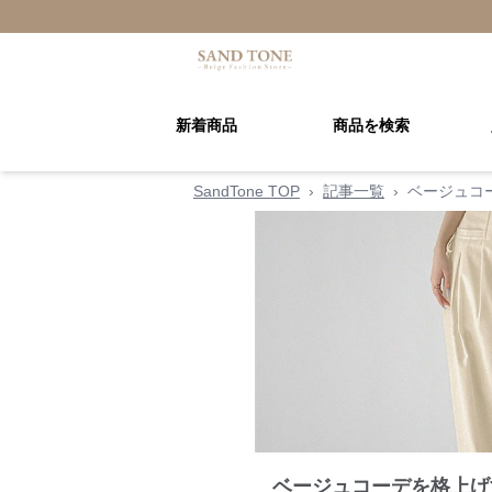
新着商品
商品を検索
SandTone TOP
›
記事一覧
›
ベージュコ
ベージュコーデを格上げ