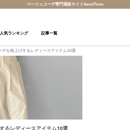
ベージュコーデ
専門通販サイト
SandTone
人気ランキング
記事一覧
ーデを格上げするレディースアイテム10選
するレディースアイテム10選