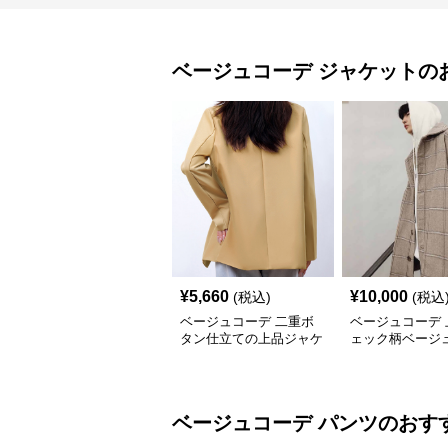
ベージュコーデ
ジャケット
の
¥
5,660
¥
10,000
(税込)
(税込
ベージュコーデ 二重ボ
ベージュコーデ 
タン仕立ての上品ジャケ
ェック柄ベージ
ット中丈
ット
ベージュコーデ
パンツ
のおす