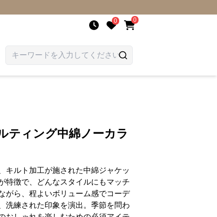
0
0
キルティング中綿ノーカラ
、キルト加工が施された中綿ジャケッ
が特徴で、どんなスタイルにもマッチ
ながら、程よいボリューム感でコーデ
、洗練された印象を演出。季節を問わ
のおしゃれを楽しむための必須アイテ