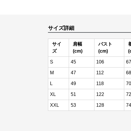
サイズ詳細
サイ
肩幅
バスト
ズ
(cm)
(cm)
(
S
45
106
6
M
47
112
6
L
49
118
7
XL
51
122
7
XXL
53
128
7