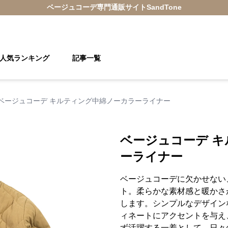
ベージュコーデ
専門通販サイト
SandTone
人気ランキング
記事一覧
ベージュコーデ キルティング中綿ノーカラーライナー
ベージュコーデ 
ーライナー
ベージュコーデに欠かせない
ト。柔らかな素材感と暖かさ
します。シンプルなデザイン
ィネートにアクセントを与え
ず活躍する一着として、日々