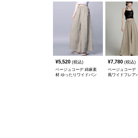
¥
5,520
¥
7,780
(税込)
(税込)
ベージュコーデ 綿麻素
ベージュコーデ 
材 ゆったりワイドパン
風ワイドフレア
ツ 体型カバー