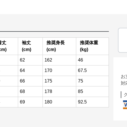
着丈
袖丈
推奨身長
推奨体重
cm)
(cm)
(cm)
(kg)
7
62
162
46
8
64
170
67.5
お
0
66
175
75
対
2
68
178
85
4
69
180
92.5