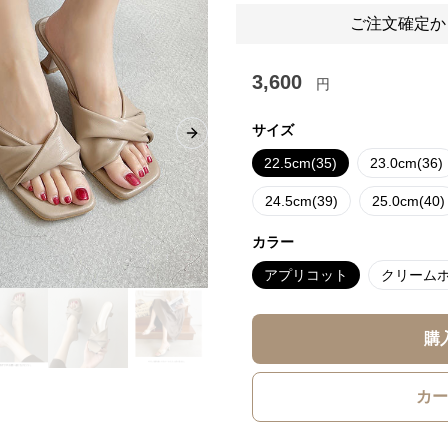
ご注文確定か
3,600
円
サイズ
Next slide
22.5cm(35)
23.0cm(36)
24.5cm(39)
25.0cm(40)
カラー
アプリコット
クリーム
購
カー