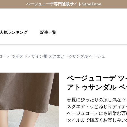
ベージュコーデ
専門通販サイト
SandTone
人気ランキング
記事一覧
コーデ ツイストデザイン靴 スクエアトゥサンダル ベージュ
ベージュコーデ ツ
アトゥサンダル ベ
春夏にぴったりの涼し気なツ
スクエアトゥとねじりディテ
ベージュコーデにも馴染む万
タイルまで幅広くお楽しみい