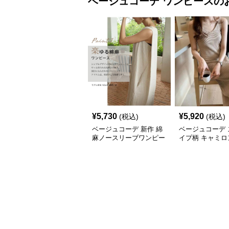
ベージュコーデ
ワンピース
の
¥
5,730
¥
5,920
(税込)
(税込)
ベージュコーデ 新作 綿
ベージュコーデ 
麻ノースリーブワンピー
イプ柄 キャミロ
ス 上質ロング丈 体型カ
ンピース 2025
バー
作