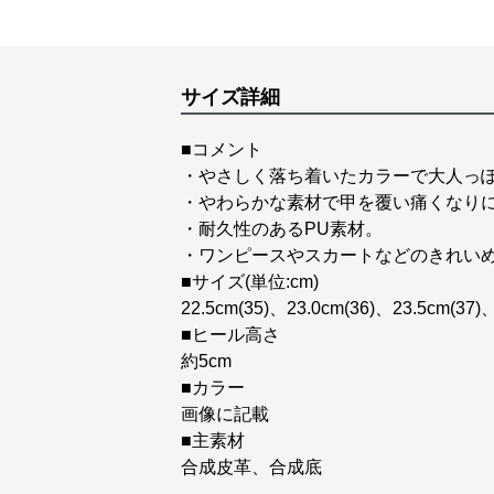
サイズ詳細
■コメント
・やさしく落ち着いたカラーで大人っ
・やわらかな素材で甲を覆い痛くなり
・耐久性のあるPU素材。
・ワンピースやスカートなどのきれい
■サイズ(単位:cm)
22.5cm(35)、23.0cm(36)、23.5cm(37)
■ヒール高さ
約5cm
■カラー
画像に記載
■主素材
合成皮革、合成底