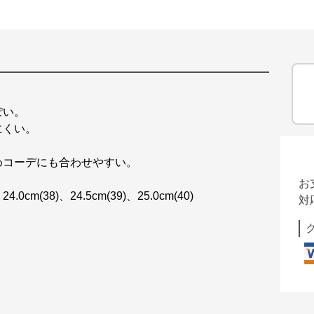
ぽい。
にくい。
めコーデにも合わせやすい。
お
、24.0cm(38)、24.5cm(39)、25.0cm(40)
対