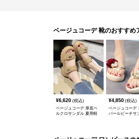
ベージュコーデ
靴
のおすすめ
¥
6,620
¥
4,850
(税込)
(税込)
ベージュコーデ 厚底ベ
ベージュコーデ 
ルクロサンダル 夏用軽
パールビーチサ
量靴
軽量厚底靴