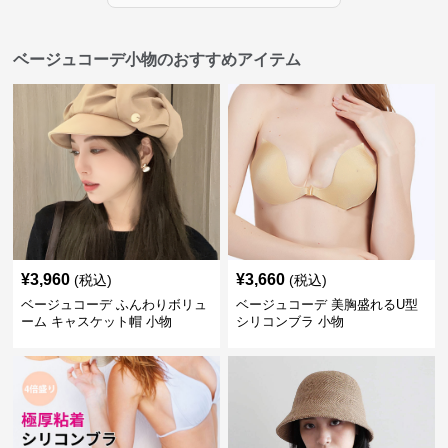
ベージュコーデ小物のおすすめアイテム
¥
3,960
¥
3,660
(税込)
(税込)
ベージュコーデ ふんわりボリュ
ベージュコーデ 美胸盛れるU型
ーム キャスケット帽 小物
シリコンブラ 小物