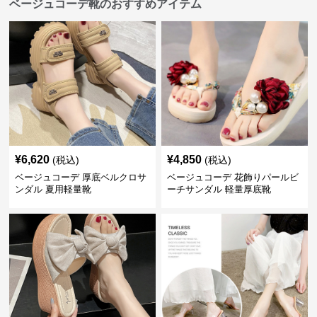
ベージュコーデ靴のおすすめアイテム
¥
6,620
¥
4,850
(税込)
(税込)
ベージュコーデ 厚底ベルクロサ
ベージュコーデ 花飾りパールビ
ンダル 夏用軽量靴
ーチサンダル 軽量厚底靴