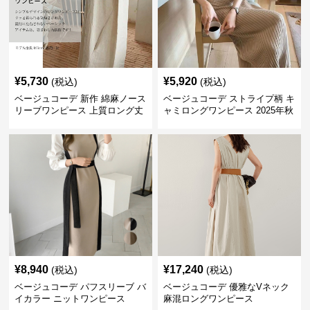
¥
5,730
¥
5,920
(税込)
(税込)
ベージュコーデ 新作 綿麻ノース
ベージュコーデ ストライプ柄 キ
リーブワンピース 上質ロング丈
ャミロングワンピース 2025年秋
体型カバー
冬新作
¥
8,940
¥
17,240
(税込)
(税込)
ベージュコーデ パフスリーブ バ
ベージュコーデ 優雅なVネック
イカラー ニットワンピース
麻混ロングワンピース