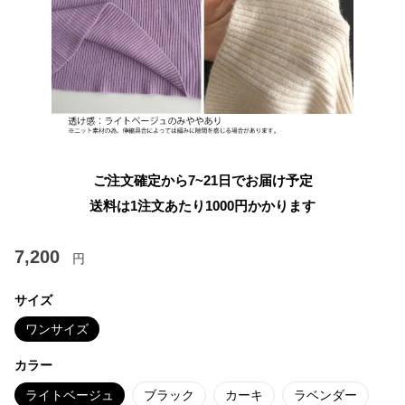
ご注文確定から7~21日でお届け予定
送料は1注文あたり
1000
円かかります
7,200
円
サイズ
ワンサイズ
カラー
ライトベージュ
ブラック
カーキ
ラベンダー