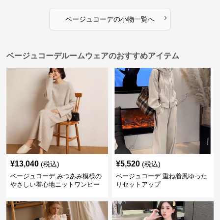
›
ベージュコーデ
の
小物
一覧へ
ベージュコーデルームウェアのおすすめアイテム
¥
13,040
¥
5,520
(税込)
(税込)
ベージュコーデ みつあみ模様の
ベージュコーデ 重ね着風ゆった
やさしい着心地ニットワンピー
りセットアップ
ス