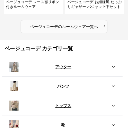
ベージュコーデ レース襟リボン
ベージュコーデ お姫様風 たっぷ
付きルームウェア
りギャザー パジャマ上下セット
›
ベージュコーデ
の
ルームウェア
一覧へ
ベージュコーデ カテゴリ一覧
アウター
パンツ
トップス
靴