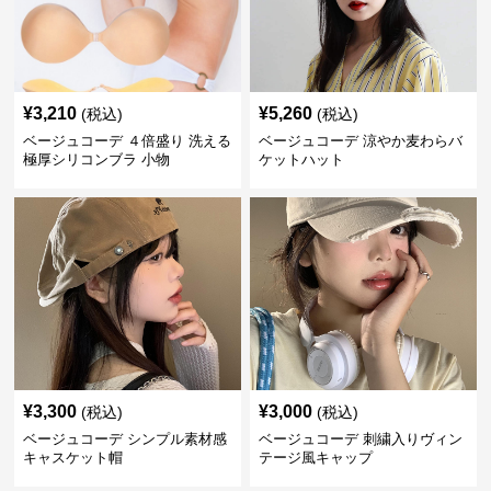
¥
3,210
¥
5,260
(税込)
(税込)
ベージュコーデ ４倍盛り 洗える
ベージュコーデ 涼やか麦わらバ
極厚シリコンブラ 小物
ケットハット
¥
3,300
¥
3,000
(税込)
(税込)
ベージュコーデ シンプル素材感
ベージュコーデ 刺繍入りヴィン
キャスケット帽
テージ風キャップ