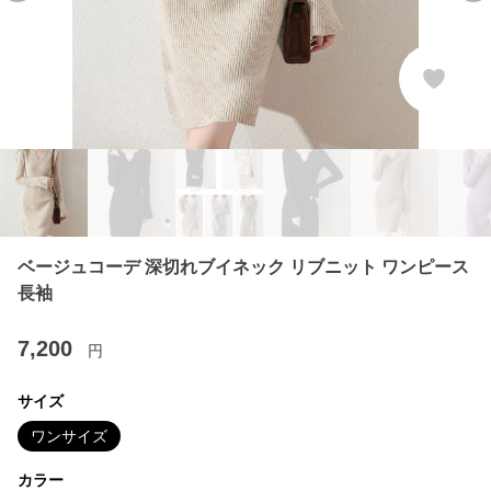
ベージュコーデ 深切れブイネック リブニット ワンピース
長袖
7,200
円
サイズ
ワンサイズ
カラー