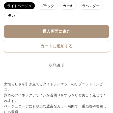
ライトベージュ
ブラック
カーキ
ラベンダー
モカ
購入画面に進む
カートに追加する
商品説明
女性らしさを引き立てるタイトシルエットのリブニットワンピー
ス。
深めのブイネックデザインが首回りをすっきりと美しく見せてく
れます。
ベージュコーデにも馴染む豊富なカラー展開で、重ね着や着回し
にも最適。