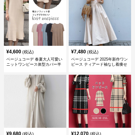
¥
4,600
¥
7,480
(税込)
(税込)
ベージュコーデ 春夏大人可愛い
ベージュコーデ 2025年新作ワン
ニットワンピース体型カバー半
ピース ティアード袖なし着痩せ
袖
ロングワンピース
¥
9,680
¥
12,070
(税込)
(税込)