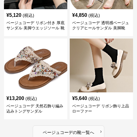
¥
5,120
¥
4,850
(税込)
(税込)
ベージュコーデ リボン付き 厚底
ベージュコーデ 透明感ベージュ
サンダル 美脚ウエッジソール 靴
クリアヒールサンダル 美脚靴
¥
13,200
¥
5,640
(税込)
(税込)
ベージュコーデ 天然石飾り編み
ベージュコーデ リボン飾り上品
込みトングサンダル
ローファー
›
ベージュコーデ
の
靴
一覧へ