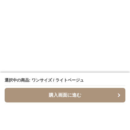
選択中の商品: ワンサイズ / ライトベージュ
選択中の商品: ワンサイズ / ライトベージュ
購入画面に進む
購入画面に進む