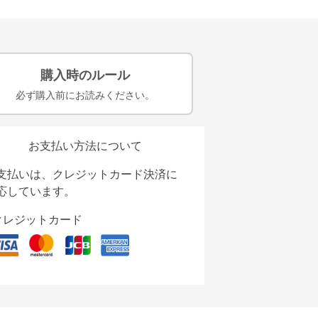
購入時のルール
必ず購入前にお読みください。
お支払い方法について
支払いは、クレジットカード決済に
応しています。
クレジットカード