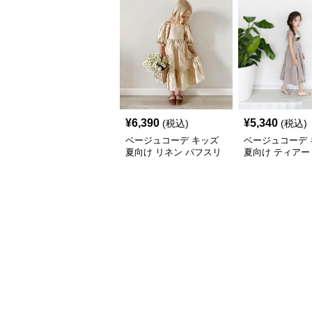
¥
6,390
¥
5,340
(税込)
(税込)
ベージュコーデ キッズ
ベージュコーデ 
夏向け リネン パフスリ
夏向け ティアー
ーブ ワンピース 森ガー
ジュ ワンピース
ル風 ベージュ
マキシ丈