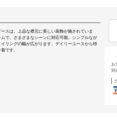
ピースは、上品な襟元に美しい装飾が施されていま
テムで、さまざまなシーンに対応可能。シンプルなが
タイリングの幅が広がります。デイリーユースから特
一着です。
お
対