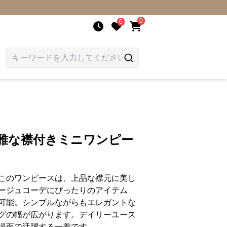
0
0
優雅な襟付きミニワンピー
このワンピースは、上品な襟元に美し
ージュコーデにぴったりのアイテム
可能。シンプルながらもエレガントな
グの幅が広がります。デイリーユース
場面で活躍する一着です。