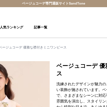
ベージュコーデ
専門通販サイト
SandTone
人気ランキング
記事一覧
ベージュコーデ 優雅な襟付きミニワンピース
ベージュコーデ 
ス
洗練されたデザインが魅力の
い装飾が施されています。ベ
で、さまざまなシーンに対応
雰囲気を演出し、スタイリン
から特別な日まで、あらゆる