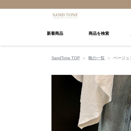
新着商品
商品を検索
SandTone TOP
›
靴の一覧
›
ベージュ