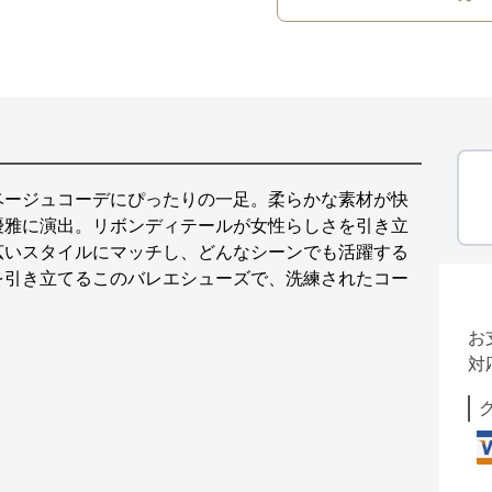
ベージュコーデにぴったりの一足。柔らかな素材が快
優雅に演出。リボンディテールが女性らしさを引き立
広いスタイルにマッチし、どんなシーンでも活躍する
を引き立てるこのバレエシューズで、洗練されたコー
お
対