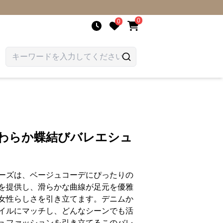
0
0
やわらか蝶結びバレエシュ
ーズは、ベージュコーデにぴったりの
を提供し、滑らかな曲線が足元を優雅
女性らしさを引き立てます。デニムか
イルにマッチし、どんなシーンでも活
ュファッションを引き立てるこのバレ