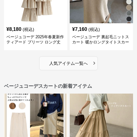
¥
8,180
¥
7,160
(税込)
(税込)
ベージュコーデ 2025年春夏新作
ベージュコーデ 裏起毛ニットス
ティアード プリーツ ロング丈
カート 暖かロングタイトスカー
スカート
ト
›
人気アイテム一覧へ
ベージュコーデスカートの新着アイテム