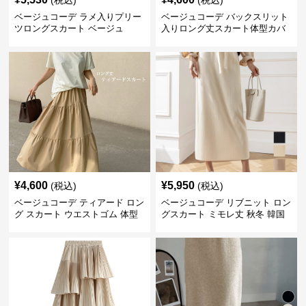
(税込)
(税込)
ベージュコーデ ラメ入りプリー
ベージュコーデ バックスリット
ツロングスカート ベージュ
入りロング丈スカート体型カバ
ーハイウエスト
¥
4,600
¥
5,950
(税込)
(税込)
ベージュコーデ ティアード ロン
ベージュコーデ リブニット ロン
グ スカート ウエストゴム 体型
グスカート ミモレ丈 秋冬 韓国
カバー 着回し
風