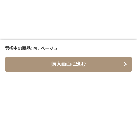
選択中の商品: M / ベージュ
選択中の商品: M / ベージュ
購入画面に進む
購入画面に進む