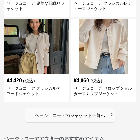
ベージュコーデ 優美な羽織りジ
ベージュコーデ クラシカルレデ
ャケット
ィースジャケット
¥
4,420
¥
4,060
(税込)
(税込)
ベージュコーデ クラシカルテー
ベージュコーデ ドロップショル
ラードジャケット
ダースナップジャケット
›
ベージュコーデ
の
ジャケット
一覧へ
ベージュコーデアウターのおすすめアイテム