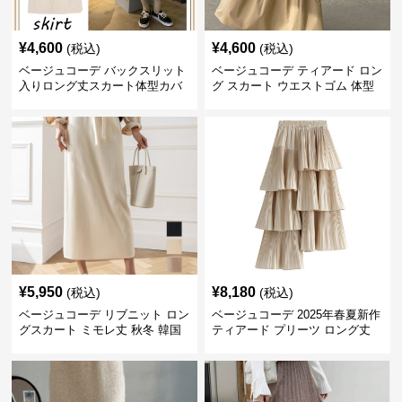
¥
4,600
¥
4,600
(税込)
(税込)
ベージュコーデ バックスリット
ベージュコーデ ティアード ロン
入りロング丈スカート体型カバ
グ スカート ウエストゴム 体型
ーハイウエスト
カバー 着回し
¥
5,950
¥
8,180
(税込)
(税込)
ベージュコーデ リブニット ロン
ベージュコーデ 2025年春夏新作
グスカート ミモレ丈 秋冬 韓国
ティアード プリーツ ロング丈
風
スカート