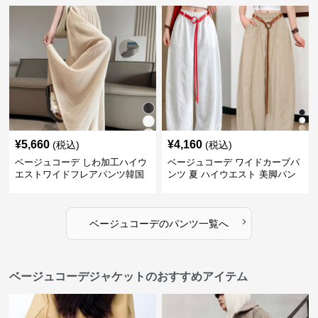
¥
5,660
¥
4,160
(税込)
(税込)
ベージュコーデ しわ加工ハイウ
ベージュコーデ ワイドカーブパ
エストワイドフレアパンツ韓国
ンツ 夏 ハイウエスト 美脚パン
風
ツ
›
ベージュコーデ
の
パンツ
一覧へ
ベージュコーデジャケットのおすすめアイテム