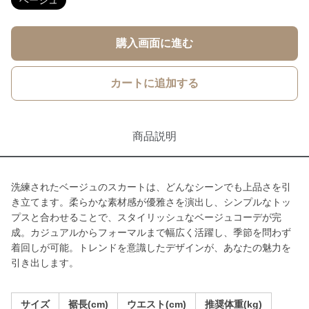
ベージュ
購入画面に進む
カートに追加する
商品説明
洗練されたベージュのスカートは、どんなシーンでも上品さを引
き立てます。柔らかな素材感が優雅さを演出し、シンプルなトッ
プスと合わせることで、スタイリッシュなベージュコーデが完
成。カジュアルからフォーマルまで幅広く活躍し、季節を問わず
着回しが可能。トレンドを意識したデザインが、あなたの魅力を
引き出します。
サイズ
裾長(cm)
ウエスト(cm)
推奨体重(kg)