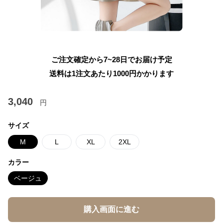
ご注文確定から7~28日でお届け予定
送料は1注文あたり
1000
円かかります
3,040
円
サイズ
M
L
XL
2XL
カラー
ベージュ
購入画面に進む