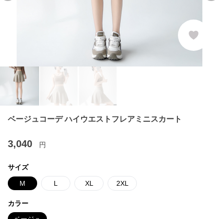
ベージュコーデ ハイウエストフレアミニスカート
3,040
円
サイズ
M
L
XL
2XL
カラー