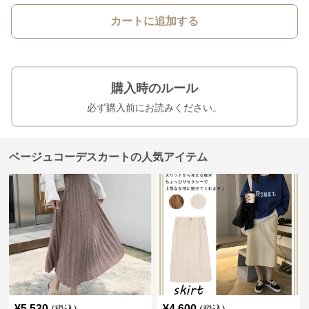
カートに追加する
購入時のルール
必ず購入前にお読みください。
ベージュコーデスカートの人気アイテム
¥
5,530
¥
4,600