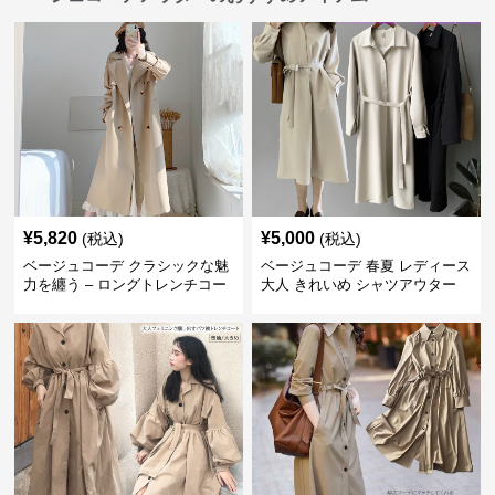
¥
5,820
¥
5,000
(税込)
(税込)
ベージュコーデ クラシックな魅
ベージュコーデ 春夏 レディース
力を纏う – ロングトレンチコー
大人 きれいめ シャツアウター
ト
ベルト付き 上品